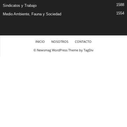
1588
Sindicatos y Trabajo
1554
Medio Ambiente, Fauna y Sociedad
INICIO
NOSOTROS
CONTACTO
© Newsmag WordPress Theme by TagDiv