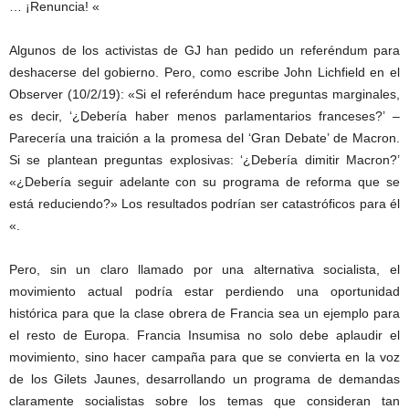
… ¡Renuncia! «
Algunos de los activistas de GJ han pedido un referéndum para
deshacerse del gobierno. Pero, como escribe John Lichfield en el
Observer (10/2/19): «Si el referéndum hace preguntas marginales,
es decir, ‘¿Debería haber menos parlamentarios franceses?’ –
Parecería una traición a la promesa del ‘Gran Debate’ de Macron.
Si se plantean preguntas explosivas: ‘¿Debería dimitir Macron?’
«¿Debería seguir adelante con su programa de reforma que se
está reduciendo?» Los resultados podrían ser catastróficos para él
«.
Pero, sin un claro llamado por una alternativa socialista, el
movimiento actual podría estar perdiendo una oportunidad
histórica para que la clase obrera de Francia sea un ejemplo para
el resto de Europa. Francia Insumisa no solo debe aplaudir el
movimiento, sino hacer campaña para que se convierta en la voz
de los Gilets Jaunes, desarrollando un programa de demandas
claramente socialistas sobre los temas que consideran tan