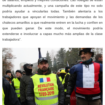
de salarios, empleos y mejores condiciones. Las huelgas se están
multiplicando actualmente, y una campaña de este tipo no solo
podría ayudar a vincularlas todas. También alentaría a los
trabajadores que apoyan el movimiento y las demandas de los
chalecos amarillos a que realmente entren en la lucha y confíen en
que pueden ganar. De este modo, el movimiento podría
extenderse e involucrar a capas mucho más amplias de la clase
trabajadora”.