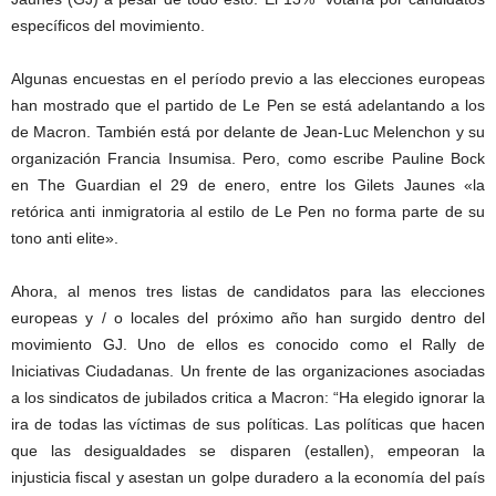
específicos del movimiento.
Algunas encuestas en el período previo a las elecciones europeas
han mostrado que el partido de Le Pen se está adelantando a los
de Macron. También está por delante de Jean-Luc Melenchon y su
organización Francia Insumisa. Pero, como escribe Pauline Bock
en The Guardian el 29 de enero, entre los Gilets Jaunes «la
retórica anti inmigratoria al estilo de Le Pen no forma parte de su
tono anti elite».
Ahora, al menos tres listas de candidatos para las elecciones
europeas y / o locales del próximo año han surgido dentro del
movimiento GJ. Uno de ellos es conocido como el Rally de
Iniciativas Ciudadanas. Un frente de las organizaciones asociadas
a los sindicatos de jubilados critica a Macron: “Ha elegido ignorar la
ira de todas las víctimas de sus políticas. Las políticas que hacen
que las desigualdades se disparen (estallen), empeoran la
injusticia fiscal y asestan un golpe duradero a la economía del país