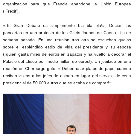
organización para que Francia abandone la Unión Europea
(‘Frexit’).
«¡El Gran Debate es simplemente bla bla bla!», Decían las
pancartas en una protesta de los Gilets Jaunes en Caen el fin de
semana pasado. En una reunión tras otra se escuchan quejas
sobre el espléndido estilo de vida del presidente y su esposa
(¡quien gasta miles de euros en zapatos y ha vuelto a decorar el
Palacio del Elíseo por medio millón de euros!). Un jubilado en una
reunión en Cherburgo gritó: «¡Deben usar platos de papel cuando
reciban visitas a los jefes de estado en lugar del servicio de cena
presidencial de 50.000 euros que se acaba de comprar!».