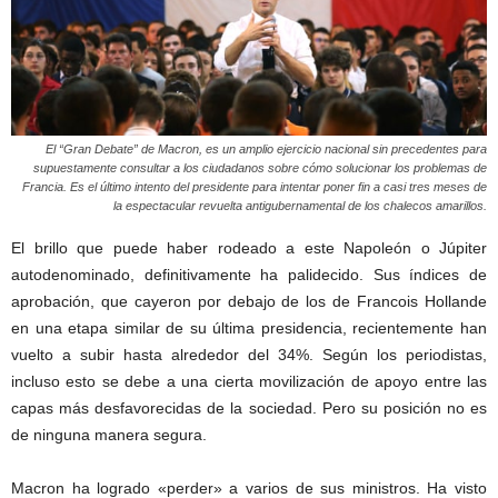
El “Gran Debate” de Macron, es un amplio ejercicio nacional sin precedentes para
supuestamente consultar a los ciudadanos sobre cómo solucionar los problemas de
Francia. Es el último intento del presidente para intentar poner fin a casi tres meses de
la espectacular revuelta antigubernamental de los chalecos amarillos.
El brillo que puede haber rodeado a este Napoleón o Júpiter
autodenominado, definitivamente ha palidecido. Sus índices de
aprobación, que cayeron por debajo de los de Francois Hollande
en una etapa similar de su última presidencia, recientemente han
vuelto a subir hasta alrededor del 34%. Según los periodistas,
incluso esto se debe a una cierta movilización de apoyo entre las
capas más desfavorecidas de la sociedad. Pero su posición no es
de ninguna manera segura.
Macron ha logrado «perder» a varios de sus ministros. Ha visto