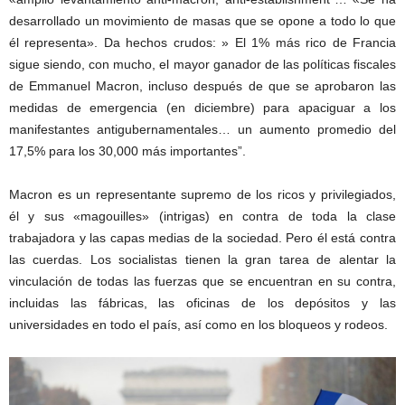
desarrollado un movimiento de masas que se opone a todo lo que
él representa». Da hechos crudos: » El 1% más rico de Francia
sigue siendo, con mucho, el mayor ganador de las políticas fiscales
de Emmanuel Macron, incluso después de que se aprobaron las
medidas de emergencia (en diciembre) para apaciguar a los
manifestantes antigubernamentales… un aumento promedio del
17,5% para los 30,000 más importantes”.
Macron es un representante supremo de los ricos y privilegiados,
él y sus «magouilles» (intrigas) en contra de toda la clase
trabajadora y las capas medias de la sociedad. Pero él está contra
las cuerdas. Los socialistas tienen la gran tarea de alentar la
vinculación de todas las fuerzas que se encuentran en su contra,
incluidas las fábricas, las oficinas de los depósitos y las
universidades en todo el país, así como en los bloqueos y rodeos.