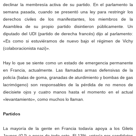
declinar la membresía activa de su partido. En el parlamento la
semana pasada, cuando se presentó una ley para restringir los
derechos civiles de los manifestantes, los miembros de la
Asamblea de su propio partido disintieron públicamente. Un
diputado del UDI (partido de derecha francés) dijo al parlamento:
«Es como si estuviéramos de nuevo bajo el régimen de Vichy
(colaboracionista nazi)».
Hay lo que se siente como un estado de emergencia permanente
en Francia, actualmente. Las llamadas armas defensivas de la
policía (balas de goma, granadas de aturdimiento y bombas de gas
lacrimógeno) son responsables de la pérdida de no menos de
diecisiete ojos y cuatro manos hasta el momento en el actual
«levantamiento», como muchos lo llaman.
Partidos
La mayoría de la gente en Francia todavía apoya a los Gilets
Jaunes (GJ) a pesar de todo esto. El 13% votaría por candidatos