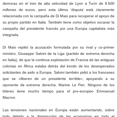
demoras en el tren de alta velocidad de Lyon a Turín de 8.600
millones de euros, pero esta última ‘disputa’ está claramente
relacionada con la campaña de Di Maio para recuperar el apoyo de
su propio partido en Italia. También tiene como objetivo socavar la
campaña del presidente francés por una Europa capitalista más
integrada.
Di Maio repitió la acusación formulada por su rival y co-primer
ministro, Giuseppe Salvini de la Liga (partido de extrema derecha
en Italia), de que la continua explotación de Francia de las antiguas
colonias en África estaba detrás del éxodo de los desesperados
solicitantes de asilo a Europa. Salvini también pidió a los franceses
que se «liberen de un presidente terrible», apoyando a su
oponente de extrema derecha, Marine Le Pen. Ninguno de los
líderes tiene mucho tiempo para el pro-europeo Emmanuel
Macron.
Las tensiones nacionales en Europa están aumentando, sobre
todo debido a la disminución de las economías en todo el