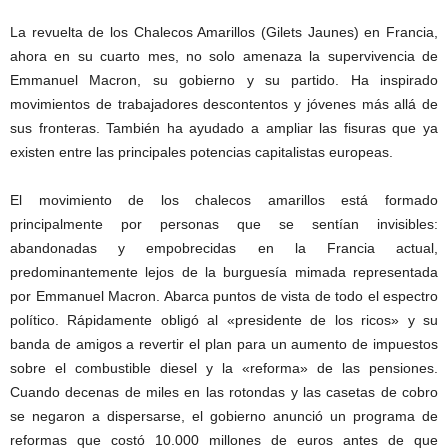
La revuelta de los Chalecos Amarillos (Gilets Jaunes) en Francia,
ahora en su cuarto mes, no solo amenaza la supervivencia de
Emmanuel Macron, su gobierno y su partido. Ha inspirado
movimientos de trabajadores descontentos y jóvenes más allá de
sus fronteras. También ha ayudado a ampliar las fisuras que ya
existen entre las principales potencias capitalistas europeas.
El movimiento de los chalecos amarillos está formado
principalmente por personas que se sentían invisibles:
abandonadas y empobrecidas en la Francia actual,
predominantemente lejos de la burguesía mimada representada
por Emmanuel Macron. Abarca puntos de vista de todo el espectro
político. Rápidamente obligó al «presidente de los ricos» y su
banda de amigos a revertir el plan para un aumento de impuestos
sobre el combustible diesel y la «reforma» de las pensiones.
Cuando decenas de miles en las rotondas y las casetas de cobro
se negaron a dispersarse, el gobierno anunció un programa de
reformas que costó 10.000 millones de euros antes de que