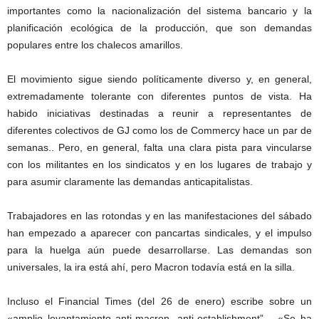
importantes como la nacionalización del sistema bancario y la
planificación ecológica de la producción, que son demandas
populares entre los chalecos amarillos.
El movimiento sigue siendo políticamente diverso y, en general,
extremadamente tolerante con diferentes puntos de vista. Ha
habido iniciativas destinadas a reunir a representantes de
diferentes colectivos de GJ como los de Commercy hace un par de
semanas.. Pero, en general, falta una clara pista para vincularse
con los militantes en los sindicatos y en los lugares de trabajo y
para asumir claramente las demandas anticapitalistas.
Trabajadores en las rotondas y en las manifestaciones del sábado
han empezado a aparecer con pancartas sindicales, y el impulso
para la huelga aún puede desarrollarse. Las demandas son
universales, la ira está ahí, pero Macron todavía está en la silla.
Incluso el Financial Times (del 26 de enero) escribe sobre un
«amplio levantamiento anti-macron, anti-establishment”… «Se ha