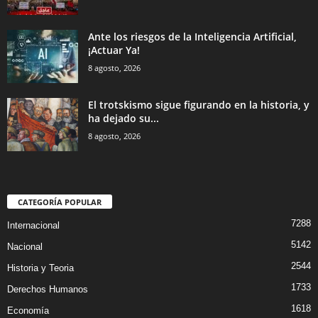
Ante los riesgos de la Inteligencia Artificial,
¡Actuar Ya!
8 agosto, 2026
El trotskismo sigue figurando en la historia, y
ha dejado su...
8 agosto, 2026
CATEGORÍA POPULAR
7288
Internacional
5142
Nacional
2544
Historia y Teoria
1733
Derechos Humanos
1618
Economía