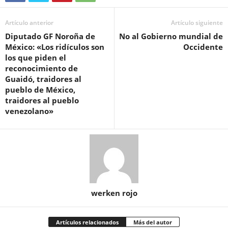
Artículo anterior
Artículo siguiente
Diputado GF Noroña de
No al Gobierno mundial de
México: «Los ridículos son
Occidente
los que piden el
reconocimiento de
Guaidó, traidores al
pueblo de México,
traidores al pueblo
venezolano»
werken rojo
Artículos relacionados
Más del autor