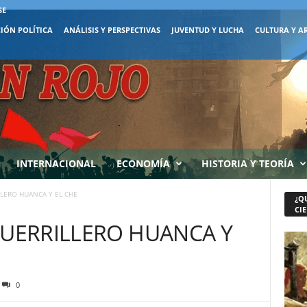
SE
IÓN POLÍTICA
ANÁLISIS Y PERSPECTIVAS
JUVENTUD Y LUCHA
CULTURA Y A
INTERNACIONAL
ECONOMÍA
HISTORIA Y TEORÍA
LLERO HUANCA Y EL CHE
¿Q
CIE
GUERRILLERO HUANCA Y
0