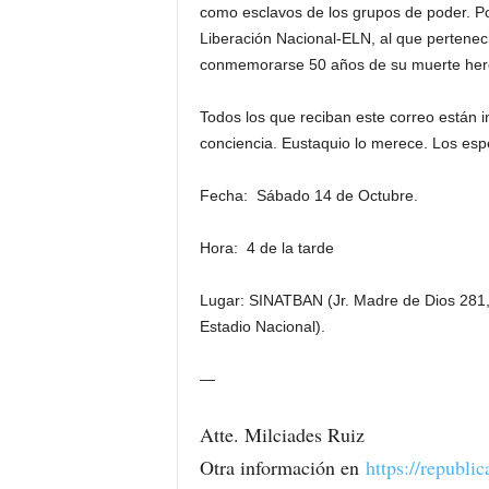
como esclavos de los grupos de poder. Por
Liberación Nacional-ELN, al que perteneci
conmemorarse 50 años de su muerte her
Todos los que reciban este correo están i
conciencia. Eustaquio lo merece. Los es
Fecha: Sábado 14 de Octubre.
Hora: 4 de la tarde
Lugar: SINATBAN (Jr. Madre de Dios 281, 
Estadio Nacional).
—
Atte. Milciades Ruiz
Otra información en
https://republi