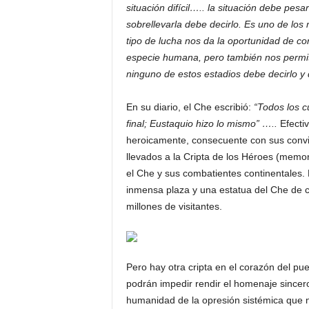
situación difícil….. la situación debe pe
sobrellevarla debe decirlo. Es uno de lo
tipo de lucha nos da la oportunidad de con
especie humana, pero también nos permi
ninguno de estos estadios debe decirlo y d
En su diario, el Che escribió:
“Todos los c
final; Eustaquio hizo lo mismo” …..
Efecti
heroicamente, consecuente con sus convic
llevados a la Cripta de los Héroes (memo
el Che y sus combatientes continentales. 
inmensa plaza y una estatua del Che de ca
millones de visitantes.
Pero hay otra cripta en el corazón del p
podrán impedir rendir el homenaje sincer
humanidad de la opresión sistémica que