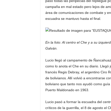
pasó todas las peripecias del repliegue 
campaña en mal estado pero lejos de amil
área de comunicaciones de combate y en e
escuadra se mantuvo hasta el final.
En la foto: Al centro el Che y a su izquie
Galván.
Lucio llegó al campamento de Ñancahuazú
como lo anota el Che en su diario. Llegó 
francés Regis Debray, el argentino Ciro
de bolivianos. Allí volvió a encontrarse 
boliviano que tanto nos ayudó como guía e
Puerto Maldonado en 1963.
Lucio pasó a formar la escuadra del cen
críticos de la guerrilla, el 8 de agosto el 