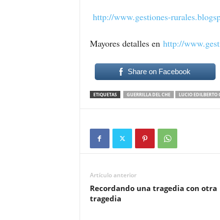
http://www.gestiones-rurales.
blogs
Mayores detalles en
http://www.gest
Share on Facebook
ETIQUETAS
GUERRILLA DEL CHE
LUCIO EDILBERTO
Artículo anterior
Recordando una tragedia con otra
tragedia