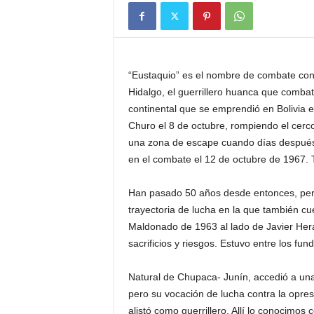
“Eustaquio” es el nombre de combate con 
Hidalgo, el guerrillero huanca que combat
continental que se emprendió en Bolivia 
Churo el 8 de octubre, rompiendo el cerco 
una zona de escape cuando días después 
en el combate el 12 de octubre de 1967. 
Han pasado 50 años desde entonces, pero
trayectoria de lucha en la que también cue
Maldonado de 1963 al lado de Javier Herau
sacrificios y riesgos. Estuvo entre los fu
Natural de Chupaca- Junín, accedió a una
pero su vocación de lucha contra la opres
alistó como guerrillero. Allí lo conocimo