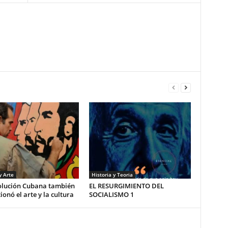
y Arte
Historia y Teoria
olución Cubana también
EL RESURGIMIENTO DEL
ionó el arte y la cultura
SOCIALISMO 1