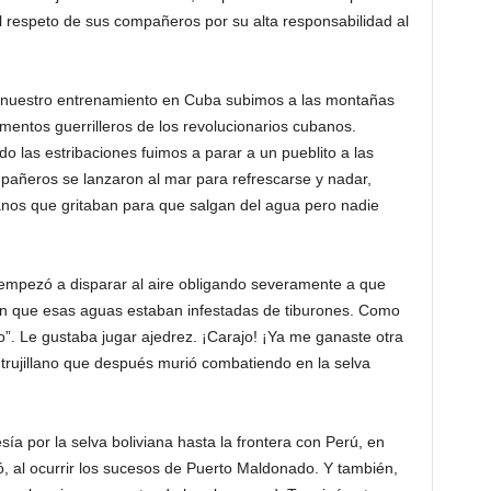
l respeto de sus compañeros por su alta responsabilidad al
n nuestro entrenamiento en Cuba subimos a las montañas
mentos guerrilleros de los revolucionarios cubanos.
las estribaciones fuimos a parar a un pueblito a las
pañeros se lanzaron al mar para refrescarse y nadar,
os que gritaban para que salgan del agua pero nadie
 empezó a disparar al aire obligando severamente a que
ban que esas aguas estaban infestadas de tiburones. Como
”. Le gustaba jugar ajedrez. ¡Carajo! ¡Ya me ganaste otra
ro trujillano que después murió combatiendo en la selva
ía por la selva boliviana hasta la frontera con Perú, en
ró, al ocurrir los sucesos de Puerto Maldonado. Y también,