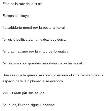
Esta es la raíz de la crisis.
Europa sustituyó:
*la sabiduría moral
por
la postura moral,
*el juicio político
por
la rigidez ideológica,
*el pragmatismo
por
la virtud performativa,
*el realismo
por
grandes narrativas de lucha moral.
Una vez que la guerra se convirtió en una «lucha civilizatoria», el
espacio para la diplomacia se evaporó.
VIII. El callejón sin salida
Así pues, Europa sigue luchando: