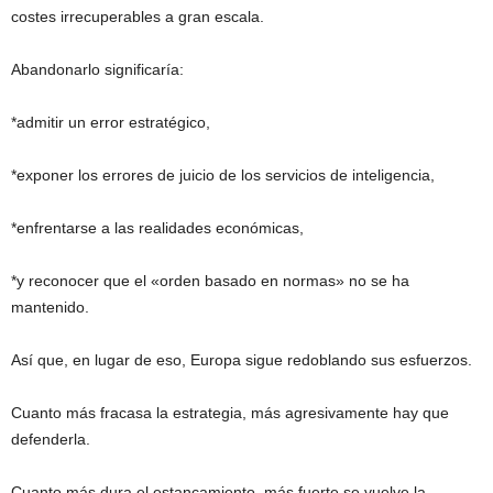
costes irrecuperables a gran escala.
Abandonarlo significaría:
*admitir un error estratégico,
*exponer los errores de juicio de los servicios de inteligencia,
*enfrentarse a las realidades económicas,
*y reconocer que el «orden basado en normas» no se ha
mantenido.
Así que, en lugar de eso, Europa sigue redoblando sus esfuerzos.
Cuanto más fracasa la estrategia, más agresivamente hay que
defenderla.
Cuanto más dura el estancamiento, más fuerte se vuelve la