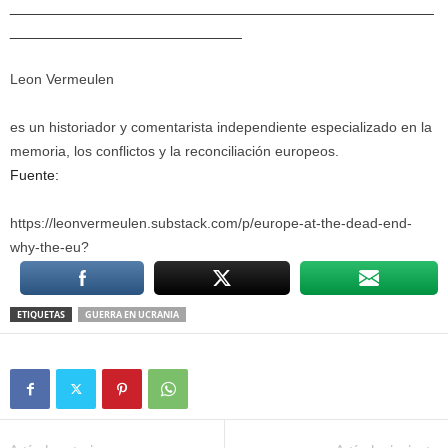
_____________________________________________________
_____________________________
Leon Vermeulen
es un historiador y comentarista independiente especializado en la
memoria, los conflictos y la reconciliación europeos.
Fuente:
https://leonvermeulen.substack.com/p/europe-at-the-dead-end-
why-the-eu?
ETIQUETAS
GUERRA EN UCRANIA