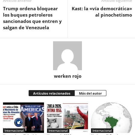
Artículo anterior
Artículo siguiente
Trump ordena bloquear
Kast: la «vía democrática»
los buques petroleros
al pinochetismo
sancionados que entren y
salgan de Venezuela
werken rojo
Artículos relacionados
Más del autor
Internacional
Internacional
Internacional