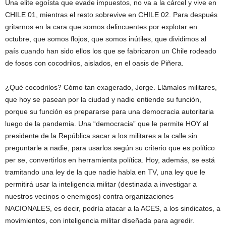
Una elite egoísta que evade impuestos, no va a la cárcel y vive en
CHILE 01, mientras el resto sobrevive en CHILE 02. Para después
gritarnos en la cara que somos delincuentes por explotar en
octubre, que somos flojos, que somos inútiles, que dividimos al
país cuando han sido ellos los que se fabricaron un Chile rodeado
de fosos con cocodrilos, aislados, en el oasis de Piñera.
¿Qué cocodrilos? Cómo tan exagerado, Jorge. Llámalos militares,
que hoy se pasean por la ciudad y nadie entiende su función,
porque su función es prepararse para una democracia autoritaria
luego de la pandemia. Una “democracia” que le permite HOY al
presidente de la República sacar a los militares a la calle sin
preguntarle a nadie, para usarlos según su criterio que es político
per se, convertirlos en herramienta política. Hoy, además, se está
tramitando una ley de la que nadie habla en TV, una ley que le
permitirá usar la inteligencia militar (destinada a investigar a
nuestros vecinos o enemigos) contra organizaciones
NACIONALES, es decir, podría atacar a la ACES, a los sindicatos, a
movimientos, con inteligencia militar diseñada para agredir.