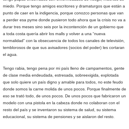
miedo. Porque tengo amigos escritores y dramaturgos que están a
punto de caer en la indigencia, porque conozco personas que van
a perder esa pyme donde pusieron todo ahora que la crisis no va a
durar tres meses sino seis por la incontención de un gobierno que
a toda costa quería abrir los malls y volver a una “nueva
normalidad” con la obsecuencia de todos los canales de televisión,
temblorosos de que sus avisadores (socios del poder) les cortaran
el agua.
Tengo rabia, tengo pena por mi país lleno de campamentos, gente
de clase media endeudada, estresada, sobreexigida, explotada
que solo quiere un país digno y amable para todos, no este feudo
donde somos la carne molida de unos pocos. Porque finalmente de
eso se trató todo, de unos pocos. De unos pocos que fabricaron un
modelo con una pistola en la cabeza donde no colaboran con el
resto del país y se inventaron su sistema de salud, su sistema
educacional, su sistema de pensiones y se aislaron del resto.