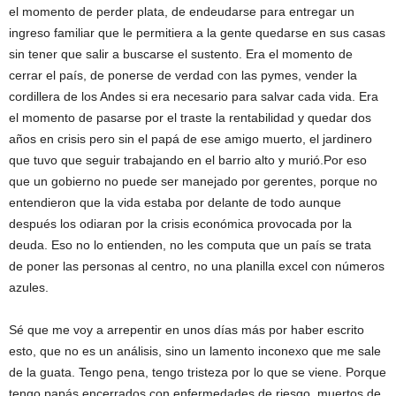
el momento de perder plata, de endeudarse para entregar un
ingreso familiar que le permitiera a la gente quedarse en sus casas
sin tener que salir a buscarse el sustento. Era el momento de
cerrar el país, de ponerse de verdad con las pymes, vender la
cordillera de los Andes si era necesario para salvar cada vida. Era
el momento de pasarse por el traste la rentabilidad y quedar dos
años en crisis pero sin el papá de ese amigo muerto, el jardinero
que tuvo que seguir trabajando en el barrio alto y murió.Por eso
que un gobierno no puede ser manejado por gerentes, porque no
entendieron que la vida estaba por delante de todo aunque
después los odiaran por la crisis económica provocada por la
deuda. Eso no lo entienden, no les computa que un país se trata
de poner las personas al centro, no una planilla excel con números
azules.
Sé que me voy a arrepentir en unos días más por haber escrito
esto, que no es un análisis, sino un lamento inconexo que me sale
de la guata. Tengo pena, tengo tristeza por lo que se viene. Porque
tengo papás encerrados con enfermedades de riesgo, muertos de