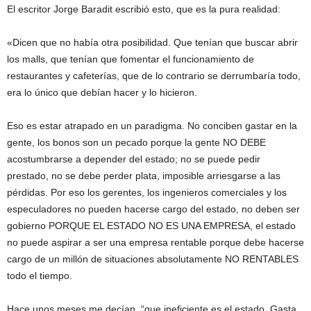
El escritor Jorge Baradit escribió esto, que es la pura realidad:
«Dicen que no había otra posibilidad. Que tenían que buscar abrir
los malls, que tenían que fomentar el funcionamiento de
restaurantes y cafeterías, que de lo contrario se derrumbaría todo,
era lo único que debían hacer y lo hicieron.
Eso es estar atrapado en un paradigma. No conciben gastar en la
gente, los bonos son un pecado porque la gente NO DEBE
acostumbrarse a depender del estado; no se puede pedir
prestado, no se debe perder plata, imposible arriesgarse a las
pérdidas. Por eso los gerentes, los ingenieros comerciales y los
especuladores no pueden hacerse cargo del estado, no deben ser
gobierno PORQUE EL ESTADO NO ES UNA EMPRESA, el estado
no puede aspirar a ser una empresa rentable porque debe hacerse
cargo de un millón de situaciones absolutamente NO RENTABLES
todo el tiempo.
Hace unos meses me decían, “que ineficiente es el estado. Gasta