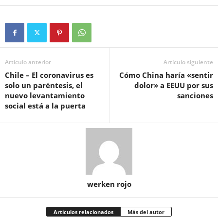
Artículo anterior
Artículo siguiente
Chile – El coronavirus es
Cómo China haría «sentir
solo un paréntesis, el
dolor» a EEUU por sus
nuevo levantamiento
sanciones
social está a la puerta
werken rojo
Artículos relacionados
Más del autor