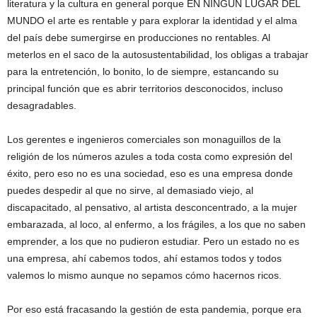
literatura y la cultura en general porque EN NINGÚN LUGAR DEL
MUNDO el arte es rentable y para explorar la identidad y el alma
del país debe sumergirse en producciones no rentables. Al
meterlos en el saco de la autosustentabilidad, los obligas a trabajar
para la entretención, lo bonito, lo de siempre, estancando su
principal función que es abrir territorios desconocidos, incluso
desagradables.
Los gerentes e ingenieros comerciales son monaguillos de la
religión de los números azules a toda costa como expresión del
éxito, pero eso no es una sociedad, eso es una empresa donde
puedes despedir al que no sirve, al demasiado viejo, al
discapacitado, al pensativo, al artista desconcentrado, a la mujer
embarazada, al loco, al enfermo, a los frágiles, a los que no saben
emprender, a los que no pudieron estudiar. Pero un estado no es
una empresa, ahí cabemos todos, ahí estamos todos y todos
valemos lo mismo aunque no sepamos cómo hacernos ricos.
Por eso está fracasando la gestión de esta pandemia, porque era