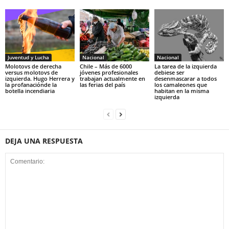
Juventud y Lucha
Nacional
Nacional
Molotovs de derecha
Chile – Más de 6000
La tarea de la izquierda
versus molotovs de
jóvenes profesionales
debiese ser
izquierda. Hugo Herrera y
trabajan actualmente en
desenmascarar a todos
la profanaciónde la
las ferias del país
los camaleones que
botella incendiaria
habitan en la misma
izquierda
DEJA UNA RESPUESTA