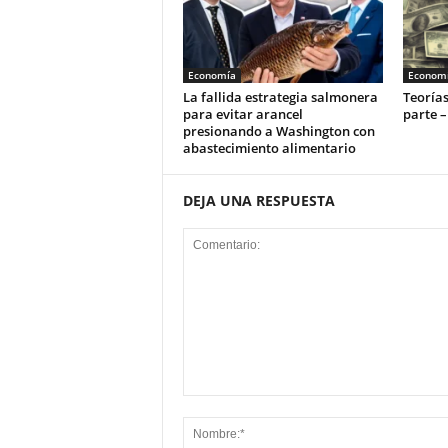
Economía
Econom
La fallida estrategia salmonera
Teorías
para evitar arancel
parte –
presionando a Washington con
abastecimiento alimentario
DEJA UNA RESPUESTA