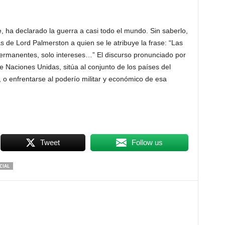
 ha declarado la guerra a casi todo el mundo. Sin saberlo,
 de Lord Palmerston a quien se le atribuye la frase: “Las
ermanentes, solo intereses…” El discurso pronunciado por
 Naciones Unidas, sitúa al conjunto de los países del
a, o enfrentarse al poderío militar y económico de esa
Tweet
Follow us
CIAL