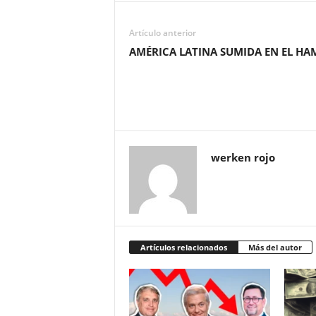
Artículo anterior
AMÉRICA LATINA SUMIDA EN EL HA
werken rojo
Artículos relacionados
Más del autor