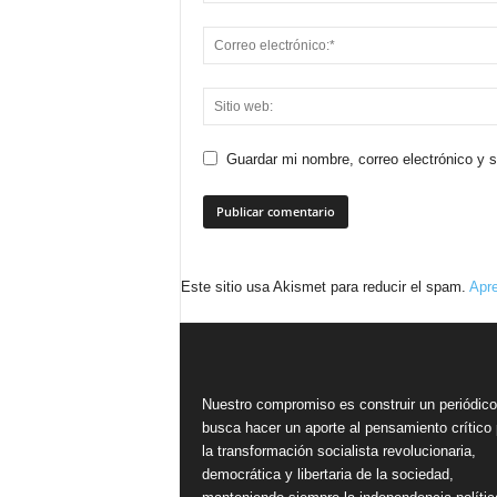
Guardar mi nombre, correo electrónico y 
Este sitio usa Akismet para reducir el spam.
Apre
Nuestro compromiso es construir un periódic
busca hacer un aporte al pensamiento crítico 
la transformación socialista revolucionaria,
democrática y libertaria de la sociedad,