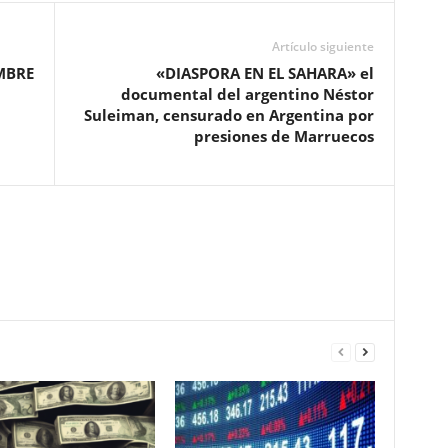
Artículo siguiente
MBRE
«DIASPORA EN EL SAHARA» el
documental del argentino Néstor
Suleiman, censurado en Argentina por
presiones de Marruecos