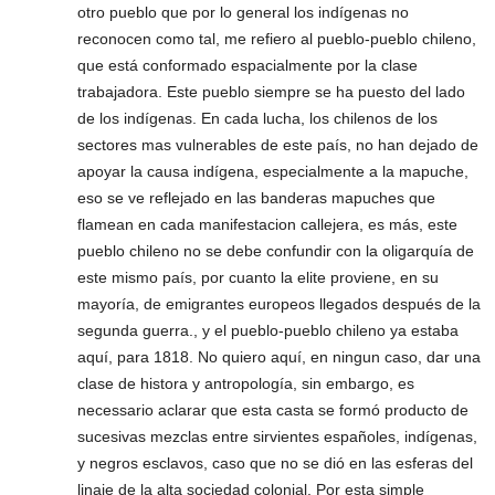
otro pueblo que por lo general los indígenas no
reconocen como tal, me refiero al pueblo-pueblo chileno,
que está conformado espacialmente por la clase
trabajadora. Este pueblo siempre se ha puesto del lado
de los indígenas. En cada lucha, los chilenos de los
sectores mas vulnerables de este país, no han dejado de
apoyar la causa indígena, especialmente a la mapuche,
eso se ve reflejado en las banderas mapuches que
flamean en cada manifestacion callejera, es más, este
pueblo chileno no se debe confundir con la oligarquía de
este mismo país, por cuanto la elite proviene, en su
mayoría, de emigrantes europeos llegados después de la
segunda guerra., y el pueblo-pueblo chileno ya estaba
aquí, para 1818. No quiero aquí, en ningun caso, dar una
clase de histora y antropología, sin embargo, es
necessario aclarar que esta casta se formó producto de
sucesivas mezclas entre sirvientes españoles, indígenas,
y negros esclavos, caso que no se dió en las esferas del
linaje de la alta sociedad colonial. Por esta simple