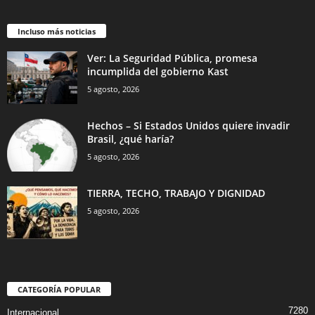
Incluso más noticias
Ver: La Seguridad Pública, promesa
incumplida del gobierno Kast
5 agosto, 2026
Hechos – Si Estados Unidos quiere invadir
Brasil, ¿qué haría?
5 agosto, 2026
TIERRA, TECHO, TRABAJO Y DIGNIDAD
5 agosto, 2026
CATEGORÍA POPULAR
7280
Internacional