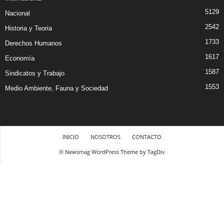
5129
Nacional
2542
Historia y Teoria
1733
Derechos Humanos
1617
Economía
1587
Sindicatos y Trabajo
1553
Medio Ambiente, Fauna y Sociedad
INICIO
NOSOTROS
CONTACTO
© Newsmag WordPress Theme by TagDiv