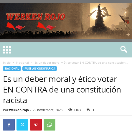
Inicio
Nacional
Es un deber moral y ético votar EN CONTRA de una constitución...
NACIONAL
PUEBLOS ORIGINARIOS
Es un deber moral y ético votar
EN CONTRA de una constitución
racista
Por
werken rojo
-
22 noviembre, 2023
1163
1