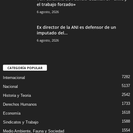
el trabajo forzado»
6 agosto, 2026
Ex director de la ANI es defensor de un
imputado del...
6 agosto, 2026
CATEGORÍA POPULAR
7282
Internacional
5137
Nacional
2542
Historia y Teoria
1733
Derechos Humanos
1618
Economía
1588
Sindicatos y Trabajo
1554
Medio Ambiente, Fauna y Sociedad