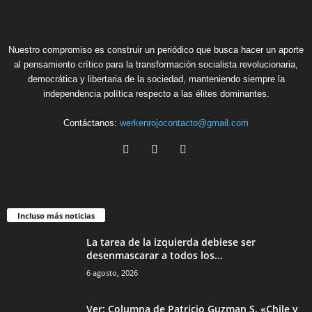
Nuestro compromiso es construir un periódico que busca hacer un aporte
al pensamiento crítico para la transformación socialista revolucionaria,
democrática y libertaria de la sociedad, manteniendo siempre la
independencia política respecto a las élites dominantes.
Contáctanos:
werkenrojocontacto@gmail.com
Incluso más noticias
La tarea de la izquierda debiese ser
desenmascarar a todos los...
6 agosto, 2026
Ver: Columna de Patricio Guzman S. «Chile y