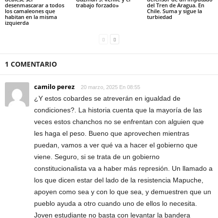
desenmascarar a todos
trabajo forzado»
del Tren de Aragua. En
los camaleones que
Chile. Suma y sigue la
habitan en la misma
turbiedad
izquierda
1 COMENTARIO
camilo perez
20 marzo, 2025 En 08:55
¿Y estos cobardes se atreverán en igualdad de
condiciones?. La historia cuenta que la mayoría de las
veces estos chanchos no se enfrentan con alguien que
les haga el peso. Bueno que aprovechen mientras
puedan, vamos a ver qué va a hacer el gobierno que
viene. Seguro, si se trata de un gobierno
constitucionalista va a haber más represión. Un llamado a
los que dicen estar del lado de la resistencia Mapuche,
apoyen como sea y con lo que sea, y demuestren que un
pueblo ayuda a otro cuando uno de ellos lo necesita.
Joven estudiante no basta con levantar la bandera