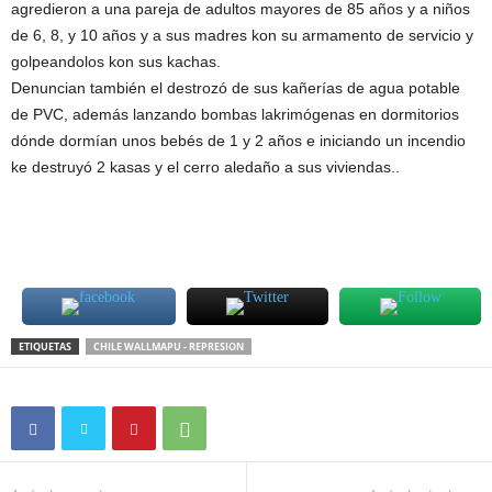
agredieron a una pareja de adultos mayores de 85 años y a niños
de 6, 8, y 10 años y a sus madres kon su armamento de servicio y
golpeandolos kon sus kachas.
Denuncian también el destrozó de sus kañerías de agua potable
de PVC, además lanzando bombas lakrimógenas en dormitorios
dónde dormían unos bebés de 1 y 2 años e iniciando un incendio
ke destruyó 2 kasas y el cerro aledaño a sus viviendas..
ETIQUETAS
CHILE WALLMAPU - REPRESION