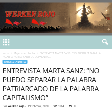
Inicio
Mujeres en Lucha
ENTREVISTA MARTA SANZ: “NO PUEDO SEPARAR LA
PALABRA PATRIARCADO DE LA PALABRA...
MUJERES EN LUCHA
ENTREVISTA MARTA SANZ: “NO
PUEDO SEPARAR LA PALABRA
PATRIARCADO DE LA PALABRA
CAPITALISMO”
Por
werken rojo
-
19 febrero, 2020
1064
0