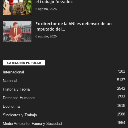
el trabajo forzado»
6 agosto, 2026
Ex director de la ANI es defensor de un
imputado del...
6 agosto, 2026
CATEGORÍA POPULAR
7282
Internacional
5137
Nacional
2542
Historia y Teoria
1733
Derechos Humanos
1618
Economía
1588
Sindicatos y Trabajo
1554
Medio Ambiente, Fauna y Sociedad