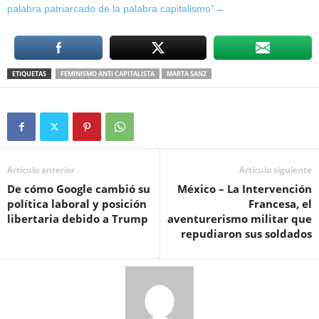
palabra patriarcado de la palabra capitalismo”→
ETIQUETAS
FEMINISMO ANTI CAPITALISTA
MARTA SANZ
Artículo anterior
Artículo siguiente
De cómo Google cambió su
México – La Intervención
política laboral y posición
Francesa, el
libertaria debido a Trump
aventurerismo militar que
repudiaron sus soldados