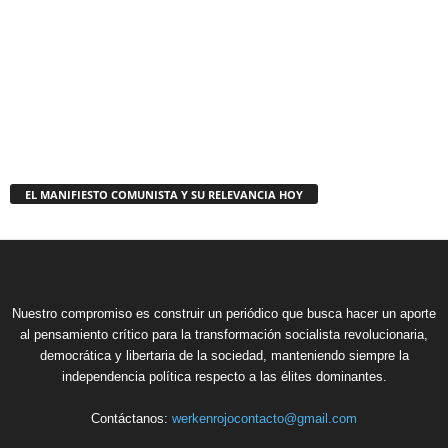
EL MANIFIESTO COMUNISTA Y SU RELEVANCIA HOY
Nuestro compromiso es construir un periódico que busca hacer un aporte
al pensamiento crítico para la transformación socialista revolucionaria,
democrática y libertaria de la sociedad, manteniendo siempre la
independencia política respecto a las élites dominantes.
Contáctanos:
werkenrojocontacto@gmail.com