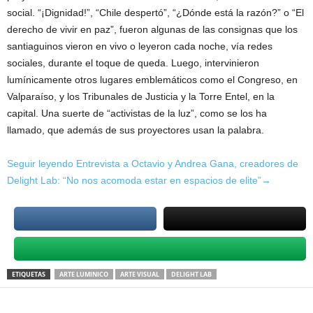
social. “¡Dignidad!”, “Chile despertó”, “¿Dónde está la razón?” o “El
derecho de vivir en paz”, fueron algunas de las consignas que los
santiaguinos vieron en vivo o leyeron cada noche, vía redes
sociales, durante el toque de queda. Luego, intervinieron
lumínicamente otros lugares emblemáticos como el Congreso, en
Valparaíso, y los Tribunales de Justicia y la Torre Entel, en la
capital. Una suerte de “activistas de la luz”, como se los ha
llamado, que además de sus proyectores usan la palabra.
Seguir leyendo Entrevista a Octavio y Andrea Gana, creadores de
Delight Lab: “No nos acomoda estar en espacios de elite”→
ETIQUETAS
ARTE LUMINICO
ARTE VISUAL
DELIGHT LAB