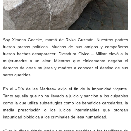
Soy Ximena Goecke, mamá de Rivka Guzmán. Nuestros padres
fueron presos políticos. Muchos de sus amigos y compañeros
fueron hechos desaparecer. Dictadura Civico – Militar elevó a la
mujer-madre a un altar. Mientras que cínicamente negaba el
derecho de otras mujeres y madres a conocer el destino de sus
seres queridos.
En el «Día de las Madres» exijo el fin de la impunidad vigente.
Tanto aquella que no ha llevado a juicio y sanción a los culpables
como la que utiliza su
bterfugios como los beneficios carcelarios, la
media prescripción o los juicios interminables que otorgan
impunidad biológica a los criminales de lesa humanidad.
¡Que le digan dónde están sus seres queridos a los familiares de