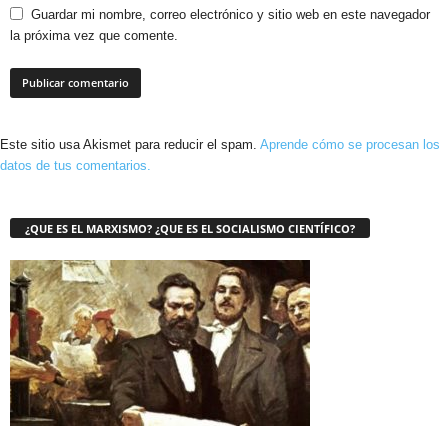
Guardar mi nombre, correo electrónico y sitio web en este navegador
la próxima vez que comente.
Este sitio usa Akismet para reducir el spam.
Aprende cómo se procesan los
datos de tus comentarios.
¿QUE ES EL MARXISMO? ¿QUE ES EL SOCIALISMO CIENTÍFICO?