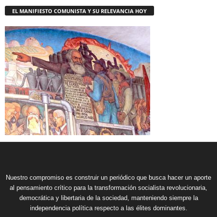
EL MANIFIESTO COMUNISTA Y SU RELEVANCIA HOY
Nuestro compromiso es construir un periódico que busca hacer un aporte
al pensamiento crítico para la transformación socialista revolucionaria,
democrática y libertaria de la sociedad, manteniendo siempre la
independencia política respecto a las élites dominantes.