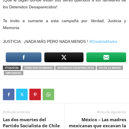
los Detenidos Desaparecidos!
Te invito a sumarte a esta campaña por Verdad, Justicia y
Memoria.
JUSTICIA : ¡NADA MÁS PERO NADA MENOS !
#
DíadelaMadre
ETIQUETAS
DERECHOS HUMANOS
DETENIDOS DESAPARECIDOS
DIA DE LA MADRE
IMPUNIDAD
Artículo anterior
Artículo siguiente
Las dos muertes del
México – Las madres
Partido Socialista de Chile
mexicanas que excavan la