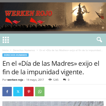
Inicio
Derechos Humanos
En el «Día de las Madres» exijo el fin de la impunidad...
DERECHOS HUMANOS
En el «Día de las Madres» exijo el
fin de la impunidad vigente.
Por
werken rojo
-
14 mayo, 2017
1245
0