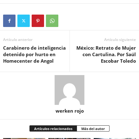
Artículo anterior
Artículo siguiente
Carabinero de inteligencia
México: Retrato de Mujer
detenido por hurto en
con Cartulina. Por Saúl
Homecenter de Angol
Escobar Toledo
werken rojo
Artículos relacionados
Más del autor