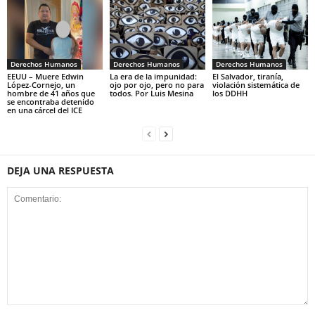
Derechos Humanos
Derechos Humanos
Derechos Humanos
EEUU – Muere Edwin
La era de la impunidad:
El Salvador, tiranía,
López-Cornejo, un
ojo por ojo, pero no para
violación sistemática de
hombre de 41 años que
todos. Por Luis Mesina
los DDHH
se encontraba detenido
en una cárcel del ICE
DEJA UNA RESPUESTA