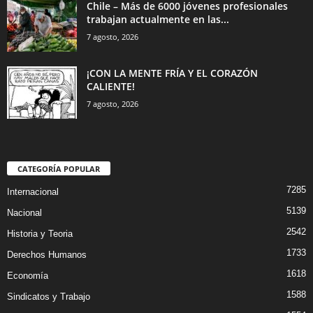
Chile – Más de 6000 jóvenes profesionales
trabajan actualmente en las...
7 agosto, 2026
¡CON LA MENTE FRÍA Y EL CORAZÓN
CALIENTE!
7 agosto, 2026
CATEGORÍA POPULAR
7285
Internacional
5139
Nacional
2542
Historia y Teoria
1733
Derechos Humanos
1618
Economía
1588
Sindicatos y Trabajo