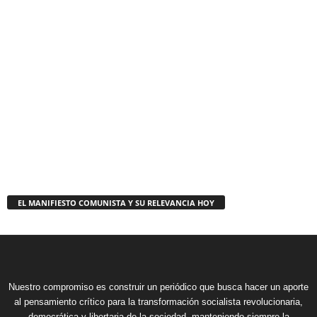
EL MANIFIESTO COMUNISTA Y SU RELEVANCIA HOY
Nuestro compromiso es construir un periódico que busca hacer un aporte
al pensamiento crítico para la transformación socialista revolucionaria,
democrática y libertaria de la sociedad, manteniendo siempre la