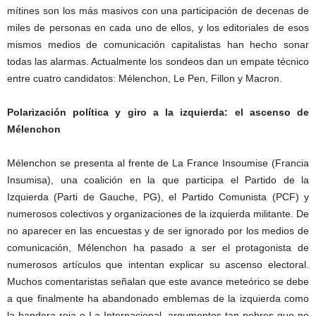
mítines son los más masivos con una participación de decenas de
miles de personas en cada uno de ellos, y los editoriales de esos
mismos medios de comunicación capitalistas han hecho sonar
todas las alarmas. Actualmente los sondeos dan un empate técnico
entre cuatro candidatos: Mélenchon, Le Pen, Fillon y Macron.
Polarización política y giro a la izquierda: el ascenso de
Mélenchon
Mélenchon se presenta al frente de La France Insoumise (Francia
Insumisa), una coalición en la que participa el Partido de la
Izquierda (Parti de Gauche, PG), el Partido Comunista (PCF) y
numerosos colectivos y organizaciones de la izquierda militante. De
no aparecer en las encuestas y de ser ignorado por los medios de
comunicación, Mélenchon ha pasado a ser el protagonista de
numerosos artículos que intentan explicar su ascenso electoral.
Muchos comentaristas señalan que este avance meteórico se debe
a que finalmente ha abandonado emblemas de la izquierda como
la bandera roja o La Internacional, argumentos tan pobres que no