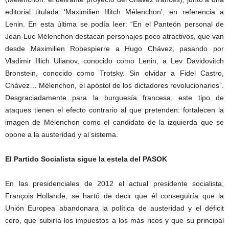
editorial titulada ‘Maximilien Illitch Mélenchon’, en referencia a
Lenin. En esta última se podía leer: “En el Panteón personal de
Jean-Luc Mélenchon destacan personajes poco atractivos, que van
desde Maximilien Robespierre a Hugo Chávez, pasando por
Vladimir Illich Ulianov, conocido como Lenin, a Lev Davidovitch
Bronstein, conocido como Trotsky. Sin olvidar a Fidel Castro,
Chávez… Mélenchon, el apóstol de los dictadores revolucionarios”.
Desgraciadamente para la burguesía francesa, este tipo de
ataques tienen el efecto contrario al que pretenden: fortalecen la
imagen de Mélenchon como el candidato de la izquierda que se
opone a la austeridad y al sistema.
El Partido Socialista sigue la estela del PASOK
En las presidenciales de 2012 el actual presidente socialista,
François Hollande, se hartó de decir que él conseguiría que la
Unión Europea abandonara la política de austeridad y el déficit
cero, que subiría los impuestos a los más ricos y que su principal