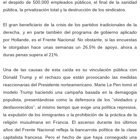
el despido de 500.000 empleados públicos, el final de la sanidad
pública, la privatización total y la destrucción de los sindicatos.
El gran beneficiario de la crisis de los partidos tradicionales de la
derecha, y en parte también del programa de gobierno aplicado
por Hollande, es el Frente Nacional. No obstante, si las encuestas
le otorgaban hace unas semanas un 26,5% de apoyo, ahora a
duras penas supera el 21%.
Una de las causas de esta caída es su vinculación pública con
Donald Trump y el rechazo que están provocando las medidas
reaccionarias del Presidente norteamericano. Marie Le Pen tomó el
modelo Trump haciendo una campaña basada en la demagogia
populista, presentándose como la defensora de los “olvidados y
desfavorecidos”, al mismo tiempo que exige una política represiva,
la expulsión de los inmigrantes o la prohibición de la práctica de la
religión musulmana en Francia. El ascenso durante los últimos
años del Frente Nacional refleja la bancarrota política de la clase
capitalista francesa. Pero el hecho de que haya conseguido una