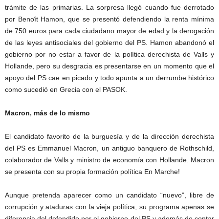
trámite de las primarias. La sorpresa llegó cuando fue derrotado
por Benoît Hamon, que se presentó defendiendo la renta mínima
de 750 euros para cada ciudadano mayor de edad y la derogación
de las leyes antisociales del gobierno del PS. Hamon abandonó el
gobierno por no estar a favor de la política derechista de Valls y
Hollande, pero su desgracia es presentarse en un momento que el
apoyo del PS cae en picado y todo apunta a un derrumbe histórico
como sucedió en Grecia con el PASOK.
Macron, más de lo mismo
El candidato favorito de la burguesía y de la dirección derechista
del PS es Emmanuel Macron, un antiguo banquero de Rothschild,
colaborador de Valls y ministro de economía con Hollande. Macron
se presenta con su propia formación política En Marche!
Aunque pretenda aparecer como un candidato “nuevo”, libre de
corrupción y ataduras con la vieja política, su programa apenas se
diferencia del defendido por el gobierno del PS y además de contar