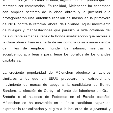
merecen ser comentados. En realidad, Mélenchon ha conectado
con amplios sectores de la clase obrera y la juventud que
protagonizaron una auténtica rebelión de masas en la primavera
de 2016 contra la reforma laboral de Hollande. Aquel movimiento
de huelgas y manifestaciones que paralizó la vida cotidiana del
país durante semanas, reflejó la honda insatisfacción que recorre a
la clase obrera francesa harta de ver como la crisis elimina cientos
de miles de empleos, hunde los salarios, mientras la
socialdemocracia legisla para llenar los bolsillos de los grandes
capitalistas.
La creciente popularidad de Mélenchon obedece a factores
similares a los que en EEUU provocaron el extraordinario
movimiento de masas de apoyo a la candidatura de Bernie
Sanders, la elección de Corbyn al frente del laborismo en Gran
Bretaña o el ascenso de Podemos en el Estado español.
Mélenchon se ha convertido en el único candidato capaz de
expresar la radicalización y el giro a la izquierda de la juventud y