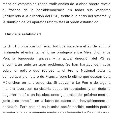
masa de votantes en zonas tradicionales de la clase obrera revela
el fracaso de la socialdemocracia en todas sus variantes
(incluyendo a la dirección del PCF) frente a la crisis del sistema, y
la sumisión de los aparatos reformistas al orden establecido.
El fin de la estabilidad
Es difícil pronosticar con exactitud qué sucederá el 23 de abril. Si
finalmente el enfrentamiento se produjera entre Mélenchon y Le
Pen, la burguesía francesa y la actual dirección del PS se
encontrarán ante un gran problema. Se han hartado de hablar
sobre el peligro que representa el Frente Nacional para la
democracia y el futuro de Francia, pero lo último que desean es a
Mélenchon en la presidencia. Si apoyan a Le Pen o de alguna
manera favorecen su victoria quedarán retratados, y sin duda lo
pagarán no sólo en las elecciones generales del próximo mes de
junio, sino también en la lucha de clases que inevitablemente se
desataría. Pero esta no es la única opción posible, también podría
suceder que en la segunda vuelta se enfrentarán Le Pen y Macron.