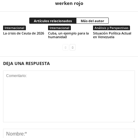
werken rojo
Artículos relacionados
Más del autor
Internacional
Internacional
Análisis y Perspectivas
La crisis de Ceuta de 2026
Cuba, un ejemplo para la
Situación Política Actual
humanidad
en Venezuela
DEJA UNA RESPUESTA