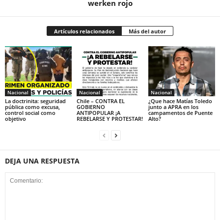
werken rojo
Artículos relacionados
Más del autor
Nacional
Nacional
Nacional
La doctrinita: seguridad
Chile – CONTRA EL
¿Que hace Matías Toledo
pública como excusa,
GOBIERNO
junto a APRA en los
control social como
ANTIPOPULAR ¡A
campamentos de Puente
objetivo
REBELARSE Y PROTESTAR!
Alto?
DEJA UNA RESPUESTA