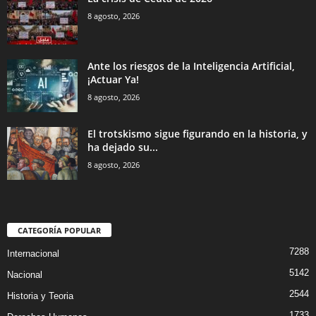
8 agosto, 2026
Ante los riesgos de la Inteligencia Artificial,
¡Actuar Ya!
8 agosto, 2026
El trotskismo sigue figurando en la historia, y
ha dejado su...
8 agosto, 2026
CATEGORÍA POPULAR
7288
Internacional
5142
Nacional
2544
Historia y Teoria
1733