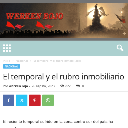
Inicio
Nacional
El temporal y el rubro inmobiliario
NACIONAL
El temporal y el rubro inmobiliario
Por
werken rojo
-
26 agosto, 2023
822
0
El reciente temporal sufrido en la zona centro sur del país ha