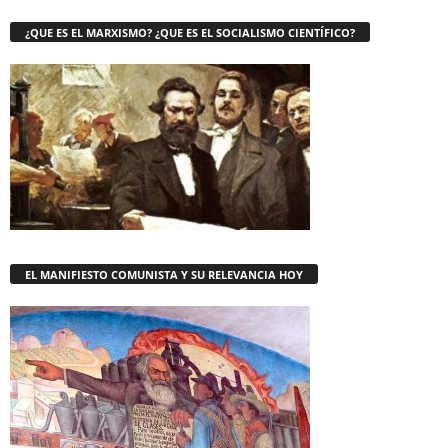
¿QUE ES EL MARXISMO? ¿QUE ES EL SOCIALISMO CIENTÍFICO?
EL MANIFIESTO COMUNISTA Y SU RELEVANCIA HOY