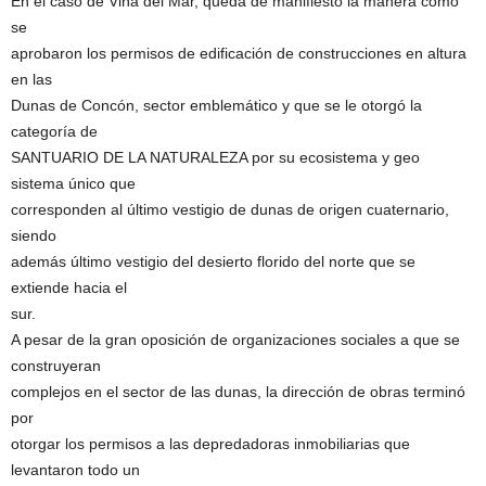
En el caso de Viña del Mar, queda de manifiesto la manera como
se
aprobaron los permisos de edificación de construcciones en altura
en las
Dunas de Concón, sector emblemático y que se le otorgó la
categoría de
SANTUARIO DE LA NATURALEZA por su ecosistema y geo
sistema único que
corresponden al último vestigio de dunas de origen cuaternario,
siendo
además último vestigio del desierto florido del norte que se
extiende hacia el
sur.
A pesar de la gran oposición de organizaciones sociales a que se
construyeran
complejos en el sector de las dunas, la dirección de obras terminó
por
otorgar los permisos a las depredadoras inmobiliarias que
levantaron todo un