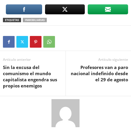
ETIQUETAS
INMOBILIARIAS
Artículo anterior
Artículo siguiente
Sin la excusa del
Profesores van a paro
comunismo el mundo
nacional indefinido desde
capitalista engendra sus
el 29 de agosto
propios enemigos