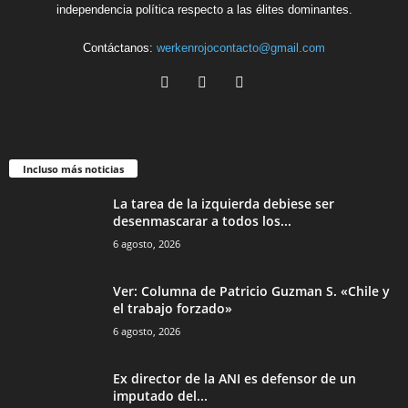
independencia política respecto a las élites dominantes.
Contáctanos:
werkenrojocontacto@gmail.com
Incluso más noticias
La tarea de la izquierda debiese ser
desenmascarar a todos los...
6 agosto, 2026
Ver: Columna de Patricio Guzman S. «Chile y
el trabajo forzado»
6 agosto, 2026
Ex director de la ANI es defensor de un
imputado del...