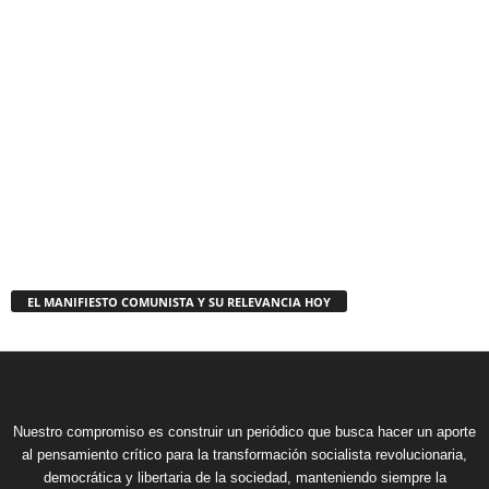
EL MANIFIESTO COMUNISTA Y SU RELEVANCIA HOY
Nuestro compromiso es construir un periódico que busca hacer un aporte
al pensamiento crítico para la transformación socialista revolucionaria,
democrática y libertaria de la sociedad, manteniendo siempre la