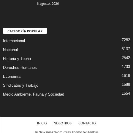
6 agosto, 2026
CATEGORÍA POPULAR
7282
Internacional
5137
Nacional
2542
Historia y Teoria
1733
Derechos Humanos
1618
Economía
1588
Sindicatos y Trabajo
1554
Medio Ambiente, Fauna y Sociedad
INICIO
NOSOTROS
CONTACTO
© Newsmag WordPress Theme by TagDiv