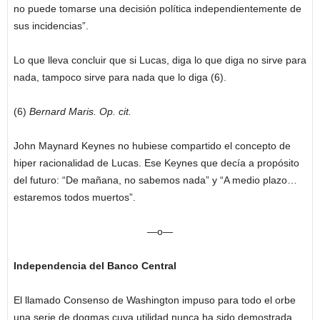
no puede tomarse una decisión política independientemente de
sus incidencias”.
Lo que lleva concluir que si Lucas, diga lo que diga no sirve para
nada, tampoco sirve para nada que lo diga (6).
(6)
Bernard Maris. Op. cit.
John Maynard Keynes no hubiese compartido el concepto de
hiper racionalidad de Lucas. Ese Keynes que decía a propósito
del futuro: “De mañana, no sabemos nada” y “A medio plazo…
estaremos todos muertos”.
—o—
Independencia del Banco Central
El llamado Consenso de Washington impuso para todo el orbe
una serie de dogmas cuya utilidad nunca ha sido demostrada.