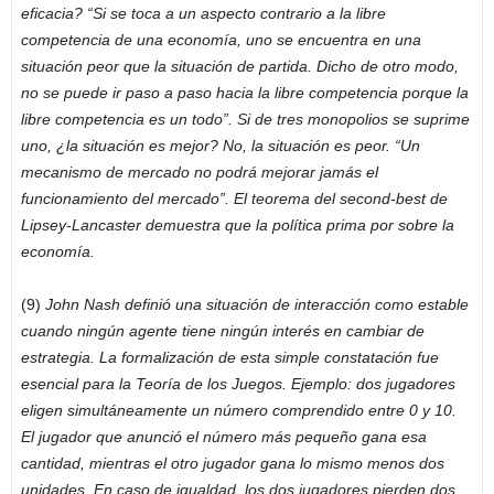
eficacia? “Si se toca a un aspecto contrario a la libre
competencia de una economía, uno se encuentra en una
situación peor que la situación de partida. Dicho de otro modo,
no se puede ir paso a paso hacia la libre competencia porque la
libre competencia es un todo”. Si de tres monopolios se suprime
uno, ¿la situación es mejor? No, la situación es peor. “Un
mecanismo de mercado no podrá mejorar jamás el
funcionamiento del mercado”. El teorema del second-best de
Lipsey-Lancaster demuestra que la política prima por sobre la
economía.
(9)
John Nash definió una situación de interacción como estable
cuando ningún agente tiene ningún interés en cambiar de
estrategia. La formalización de esta simple constatación fue
esencial para la Teoría de los Juegos. Ejemplo: dos jugadores
eligen simultáneamente un número comprendido entre 0 y 10.
El jugador que anunció el número más pequeño gana esa
cantidad, mientras el otro jugador gana lo mismo menos dos
unidades. En caso de igualdad, los dos jugadores pierden dos