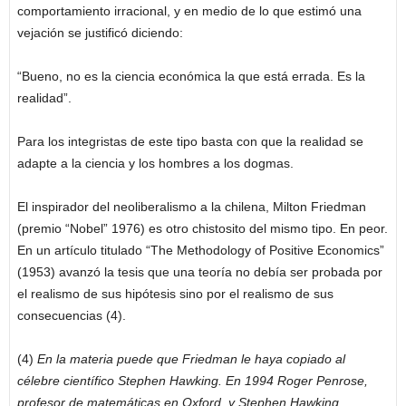
comportamiento irracional, y en medio de lo que estimó una
vejación se justificó diciendo:
“Bueno, no es la ciencia económica la que está errada. Es la
realidad”.
Para los integristas de este tipo basta con que la realidad se
adapte a la ciencia y los hombres a los dogmas.
El inspirador del neoliberalismo a la chilena, Milton Friedman
(premio “Nobel” 1976) es otro chistosito del mismo tipo. En peor.
En un artículo titulado “The Methodology of Positive Economics”
(1953) avanzó la tesis que una teoría no debía ser probada por
el realismo de sus hipótesis sino por el realismo de sus
consecuencias (4).
(4)
En la materia puede que Friedman le haya copiado al
célebre científico Stephen Hawking. En 1994 Roger Penrose,
profesor de matemáticas en Oxford, y Stephen Hawking,