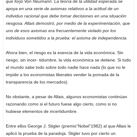
que forjó Von Neumann. La teoría de la utilidad esperada se
apoya en una serie de axiomas relativos a la actitud de un
individuo racional que debe tomar decisiones en una situación
riesgosa. Allais demostró, por medio de la experimentación, que
uno de esos axiomas era frecuentemente violado por los
individuos sometidos a la prueba: el axioma de independencia.
Ahora bien, el riesgo es la esencia de la vida económica. Sin
riesgo, sin incer- tidumbre, la vida económica se detiene. Si todo
el mundo sabe todo sobre todo nadie hace nada (lo que no le
impide a los economistas liberales vender la pomada de la
transparencia de los mercados).
No obstante, a pesar de Allais, algunos economistas continúan
razonando como si el futuro fuese algo cierto, como si no
hubiese elementos de incertidumbre.
Entre ellos George J. Stigler (premio“Nobel”1982) al que Allais le
aplicó la prueba de la paradoja. Stigler tuvo por cierto un