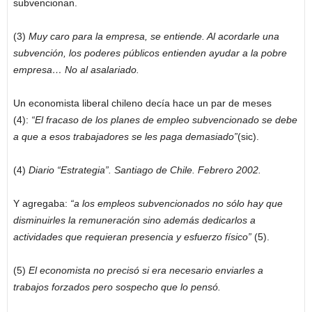
subvencionan.
(3)
Muy caro para la empresa, se entiende. Al acordarle una
subvención, los poderes públicos entienden ayudar a la pobre
empresa… No al asalariado.
Un economista liberal chileno decía hace un par de meses
(4):
“El fracaso de los planes de empleo subvencionado se debe
a que a esos trabajadores se les paga demasiado”
(sic).
(4)
Diario “Estrategia”. Santiago de Chile. Febrero 2002.
Y agregaba:
“a los empleos subvencionados no sólo hay que
disminuirles la remuneración sino además dedicarlos a
actividades que requieran presencia y esfuerzo físico”
(5).
(5)
El economista no precisó si era necesario enviarles a
trabajos forzados pero sospecho que lo pensó.