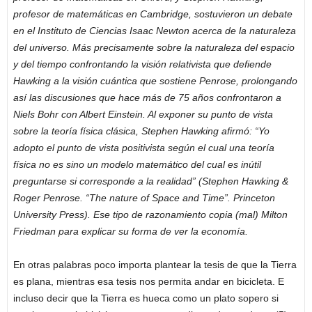
profesor de matemáticas en Cambridge, sostuvieron un debate
en el Instituto de Ciencias Isaac Newton acerca de la naturaleza
del universo. Más precisamente sobre la naturaleza del espacio
y del tiempo confrontando la visión relativista que defiende
Hawking a la visión cuántica que sostiene Penrose, prolongando
así las discusiones que hace más de 75 años confrontaron a
Niels Bohr con Albert Einstein. Al exponer su punto de vista
sobre la teoría física clásica, Stephen Hawking afirmó: “Yo
adopto el punto de vista positivista según el cual una teoría
física no es sino un modelo matemático del cual es inútil
preguntarse si corresponde a la realidad” (Stephen Hawking &
Roger Penrose. “The nature of Space and Time”. Princeton
University Press). Ese tipo de razonamiento copia (mal) Milton
Friedman para explicar su forma de ver la economía.
En otras palabras poco importa plantear la tesis de que la Tierra
es plana, mientras esa tesis nos permita andar en bicicleta. E
incluso decir que la Tierra es hueca como un plato sopero si