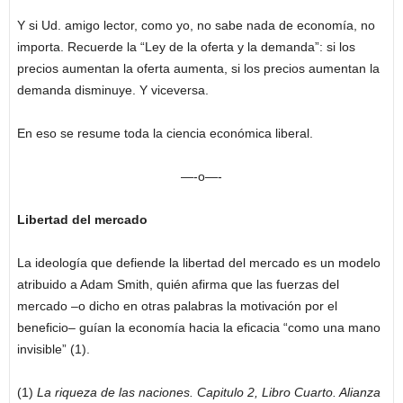
Y si Ud. amigo lector, como yo, no sabe nada de economía, no
importa. Recuerde la “Ley de la oferta y la demanda”: si los
precios aumentan la oferta aumenta, si los precios aumentan la
demanda disminuye. Y viceversa.
En eso se resume toda la ciencia económica liberal.
—-o—-
Libertad del mercado
La ideología que defiende la libertad del mercado es un modelo
atribuido a Adam Smith, quién afirma que las fuerzas del
mercado –o dicho en otras palabras la motivación por el
beneficio– guían la economía hacia la eficacia “como una mano
invisible” (1).
(1)
La riqueza de las naciones. Capitulo 2, Libro Cuarto. Alianza