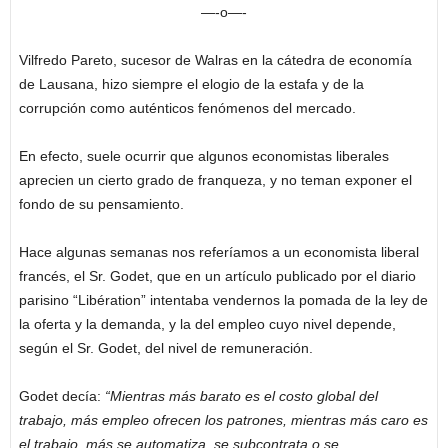
—-o—-
Vilfredo Pareto, sucesor de Walras en la cátedra de economía
de Lausana, hizo siempre el elogio de la estafa y de la
corrupción como auténticos fenómenos del mercado.
En efecto, suele ocurrir que algunos economistas liberales
aprecien un cierto grado de franqueza, y no teman exponer el
fondo de su pensamiento.
Hace algunas semanas nos referíamos a un economista liberal
francés, el Sr. Godet, que en un artículo publicado por el diario
parisino “Libération” intentaba vendernos la pomada de la ley de
la oferta y la demanda, y la del empleo cuyo nivel depende,
según el Sr. Godet, del nivel de remuneración.
Godet decía:
“Mientras más barato es el costo global del
trabajo, más empleo ofrecen los patrones, mientras más caro es
el trabajo, más se automatiza, se subcontrata o se