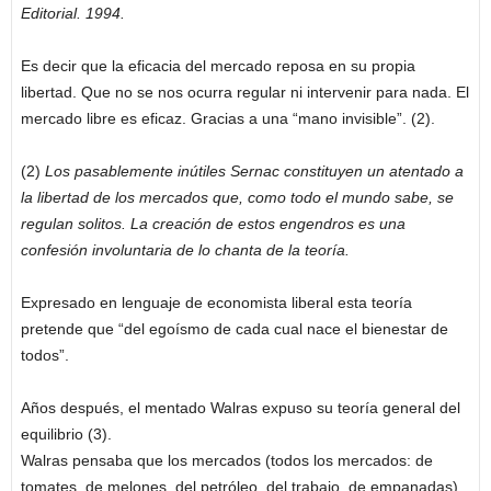
Editorial. 1994.
Es decir que la eficacia del mercado reposa en su propia
libertad. Que no se nos ocurra regular ni intervenir para nada. El
mercado libre es eficaz. Gracias a una “mano invisible”. (2).
(2)
Los pasablemente inútiles Sernac constituyen un atentado a
la libertad de los mercados que, como todo el mundo sabe, se
regulan solitos. La creación de estos engendros es una
confesión involuntaria de lo chanta de la teoría.
Expresado en lenguaje de economista liberal esta teoría
pretende que “del egoísmo de cada cual nace el bienestar de
todos”.
Años después, el mentado Walras expuso su teoría general del
equilibrio (3).
Walras pensaba que los mercados (todos los mercados: de
tomates, de melones, del petróleo, del trabajo, de empanadas)