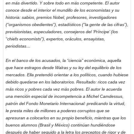
en más divertido. Y sobre todo en más competente. El autor
conoce desde el interior el mundillo de los economistas y su
historia: sabios, premios Nobel, profesores, investigadores
(“organismos obedientes”), estadísticos (“la gente de las cifras”),
previsionistas, especuladores, consejeros del ‘Príncipe’ (los
“chiefs economists”), expertos, oráculos, ensayistas,
periodistas…
En el banco de los acusados, la “ciencia” económica, aquella
que hace estragos desde Walras y su ley del equilibrio de los
mercados. Ella pretendió orientar a los políticos, cuando hubiese
debido quedarse en los laboratorios. Resultado: ricos cada vez
más ricos y pobres cada vez más pobres. El autor le acuerda
una mención especial de incompetencia a Michel Camdessus,
patrón del Fondo Monetario Internacional: predicando la virtud,
le presta miles de millones a poderes corruptos que se
apresuran a colocarlos en su propio beneficio, mientras que los
buenos alumnos (Brasil y México) continúan hundiéndose
después de haber seguido a la letra los preceptos de rigor y de