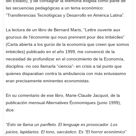
del Estado), y de consagrar la Memoria exigida como parte de
las secuencias pedagógicas a un tema económico:
“Transferencias Tecnológicas y Desarrollo en América Latina”.
La lectura de un libro de Bernard Maris, “Lettre ouverte aux
gourous de l’économie qui nous prennent pour des imbéciles”
(Carta abierta a los gurús de la economía que creen que somos
imbéciles) publicado en el año 1999, me convenció de la
necesidad de profundizar en el conocimiento de la Economía,
disciplina -no oso llamarla “ciencia”- en crisis a tal punto que
quienes disparaban contra la ambulancia con más entusiasmo
eran precisamente eminentes economistas.
En su comentario de ese libro, Marie-Claude Jacquot, de la
publicación mensual Alternatives Économiques (junio 1999),
dice:
“Esto se llama un panfleto. El lenguaje es provocador. Los
juicios, lapidarios. El tono, sarcástico. Es “El horror económico”