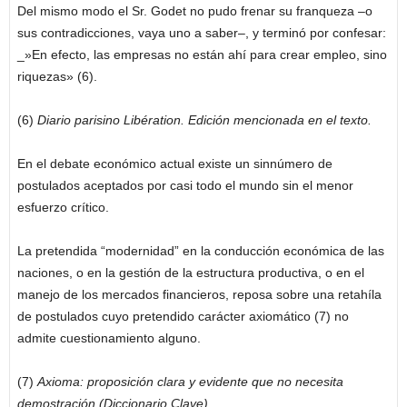
Del mismo modo el Sr. Godet no pudo frenar su franqueza –o
sus contradicciones, vaya uno a saber–, y terminó por confesar:
_»En efecto, las empresas no están ahí para crear empleo, sino
riquezas» (6).
(6)
Diario parisino Libération. Edición mencionada en el texto.
En el debate económico actual existe un sinnúmero de
postulados aceptados por casi todo el mundo sin el menor
esfuerzo crítico.
La pretendida “modernidad” en la conducción económica de las
naciones, o en la gestión de la estructura productiva, o en el
manejo de los mercados financieros, reposa sobre una retahíla
de postulados cuyo pretendido carácter axiomático (7) no
admite cuestionamiento alguno.
(7)
Axioma: proposición clara y evidente que no necesita
demostración (Diccionario Clave).