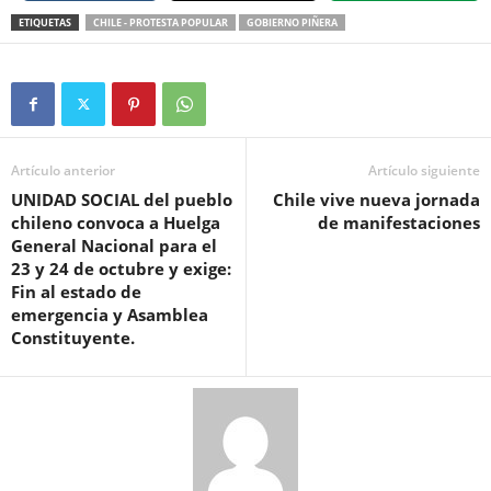
ETIQUETAS
CHILE - PROTESTA POPULAR
GOBIERNO PIÑERA
Artículo anterior
Artículo siguiente
UNIDAD SOCIAL del pueblo
Chile vive nueva jornada
chileno convoca a Huelga
de manifestaciones
General Nacional para el
23 y 24 de octubre y exige:
Fin al estado de
emergencia y Asamblea
Constituyente.