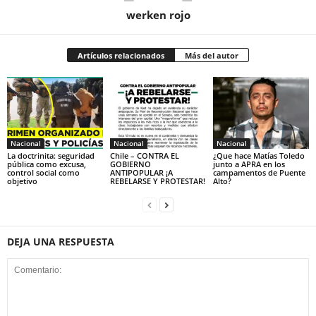
werken rojo
Artículos relacionados
Más del autor
Nacional
Nacional
Nacional
La doctrinita: seguridad
Chile – CONTRA EL
¿Que hace Matías Toledo
pública como excusa,
GOBIERNO
junto a APRA en los
control social como
ANTIPOPULAR ¡A
campamentos de Puente
objetivo
REBELARSE Y PROTESTAR!
Alto?
DEJA UNA RESPUESTA