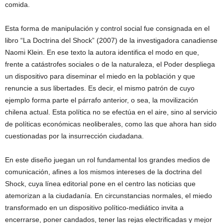
comida.
Esta forma de manipulación y control social fue consignada en el
libro “La Doctrina del Shock” (2007) de la investigadora canadiense
Naomi Klein. En ese texto la autora identifica el modo en que,
frente a catástrofes sociales o de la naturaleza, el Poder despliega
un dispositivo para diseminar el miedo en la población y que
renuncie a sus libertades. Es decir, el mismo patrón de cuyo
ejemplo forma parte el párrafo anterior, o sea, la movilización
chilena actual. Esta política no se efectúa en el aire, sino al servicio
de políticas económicas neoliberales, como las que ahora han sido
cuestionadas por la insurrección ciudadana.
En este diseño juegan un rol fundamental los grandes medios de
comunicación, afines a los mismos intereses de la doctrina del
Shock, cuya línea editorial pone en el centro las noticias que
atemorizan a la ciudadanía. En circunstancias normales, el miedo
transformado en un dispositivo político-mediático invita a
encerrarse, poner candados, tener las rejas electrificadas y mejor