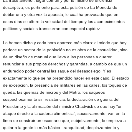
La frase anterior, lugar común y por lo mismo de eficiencia
descriptiva, es pertinente para esta pulsión de La Moneda de
doblar una y otra vez la apuesta, lo cual ha provocado que en
estos días se altere la velocidad del tiempo y los acontecimientos
políticos y sociales transcurran con especial rapidez.
Lo hemos dicho y cada hora aparece más claro: el miedo que hoy
padece un sector de la población no es obra de la casualidad, sino
de un diseño de manual que lleva a las personas a querer
renunciar a sus propios derechos y garantías, a cambio de que un
endurecido poder central las saque del desasosiego. Y es
exactamente lo que se ha pretendido hacer en este caso. El estado
de excepción, la presencia de militares en las calles, los toques de
queda, las quemas de micros y del Metro, los saqueos
sospechosamente sin resistencia, la declaración de guerra del
Presidente y la afirmación del ministro Chadwick de que hay “un
ataque directo a la cadena alimenticia”, sucesivamente, van en la
línea de construir un escenario que, subjetivamente, le empieza a
quitar a la gente lo más básico: tranquilidad, desplazamiento y