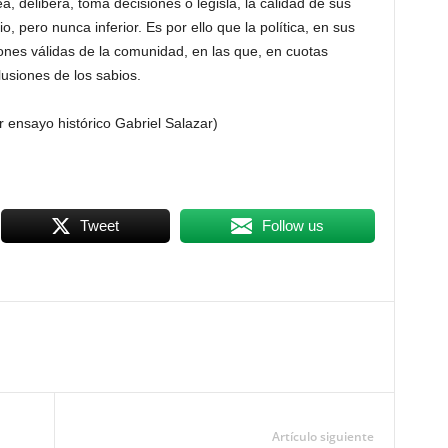
delibera, toma decisiones o legisla, la calidad de sus
o, pero nunca inferior. Es por ello que la política, en sus
ones válidas de la comunidad, en las que, en cuotas
lusiones de los sabios.
ar ensayo histórico Gabriel Salazar)
Tweet
Follow us
Artículo siguiente