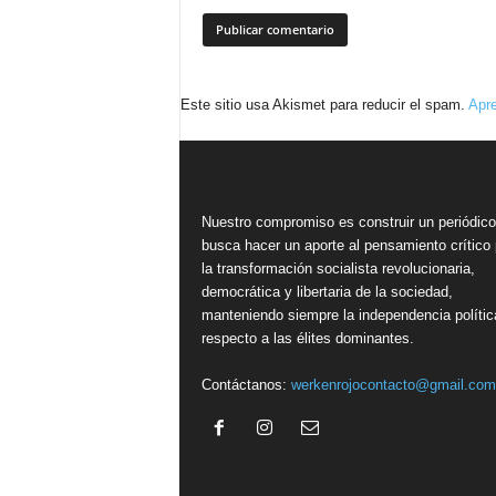
Este sitio usa Akismet para reducir el spam.
Apre
Nuestro compromiso es construir un periódic
busca hacer un aporte al pensamiento crítico 
la transformación socialista revolucionaria,
democrática y libertaria de la sociedad,
manteniendo siempre la independencia polític
respecto a las élites dominantes.
Contáctanos:
werkenrojocontacto@gmail.com