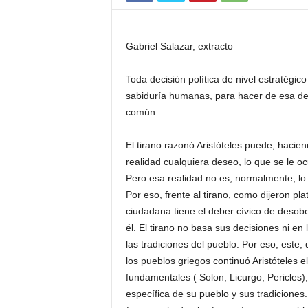
Gabriel Salazar, extracto
Toda decisión política de nivel estratégi
sabiduría humanas, para hacer de esa dec
común.
El tirano razonó Aristóteles puede, hacie
realidad cualquiera deseo, lo que se le oc
Pero esa realidad no es, normalmente, lo 
Por eso, frente al tirano, como dijeron pl
ciudadana tiene el deber cívico de desob
él. El tirano no basa sus decisiones ni en 
las tradiciones del pueblo. Por eso, este
los pueblos griegos continuó Aristóteles 
fundamentales ( Solon, Licurgo, Pericles),
específica de su pueblo y sus tradiciones