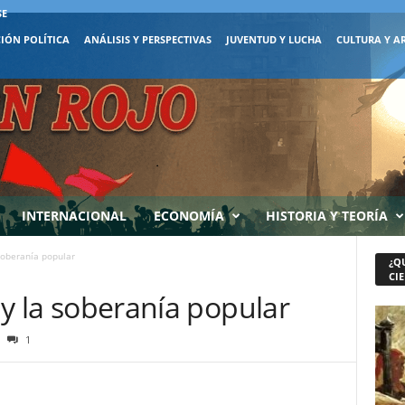
SE
IÓN POLÍTICA
ANÁLISIS Y PERSPECTIVAS
JUVENTUD Y LUCHA
CULTURA Y A
INTERNACIONAL
ECONOMÍA
HISTORIA Y TEORÍA
 soberanía popular
¿Q
CIE
e y la soberanía popular
1