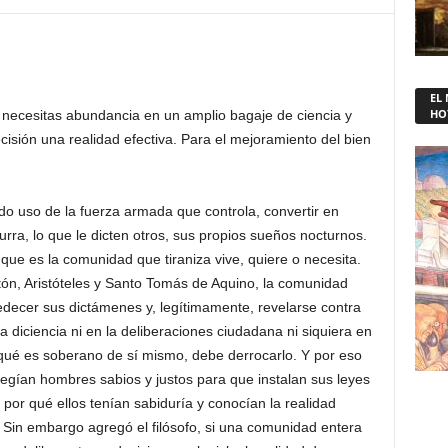
EL
HO
co necesitas abundancia en un amplio bagaje de ciencia y
isión una realidad efectiva. Para el mejoramiento del bien
ndo uso de la fuerza armada que controla, convertir en
urra, lo que le dicten otros, sus propios sueños nocturnos.
que es la comunidad que tiraniza vive, quiere o necesita.
atón, Aristóteles y Santo Tomás de Aquino, la comunidad
edecer sus dictámenes y, legítimamente, revelarse contra
la diciencia ni en la deliberaciones ciudadana ni siquiera en
, qué es soberano de sí mismo, debe derrocarlo. Y por eso
elegían hombres sabios y justos para que instalan sus leyes
 por qué ellos tenían sabiduría y conocían la realidad
. Sin embargo agregó el filósofo, si una comunidad entera