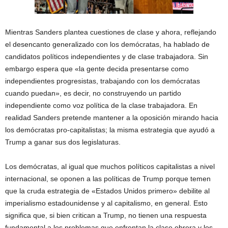
Mientras Sanders plantea cuestiones de clase y ahora, reflejando
el desencanto generalizado con los demócratas, ha hablado de
candidatos políticos independientes y de clase trabajadora. Sin
embargo espera que «la gente decida presentarse como
independientes progresistas, trabajando con los demócratas
cuando puedan», es decir, no construyendo un partido
independiente como voz política de la clase trabajadora. En
realidad Sanders pretende mantener a la oposición mirando hacia
los demócratas pro-capitalistas; la misma estrategia que ayudó a
Trump a ganar sus dos legislaturas.
Los demócratas, al igual que muchos políticos capitalistas a nivel
internacional, se oponen a las políticas de Trump porque temen
que la cruda estrategia de «Estados Unidos primero» debilite al
imperialismo estadounidense y al capitalismo, en general. Esto
significa que, si bien critican a Trump, no tienen una respuesta
fundamental a los problemas que enfrentan la clase obrera y los