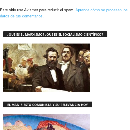
Este sitio usa Akismet para reducir el spam.
Aprende cómo se procesan los
datos de tus comentarios.
¿QUE ES EL MARXISMO? ¿QUE ES EL SOCIALISMO CIENTÍFICO?
EL MANIFIESTO COMUNISTA Y SU RELEVANCIA HOY