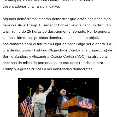
fiscales) de los trabajadores individuales, lo que podría
desencadenar una ira significativa.
Algunos demócratas intentan demostrar que están haciendo algo
para resistir a Trump. El senador Booker llevó a cabo un discurso
anti-Trump de 25 horas de duración en el Senado. Por lo general,
la oposición de los políticos demócratas tiene como objetivo
posicionarse para el futuro en lugar de hacer algo serio ahora. La
gira de discursos «Fighting Oligarchy»( Combatir la Oligarquía) de
Bernie Sanders y Alexandria Ocasio-Cortez (AOC) ha atraído a
decenas de miles de personas para escuchar retórica contra
Trump y algunas críticas a las debilidades demócratas.