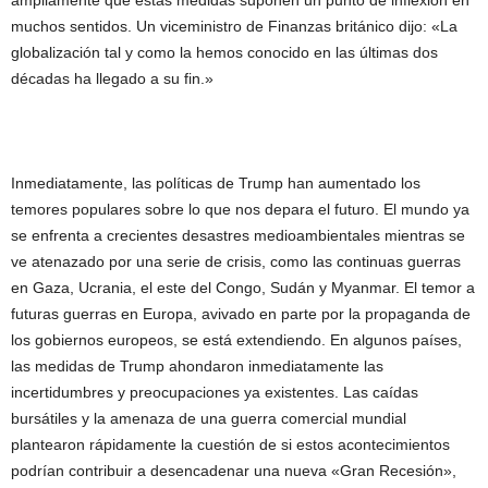
ampliamente que estas medidas suponen un punto de inflexión en
muchos sentidos. Un viceministro de Finanzas británico dijo: «La
globalización tal y como la hemos conocido en las últimas dos
décadas ha llegado a su fin.»
Inmediatamente, las políticas de Trump han aumentado los
temores populares sobre lo que nos depara el futuro. El mundo ya
se enfrenta a crecientes desastres medioambientales mientras se
ve atenazado por una serie de crisis, como las continuas guerras
en Gaza, Ucrania, el este del Congo, Sudán y Myanmar. El temor a
futuras guerras en Europa, avivado en parte por la propaganda de
los gobiernos europeos, se está extendiendo. En algunos países,
las medidas de Trump ahondaron inmediatamente las
incertidumbres y preocupaciones ya existentes. Las caídas
bursátiles y la amenaza de una guerra comercial mundial
plantearon rápidamente la cuestión de si estos acontecimientos
podrían contribuir a desencadenar una nueva «Gran Recesión»,