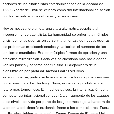
acciones de los sindicalistas estadounidenses en la década de
1880. A partir de 1890 se celebró como día internacional de acción
por las reivindicaciones obreras y el socialismo.
Hoy es necesario plantear una clara alternativa socialista al
inseguro mundo capitalista. La humanidad se enfrenta a múltiples
crisis, como las guerras en curso y la amenaza de nuevas guerras,
los problemas medioambientales y sanitarios, el aumento de las
tensiones mundiales. Existen múltiples formas de opresión y una
creciente militarización. Cada vez se cuestiona más hacia dónde
van los países y se teme por el futuro. El alejamiento de la
globalización por parte de sectores del capitalismo
estadounidense, junto con la rivalidad entre las dos potencias más
poderosas, Estados Unidos y China, refuerza la posibilidad de un
futuro más tormentoso. En muchos países, la intensificación de la
competencia internacional conducirá a un aumento de los ataques
a los niveles de vida por parte de los gobiernos bajo la bandera de
la defensa del «interés nacional» frente a los competidores. Fuera
de Estados Unidos, se culpará a Trump. Dentro de Estados Unidos,