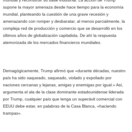
mundial y reconstruir su base industrial. La acción de Trump
supone la mayor amenaza desde hace tiempo para la economía
mundial, planteando la cuestión de una grave recesión y
amenazando con romper y desbaratar, al menos parcialmente, la
compleja red de producción y comercio que se desarrolló en los
últimos años de globalización capitalista. De ahí la respuesta
atemorizada de los mercados financieros mundiales.
Demagógicamente, Trump afirmó que «durante décadas, nuestro
país ha sido saqueado, saqueado, violado y expoliado por
naciones cercanas y lejanas, amigas y enemigas por igual.» Así,
argumenta el ala de la clase dominante estadounidense liderada
por Trump, cualquier país que tenga un superávit comercial con
EEUU debe estar, en palabras de la Casa Blanca, «haciendo
trampas».