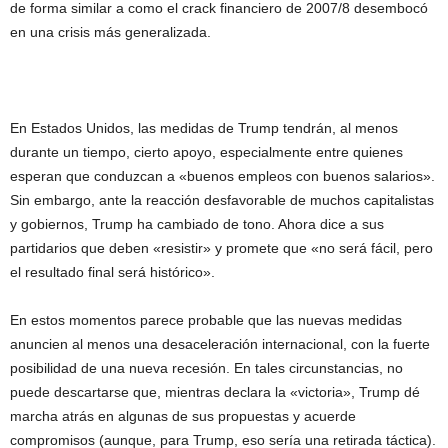
de forma similar a como el crack financiero de 2007/8 desembocó
en una crisis más generalizada.
En Estados Unidos, las medidas de Trump tendrán, al menos
durante un tiempo, cierto apoyo, especialmente entre quienes
esperan que conduzcan a «buenos empleos con buenos salarios».
Sin embargo, ante la reacción desfavorable de muchos capitalistas
y gobiernos, Trump ha cambiado de tono. Ahora dice a sus
partidarios que deben «resistir» y promete que «no será fácil, pero
el resultado final será histórico».
En estos momentos parece probable que las nuevas medidas
anuncien al menos una desaceleración internacional, con la fuerte
posibilidad de una nueva recesión. En tales circunstancias, no
puede descartarse que, mientras declara la «victoria», Trump dé
marcha atrás en algunas de sus propuestas y acuerde
compromisos (aunque, para Trump, eso sería una retirada táctica).