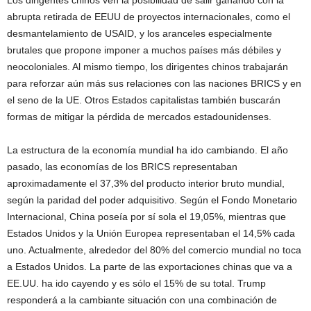
Los dirigentes chinos ven la posibilidad de salir ganando con la
abrupta retirada de EEUU de proyectos internacionales, como el
desmantelamiento de USAID, y los aranceles especialmente
brutales que propone imponer a muchos países más débiles y
neocoloniales. Al mismo tiempo, los dirigentes chinos trabajarán
para reforzar aún más sus relaciones con las naciones BRICS y en
el seno de la UE. Otros Estados capitalistas también buscarán
formas de mitigar la pérdida de mercados estadounidenses.
La estructura de la economía mundial ha ido cambiando. El año
pasado, las economías de los BRICS representaban
aproximadamente el 37,3% del producto interior bruto mundial,
según la paridad del poder adquisitivo. Según el Fondo Monetario
Internacional, China poseía por sí sola el 19,05%, mientras que
Estados Unidos y la Unión Europea representaban el 14,5% cada
uno. Actualmente, alrededor del 80% del comercio mundial no toca
a Estados Unidos. La parte de las exportaciones chinas que va a
EE.UU. ha ido cayendo y es sólo el 15% de su total. Trump
responderá a la cambiante situación con una combinación de