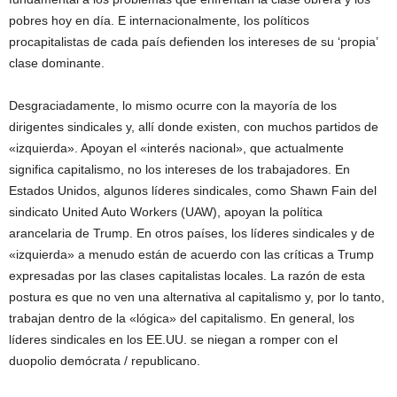
pobres hoy en día. E internacionalmente, los políticos
procapitalistas de cada país defienden los intereses de su ‘propia’
clase dominante.
Desgraciadamente, lo mismo ocurre con la mayoría de los
dirigentes sindicales y, allí donde existen, con muchos partidos de
«izquierda». Apoyan el «interés nacional», que actualmente
significa capitalismo, no los intereses de los trabajadores. En
Estados Unidos, algunos líderes sindicales, como Shawn Fain del
sindicato United Auto Workers (UAW), apoyan la política
arancelaria de Trump. En otros países, los líderes sindicales y de
«izquierda» a menudo están de acuerdo con las críticas a Trump
expresadas por las clases capitalistas locales. La razón de esta
postura es que no ven una alternativa al capitalismo y, por lo tanto,
trabajan dentro de la «lógica» del capitalismo. En general, los
líderes sindicales en los EE.UU. se niegan a romper con el
duopolio demócrata / republicano.