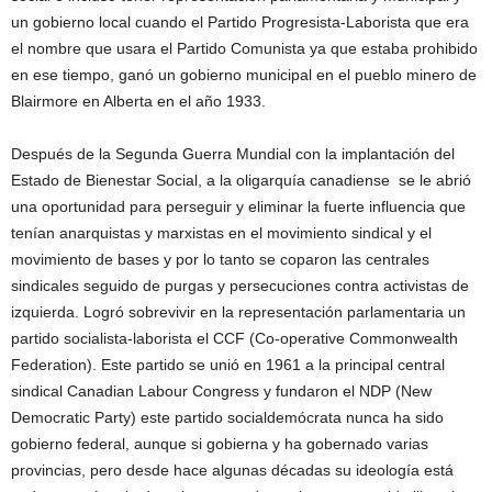
un gobierno local cuando el Partido Progresista-Laborista que era
el nombre que usara el Partido Comunista ya que estaba prohibido
en ese tiempo, ganó un gobierno municipal en el pueblo minero de
Blairmore en Alberta en el año 1933.
Después de la Segunda Guerra Mundial con la implantación del
Estado de Bienestar Social, a la oligarquía canadiense se le abrió
una oportunidad para perseguir y eliminar la fuerte influencia que
tenían anarquistas y marxistas en el movimiento sindical y el
movimiento de bases y por lo tanto se coparon las centrales
sindicales seguido de purgas y persecuciones contra activistas de
izquierda. Logró sobrevivir en la representación parlamentaria un
partido socialista-laborista el CCF (Co-operative Commonwealth
Federation). Este partido se unió en 1961 a la principal central
sindical Canadian Labour Congress y fundaron el NDP (New
Democratic Party) este partido socialdemócrata nunca ha sido
gobierno federal, aunque si gobierna y ha gobernado varias
provincias, pero desde hace algunas décadas su ideología está