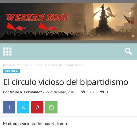
Inicio
Política
El círculo vicioso del bipartidismo
POLÍTICA
El círculo vicioso del bipartidismo
Por
Mario R. Fernández
-
22 diciembre, 2018
1307
1
El círculo vicioso del bipartidismo