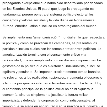
propaganda excepcional que había sido desarrollada por décadas
en los Estados Unidos. El papel que juega la propaganda es
fundamental porque penetra el sistema político electoral, los
conceptos y valores sociales y la vida diaria en Norteamérica,
Europa, América Latina e incluso en otras regiones del mundo.
Se implementa una “americanización” mundial en lo que respecta a
la política y como se practican las campañas, se presentan los
partidos e incluso cuales son los temas a tratar entre políticos. La
americanización termina con el pensamiento crítico y la
racionalidad, que es remplazado con un discurso impuesto en los
gestores de la política que es a-histórico, individualista, e incluso
ególatra y petulante. Se imponen crecientemente temas banales,
no relevantes a las realidades nacionales, y aumenta el desprecio
y la burla por quienes intentan o levantan una voz disidente. Hoy
el contenido principal de la política oficial no es ni siquiera la
economía, sino es simplemente justificar la fuerza militar
imperialista y defender la corporación como indispensable, al
tiempo que se alaga en el discurso y en la práctica a la riqueza y a