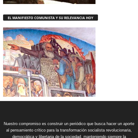
EL MANIFIESTO COMUNISTA Y SU RELEVANCIA HOY
Nuestro compromiso es construir un periódico que busca hacer un aporte
al pensamiento crítico para la transformación socialista revolucionaria,
democrática y libertaria de la sociedad, manteniendo siempre la