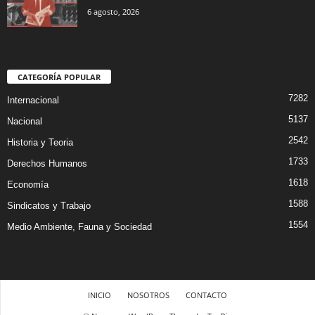
6 agosto, 2026
CATEGORÍA POPULAR
7282
Internacional
5137
Nacional
2542
Historia y Teoria
1733
Derechos Humanos
1618
Economía
1588
Sindicatos y Trabajo
1554
Medio Ambiente, Fauna y Sociedad
INICIO
NOSOTROS
CONTACTO