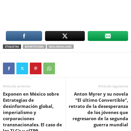
ETIQUETAS
BIPARTIDISMO
NEOLIBERALISMO
Artículo anterior
Artículo siguiente
Exponen en México sobre
Anton Myrer y su novela
Estrategias de
“El último Convertible”,
desinformación global,
retrato de la desesperanza
imperialismo y
de los jóvenes que
corporaciones
regresaron de la segunda
transnacionales. El caso de
guerra mundial
los TLC’s y elTPP.