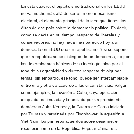
En este cuadro, el bipartidismo tradicional en los EEUU,
no va mucho más allá de ser un mero mecanismo
electoral, el elemento principal de la idea que tienen las
élites de ese país sobre la democracia política. Es decir,
como se decía en su tiempo, respecto de liberales y
conservadores, no hay nada más parecido hoy a un
demócrata en EEUU que un republicano. Y si se supone
que un republicano se distingue de un demócrata, no por
las determinantes básicas de su ideología, sino por el
tono de su agresividad y dureza respecto de algunos
temas, sin embargo, ese tono, puede ser intercambiable
entre uno y otro de acuerdo a las circunstancias. Valgan
como ejemplos, la invasión a Cuba, cuya operación
aceptada, estimulada y financiada por un prominente
demócrata John Kennedy; la Guerra de Corea iniciada
por Truman y terminada por Eisonhower, la agresión a
Viet Nam, los primeros acuerdos sobre desarme, el
reconocimiento de la República Popular China, etc.