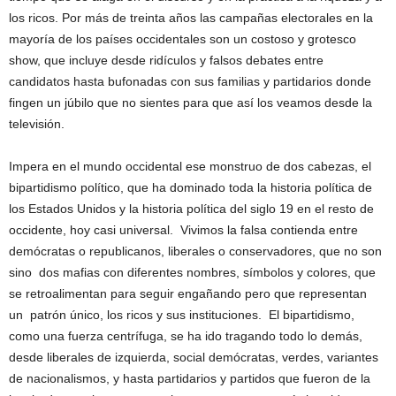
los ricos. Por más de treinta años las campañas electorales en la
mayoría de los países occidentales son un costoso y grotesco
show, que incluye desde ridículos y falsos debates entre
candidatos hasta bufonadas con sus familias y partidarios donde
fingen un júbilo que no sientes para que así los veamos desde la
televisión.
Impera en el mundo occidental ese monstruo de dos cabezas, el
bipartidismo político, que ha dominado toda la historia política de
los Estados Unidos y la historia política del siglo 19 en el resto de
occidente, hoy casi universal. Vivimos la falsa contienda entre
demócratas o republicanos, liberales o conservadores, que no son
sino dos mafias con diferentes nombres, símbolos y colores, que
se retroalimentan para seguir engañando pero que representan
un patrón único, los ricos y sus instituciones. El bipartidismo,
como una fuerza centrífuga, se ha ido tragando todo lo demás,
desde liberales de izquierda, social demócratas, verdes, variantes
de nacionalismos, y hasta partidarios y partidos que fueron de la