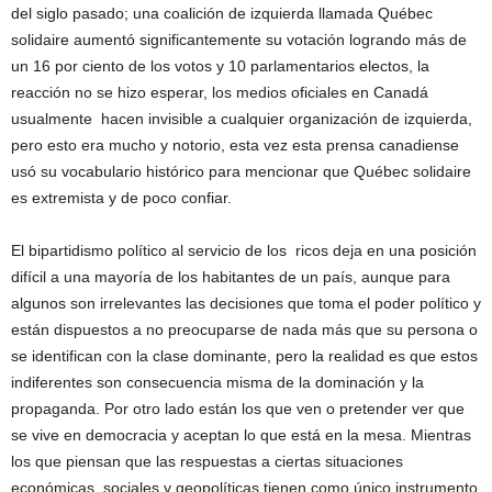
del siglo pasado; una coalición de izquierda llamada Québec
solidaire aumentó significantemente su votación logrando más de
un 16 por ciento de los votos y 10 parlamentarios electos, la
reacción no se hizo esperar, los medios oficiales en Canadá
usualmente hacen invisible a cualquier organización de izquierda,
pero esto era mucho y notorio, esta vez esta prensa canadiense
usó su vocabulario histórico para mencionar que Québec solidaire
es extremista y de poco confiar.
El bipartidismo político al servicio de los ricos deja en una posición
difícil a una mayoría de los habitantes de un país, aunque para
algunos son irrelevantes las decisiones que toma el poder político y
están dispuestos a no preocuparse de nada más que su persona o
se identifican con la clase dominante, pero la realidad es que estos
indiferentes son consecuencia misma de la dominación y la
propaganda. Por otro lado están los que ven o pretender ver que
se vive en democracia y aceptan lo que está en la mesa. Mientras
los que piensan que las respuestas a ciertas situaciones
económicas, sociales y geopolíticas tienen como único instrumento