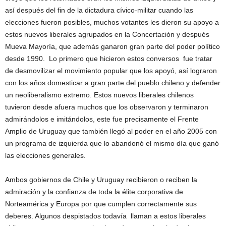
así después del fin de la dictadura cívico-militar cuando las
elecciones fueron posibles, muchos votantes les dieron su apoyo a
estos nuevos liberales agrupados en la Concertación y después
Mueva Mayoría, que además ganaron gran parte del poder político
desde 1990. Lo primero que hicieron estos conversos fue tratar
de desmovilizar el movimiento popular que los apoyó, así lograron
con los años domesticar a gran parte del pueblo chileno y defender
un neoliberalismo extremo. Estos nuevos liberales chilenos
tuvieron desde afuera muchos que los observaron y terminaron
admirándolos e imitándolos, este fue precisamente el Frente
Amplio de Uruguay que también llegó al poder en el año 2005 con
un programa de izquierda que lo abandonó el mismo día que ganó
las elecciones generales.
Ambos gobiernos de Chile y Uruguay recibieron o reciben la
admiración y la confianza de toda la élite corporativa de
Norteamérica y Europa por que cumplen correctamente sus
deberes. Algunos despistados todavía llaman a estos liberales