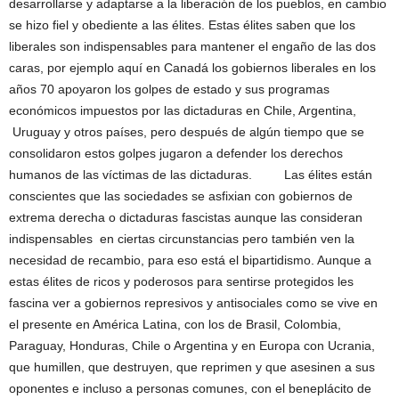
desarrollarse y adaptarse a la liberación de los pueblos, en cambio
se hizo fiel y obediente a las élites. Estas élites saben que los
liberales son indispensables para mantener el engaño de las dos
caras, por ejemplo aquí en Canadá los gobiernos liberales en los
años 70 apoyaron los golpes de estado y sus programas
económicos impuestos por las dictaduras en Chile, Argentina,
Uruguay y otros países, pero después de algún tiempo que se
consolidaron estos golpes jugaron a defender los derechos
humanos de las víctimas de las dictaduras. Las élites están
conscientes que las sociedades se asfixian con gobiernos de
extrema derecha o dictaduras fascistas aunque las consideran
indispensables en ciertas circunstancias pero también ven la
necesidad de recambio, para eso está el bipartidismo. Aunque a
estas élites de ricos y poderosos para sentirse protegidos les
fascina ver a gobiernos represivos y antisociales como se vive en
el presente en América Latina, con los de Brasil, Colombia,
Paraguay, Honduras, Chile o Argentina y en Europa con Ucrania,
que humillen, que destruyen, que reprimen y que asesinen a sus
oponentes e incluso a personas comunes, con el beneplácito de