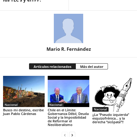
Mario R. Fernández
Artículos relacionados
Más del autor
Nacional
Nacional
Nacional
Busco mi destino, escribe
Chile en el Límite:
Juan Pablo Cárdenas
Gobernanza Débil, Deuda
¡¡La “Pseudo izquierda”
Social y la Imposibilidad
esquizofrénica… y la
de Reformar el
derecha “sicópata”!!
Neoliberalismo