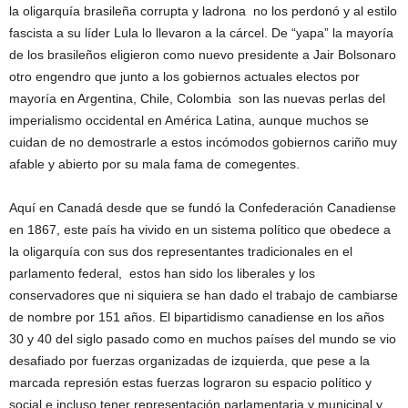
la oligarquía brasileña corrupta y ladrona no los perdonó y al estilo
fascista a su líder Lula lo llevaron a la cárcel. De “yapa” la mayoría
de los brasileños eligieron como nuevo presidente a Jair Bolsonaro
otro engendro que junto a los gobiernos actuales electos por
mayoría en Argentina, Chile, Colombia son las nuevas perlas del
imperialismo occidental en América Latina, aunque muchos se
cuidan de no demostrarle a estos incómodos gobiernos cariño muy
afable y abierto por su mala fama de comegentes.
Aquí en Canadá desde que se fundó la Confederación Canadiense
en 1867, este país ha vivido en un sistema político que obedece a
la oligarquía con sus dos representantes tradicionales en el
parlamento federal, estos han sido los liberales y los
conservadores que ni siquiera se han dado el trabajo de cambiarse
de nombre por 151 años. El bipartidismo canadiense en los años
30 y 40 del siglo pasado como en muchos países del mundo se vio
desafiado por fuerzas organizadas de izquierda, que pese a la
marcada represión estas fuerzas lograron su espacio político y
social e incluso tener representación parlamentaria y municipal y