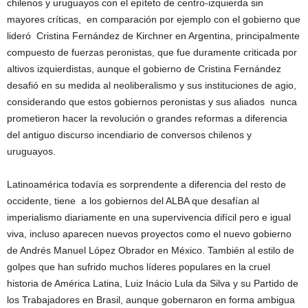
chilenos y uruguayos con el epíteto de centro-izquierda sin
mayores críticas, en comparación por ejemplo con el gobierno que
lideró Cristina Fernández de Kirchner en Argentina, principalmente
compuesto de fuerzas peronistas, que fue duramente criticada por
altivos izquierdistas, aunque el gobierno de Cristina Fernández
desafió en su medida al neoliberalismo y sus instituciones de agio,
considerando que estos gobiernos peronistas y sus aliados nunca
prometieron hacer la revolución o grandes reformas a diferencia
del antiguo discurso incendiario de conversos chilenos y
uruguayos.
Latinoamérica todavía es sorprendente a diferencia del resto de
occidente, tiene a los gobiernos del ALBA que desafían al
imperialismo diariamente en una supervivencia difícil pero e igual
viva, incluso aparecen nuevos proyectos como el nuevo gobierno
de Andrés Manuel López Obrador en México. También al estilo de
golpes que han sufrido muchos líderes populares en la cruel
historia de América Latina, Luiz Inácio Lula da Silva y su Partido de
los Trabajadores en Brasil, aunque gobernaron en forma ambigua