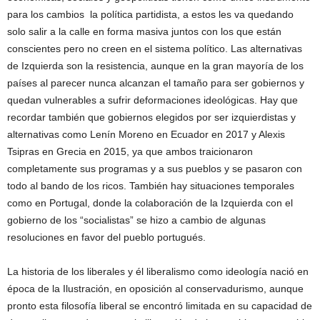
para los cambios la política partidista, a estos les va quedando
solo salir a la calle en forma masiva juntos con los que están
conscientes pero no creen en el sistema político. Las alternativas
de Izquierda son la resistencia, aunque en la gran mayoría de los
países al parecer nunca alcanzan el tamaño para ser gobiernos y
quedan vulnerables a sufrir deformaciones ideológicas. Hay que
recordar también que gobiernos elegidos por ser izquierdistas y
alternativas como Lenín Moreno en Ecuador en 2017 y Alexis
Tsipras en Grecia en 2015, ya que ambos traicionaron
completamente sus programas y a sus pueblos y se pasaron con
todo al bando de los ricos. También hay situaciones temporales
como en Portugal, donde la colaboración de la Izquierda con el
gobierno de los “socialistas” se hizo a cambio de algunas
resoluciones en favor del pueblo portugués.
La historia de los liberales y él liberalismo como ideología nació en
época de la Ilustración, en oposición al conservadurismo, aunque
pronto esta filosofía liberal se encontró limitada en su capacidad de