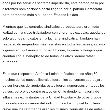
años por los servicios secretos imperialista, este partido pasó por
diferentes nominaciones hasta llegar a ser el partido Demócrata
para parecerse más a su par de Estados Unidos.
Mientras que las centrales sindicales europeas perdieron toda
lealtad con la clase trabajadora con diferentes excusas, quedando
solo algunos sindicatos en la lucha reivindicativa. También han
reaparecido engendros más fascistas en todos los países, incluso
algunos son gobiernos como en Polonia, Ucrania o Hungría que
cuentan con el beneplácito de todos los otros “demócratas”
europeos.
En lo que respecta a América Latina, a finales de los años 80
muchos de los nuevos liberales fueron los conversos que dejaron
de ser herejes de izquierda, estos fueron numerosos en todos los
países, pero el epicentro estuvo en Chile donde la mayoría de
influyentes ex militantes de la Unidad Popular y de otros grupos
más radicales volvieron del exilio purificados. El pueblo chileno
creyó que los retornados eran los mismos izquierdistas de antes y