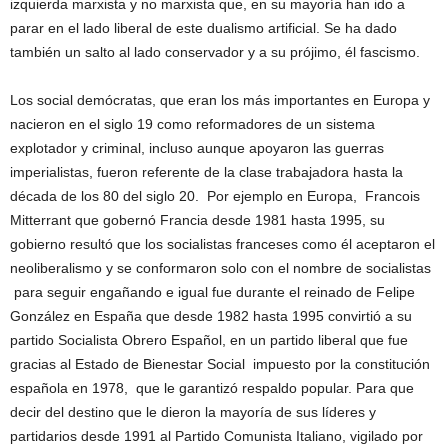
izquierda marxista y no marxista que, en su mayoría han ido a
parar en el lado liberal de este dualismo artificial. Se ha dado
también un salto al lado conservador y a su prójimo, él fascismo.
Los social demócratas, que eran los más importantes en Europa y
nacieron en el siglo 19 como reformadores de un sistema
explotador y criminal, incluso aunque apoyaron las guerras
imperialistas, fueron referente de la clase trabajadora hasta la
década de los 80 del siglo 20. Por ejemplo en Europa, Francois
Mitterrant que gobernó Francia desde 1981 hasta 1995, su
gobierno resultó que los socialistas franceses como él aceptaron el
neoliberalismo y se conformaron solo con el nombre de socialistas
para seguir engañando e igual fue durante el reinado de Felipe
González en España que desde 1982 hasta 1995 convirtió a su
partido Socialista Obrero Español, en un partido liberal que fue
gracias al Estado de Bienestar Social impuesto por la constitución
española en 1978, que le garantizó respaldo popular. Para que
decir del destino que le dieron la mayoría de sus líderes y
partidarios desde 1991 al Partido Comunista Italiano, vigilado por