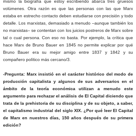
mismo la biografía que estoy escribiendo abarca tres gruesos
volúmenes. Otra razón es que las personas con las que Marx
estaba en estrecho contacto deben estudiarse con precisión y todo
detalle. Los marxistas, demasiado a menudo –aunque también los
no marxistas– se contentan con los juicios postreros de Marx sobre
tal o cual persona. Con eso no basta. Por ejemplo, la crítica que
hace Marx de Bruno Bauer en 1845 no permite explicar por qué
Bruno Bauer era su mejor amigo entre 1837 y 1842 y su
compañero político más cercano/3.
-Pregunta: Marx insistió en el carácter histórico del modo de
producción capitalista y algunos de sus adversarios en el
ámbito de la teoría económica utilizan a menudo este
argumento para rechazar el análisis de El Capital diciendo que
trata de la prehistoria de su disciplina y de su objeto, a saber,
el capitalismo industrial del siglo XIX. ¿Por qué leer El Capital
de Marx en nuestros días, 150 años después de su primera
edición?