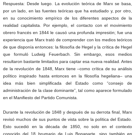
Respuesta: Desde luego. La evolución teórica de Marx se basa,
por un lado, en las fuentes teóricas que ha estudiado y, por otro,
en su conocimiento empírico de los diferentes aspectos de la
realidad capitalista. Por ejemplo, el contacto con el movimiento
obrero francés en 1844 le causó una profunda impresión; fue una
experiencia que Marx trató de comprender con los medios teóricos
de que disponía entonces: la filosofía de Hegel y la crítica de Hegel
que formuló Ludwig Feuerbach. Sin embargo, esos medios
resultaron bastante limitados para captar esa nueva realidad. Antes
de la revolución de 1848, Marx tiene –como crítica de su análisis
político inspirado hasta entonces en la filosofía hegeliana– una
idea más bien simplificada del Estado como “consejo de
administración de la clase dominante”, tal como aparece formulado
en el Manifiesto del Partido Comunista.
Durante la revolución de 1848 y después de su derrota final, Marx
revisó muchos de sus puntos de vista sobre la política del Estado.
Esto sucedió en la década de 1850, no solo en el contexto
conocido del 18 brumario de Luis Bonaparte, sino también en