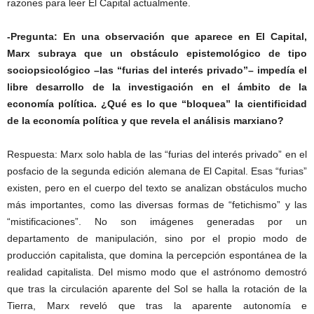
razones para leer El Capital actualmente.
-Pregunta: En una observación que aparece en El Capital,
Marx subraya que un obstáculo epistemológico de tipo
sociopsicológico –las “furias del interés privado”– impedía el
libre desarrollo de la investigación en el ámbito de la
economía política. ¿Qué es lo que “bloquea” la cientificidad
de la economía política y que revela el análisis marxiano?
Respuesta: Marx solo habla de las “furias del interés privado” en el
posfacio de la segunda edición alemana de El Capital. Esas “furias”
existen, pero en el cuerpo del texto se analizan obstáculos mucho
más importantes, como las diversas formas de “fetichismo” y las
“mistificaciones”. No son imágenes generadas por un
departamento de manipulación, sino por el propio modo de
producción capitalista, que domina la percepción espontánea de la
realidad capitalista. Del mismo modo que el astrónomo demostró
que tras la circulación aparente del Sol se halla la rotación de la
Tierra, Marx reveló que tras la aparente autonomía e