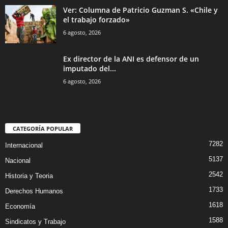
Ver: Columna de Patricio Guzman S. «Chile y
el trabajo forzado»
6 agosto, 2026
Ex director de la ANI es defensor de un
imputado del...
6 agosto, 2026
CATEGORÍA POPULAR
7282
Internacional
5137
Nacional
2542
Historia y Teoria
1733
Derechos Humanos
1618
Economía
1588
Sindicatos y Trabajo