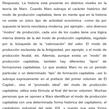
Respuesta: La historia está presente en distintos niveles en la
teoría de Marx. Cuando Marx subraya el carácter histórico del
modo de producción capitalista, tiene en mente que en la historia
no existe un único tipo de actividad económica –como da por
supuesto la teoría neoclásica moderna, por ejemplo–, sino diversos
“modos” de producción, cada uno de los cuales tiene una lógica
interna distinta de la del modo de producción capitalista, regulado
por la búsqueda de la “valorización” del valor. El modo de
producción esclavista de la Antigüedad, por ejemplo, o el modo de
producción feudal, etc. Además, aunque exista un “modo” de
producción capitalista, también hay diferentes “tipos” de
formaciones capitalistas. Lo que analiza Marx no es un periodo
particular o un determinado “tipo” de formación capitalista –así lo
subraya expresamente en el prefacio del primer volumen de El
Capital–, sino el “promedio ideal” del modo de producción
capitalista; utiliza esta fórmula al final del tercer volumen. Muchas
personas que se oponen a Marx identifican el modo de producción
capitalista con una determinada forma histórica del capitalismo, el
capitalismo industrial del siglo XIX, y puesto que esta forma