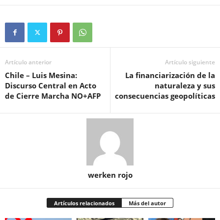
Artículo anterior
Artículo siguiente
Chile – Luis Mesina:
La financiarización de la
Discurso Central en Acto
naturaleza y sus
de Cierre Marcha NO+AFP
consecuencias geopolíticas
werken rojo
Artículos relacionados
Más del autor