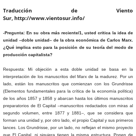
Traducción de Viento
Sur,
http://www.vientosur.info/
-Pregunta: En su obra más reciente/1, usted critica la idea de
unidad –doble unidad– de la obra económica de Carlos Marx.
¿Qué implica esto para la posición de su teoría del modo de
producción capitalista?
Respuesta: Mi objeción a esta doble unidad se basa en la
interpretación de los manuscritos del Marx de la madurez. Por un
lado, están los manuscritos que comienzan con los Grundrisse
(Elementos fundamentales para la crítica de la economía política)
de los años 1857 y 1858 y abarcan hasta los últimos manuscritos
preparatorios de El Capital –manuscritos redactados con miras al
segundo volumen, entre 1877 y 1881–, que se considera que
forman una unidad y, por otro lado, el propio Capital y sus primeros
lances. Los Grundrisse, por un lado, no reflejan el mismo proyecto
que El Capital, ni siquiera tienen la misma estructura. Ponen de