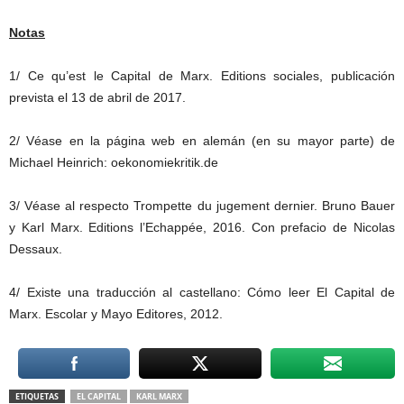
Notas
1/ Ce qu’est le Capital de Marx. Editions sociales, publicación
prevista el 13 de abril de 2017.
2/ Véase en la página web en alemán (en su mayor parte) de
Michael Heinrich: oekonomiekritik.de
3/ Véase al respecto Trompette du jugement dernier. Bruno Bauer
y Karl Marx. Editions l’Echappée, 2016. Con prefacio de Nicolas
Dessaux.
4/ Existe una traducción al castellano: Cómo leer El Capital de
Marx. Escolar y Mayo Editores, 2012.
ETIQUETAS
EL CAPITAL
KARL MARX