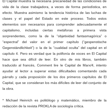
El Capital muestra la necesaria precariedad de las condiciones de
vida de la clase trabajadora, a veces de forma periodística, en
efecto. Muestra asimismo la tendencia histórica de las luchas de
clases y el papel del Estado en este proceso. Todos estos
elementos son necesarios para comprender adecuadamente el
capitalismo, incluidas ciertas metáforas a primera vista
sorprendentes, como la de la “objetividad fantasmagórica” o
“espectral” del valor en el primer capítulo (“gespenstische
Gegenständlichkeit”) o la de la “cualidad oculta” del capital en el
capítulo 4. Pero es verdad que la polifonía de voces en El Capital
hace que sea difícil de leer. En otro de mis libros, también
traducido al francés, Comment lire le Capital de Marx/4, intento
ayudar al lector a superar estas dificultades comentando cada
párrafo y cada proposición de los dos primeros capítulos de El
Capital, que se consideran los más difíciles de leer del conjunto de
la obra.
* Michael Heinrich es politólogo y matemático, miembro de la
redacción de la revista PROKLA de sociología crítica.