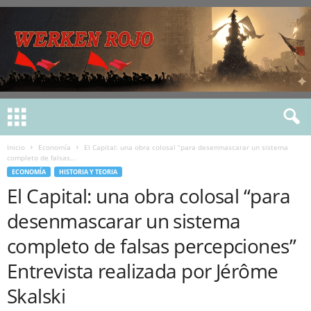
Inicio
Economía
El Capital: una obra colosal “para desenmascarar un sistema
completo de falsas...
ECONOMÍA
HISTORIA Y TEORIA
El Capital: una obra colosal “para
desenmascarar un sistema
completo de falsas percepciones”
Entrevista realizada por Jérôme
Skalski