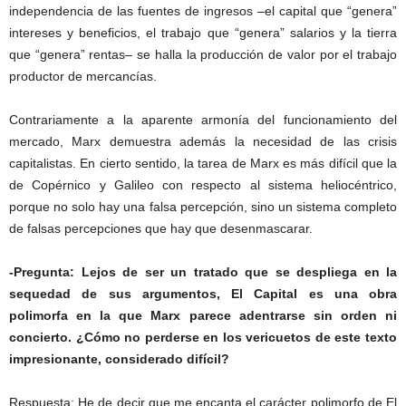
independencia de las fuentes de ingresos –el capital que “genera”
intereses y beneficios, el trabajo que “genera” salarios y la tierra
que “genera” rentas– se halla la producción de valor por el trabajo
productor de mercancías.
Contrariamente a la aparente armonía del funcionamiento del
mercado, Marx demuestra además la necesidad de las crisis
capitalistas. En cierto sentido, la tarea de Marx es más difícil que la
de Copérnico y Galileo con respecto al sistema heliocéntrico,
porque no solo hay una falsa percepción, sino un sistema completo
de falsas percepciones que hay que desenmascarar.
-Pregunta: Lejos de ser un tratado que se despliega en la
sequedad de sus argumentos, El Capital es una obra
polimorfa en la que Marx parece adentrarse sin orden ni
concierto. ¿Cómo no perderse en los vericuetos de este texto
impresionante, considerado difícil?
Respuesta: He de decir que me encanta el carácter polimorfo de El