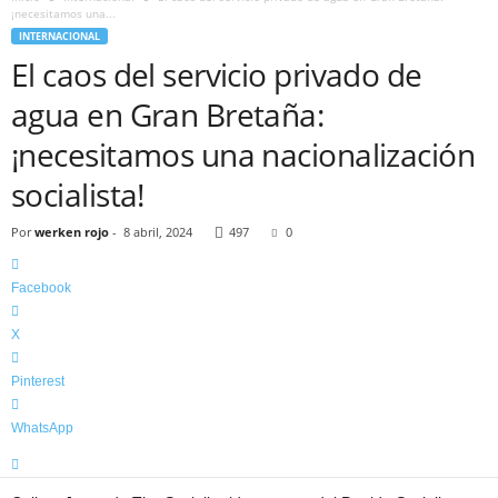
¡necesitamos una...
INTERNACIONAL
El caos del servicio privado de
agua en Gran Bretaña:
¡necesitamos una nacionalización
socialista!
Por
werken rojo
-
8 abril, 2024
497
0
Facebook
X
Pinterest
WhatsApp