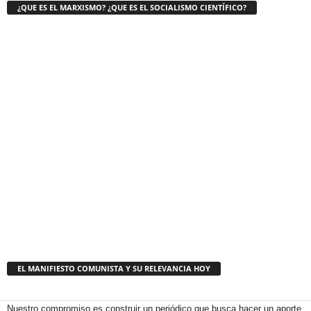
¿QUE ES EL MARXISMO? ¿QUE ES EL SOCIALISMO CIENTÍFICO?
EL MANIFIESTO COMUNISTA Y SU RELEVANCIA HOY
Nuestro compromiso es construir un periódico que busca hacer un aporte