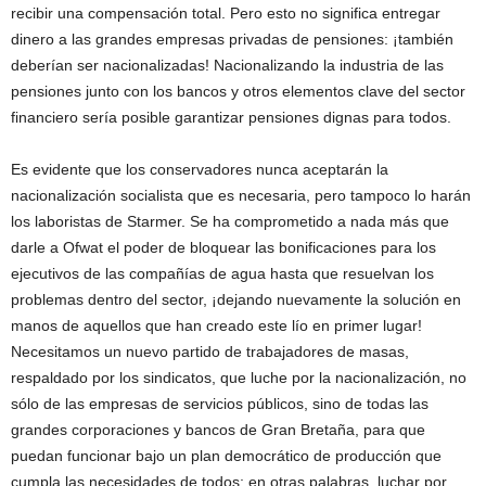
recibir una compensación total. Pero esto no significa entregar
dinero a las grandes empresas privadas de pensiones: ¡también
deberían ser nacionalizadas! Nacionalizando la industria de las
pensiones junto con los bancos y otros elementos clave del sector
financiero sería posible garantizar pensiones dignas para todos.
Es evidente que los conservadores nunca aceptarán la
nacionalización socialista que es necesaria, pero tampoco lo harán
los laboristas de Starmer. Se ha comprometido a nada más que
darle a Ofwat el poder de bloquear las bonificaciones para los
ejecutivos de las compañías de agua hasta que resuelvan los
problemas dentro del sector, ¡dejando nuevamente la solución en
manos de aquellos que han creado este lío en primer lugar!
Necesitamos un nuevo partido de trabajadores de masas,
respaldado por los sindicatos, que luche por la nacionalización, no
sólo de las empresas de servicios públicos, sino de todas las
grandes corporaciones y bancos de Gran Bretaña, para que
puedan funcionar bajo un plan democrático de producción que
cumpla las necesidades de todos; en otras palabras, luchar por