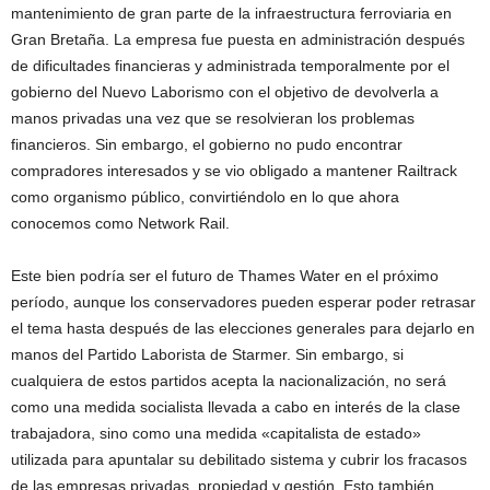
mantenimiento de gran parte de la infraestructura ferroviaria en
Gran Bretaña. La empresa fue puesta en administración después
de dificultades financieras y administrada temporalmente por el
gobierno del Nuevo Laborismo con el objetivo de devolverla a
manos privadas una vez que se resolvieran los problemas
financieros. Sin embargo, el gobierno no pudo encontrar
compradores interesados y se vio obligado a mantener Railtrack
como organismo público, convirtiéndolo en lo que ahora
conocemos como Network Rail.
Este bien podría ser el futuro de Thames Water en el próximo
período, aunque los conservadores pueden esperar poder retrasar
el tema hasta después de las elecciones generales para dejarlo en
manos del Partido Laborista de Starmer. Sin embargo, si
cualquiera de estos partidos acepta la nacionalización, no será
como una medida socialista llevada a cabo en interés de la clase
trabajadora, sino como una medida «capitalista de estado»
utilizada para apuntalar su debilitado sistema y cubrir los fracasos
de las empresas privadas. propiedad y gestión. Esto también