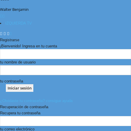
Walter Benjamin
IZQUIERDA TV
Registrarse
¡Bienvenido! Ingresa en tu cuenta
tu nombre de usuario
tu contraseña
¿Olvidaste tu contraseña? consigue ayuda
Recuperación de contraseña
Recupera tu contraseña
tu correo electrónico