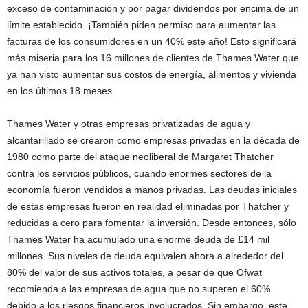
exceso de contaminación y por pagar dividendos por encima de un
límite establecido. ¡También piden permiso para aumentar las
facturas de los consumidores en un 40% este año! Esto significará
más miseria para los 16 millones de clientes de Thames Water que
ya han visto aumentar sus costos de energía, alimentos y vivienda
en los últimos 18 meses.
Thames Water y otras empresas privatizadas de agua y
alcantarillado se crearon como empresas privadas en la década de
1980 como parte del ataque neoliberal de Margaret Thatcher
contra los servicios públicos, cuando enormes sectores de la
economía fueron vendidos a manos privadas. Las deudas iniciales
de estas empresas fueron en realidad eliminadas por Thatcher y
reducidas a cero para fomentar la inversión. Desde entonces, sólo
Thames Water ha acumulado una enorme deuda de £14 mil
millones. Sus niveles de deuda equivalen ahora a alrededor del
80% del valor de sus activos totales, a pesar de que Ofwat
recomienda a las empresas de agua que no superen el 60%
debido a los riesgos financieros involucrados. Sin embargo, este