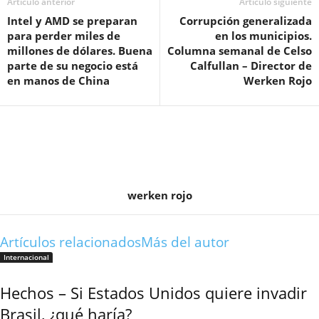
Artículo anterior
Artículo siguiente
Intel y AMD se preparan
Corrupción generalizada
para perder miles de
en los municipios.
millones de dólares. Buena
Columna semanal de Celso
parte de su negocio está
Calfullan – Director de
en manos de China
Werken Rojo
werken rojo
Artículos relacionados
Más del autor
Internacional
Hechos – Si Estados Unidos quiere invadir
Brasil, ¿qué haría?