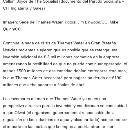
Callum Joyce de The Socialist (documento del Partido Socialista –
CIT Inglaterra y Gales)
Imagen: Sede de Thames Water. Fotos: Jim Linwood/CC, Mike
Quinn/CC
Continúa la saga de crisis de Thames Water en Gran Bretaña.
Noticias recientes sugieren que es posible que se retenga una
inversión adicional de £ 3 mil millones prometida en la empresa,
amenazando la posibilidad de que no pueda continuar operando. Al
menos £500 millones de esa cantidad debían entregarse este mes,
lo que Thames Water necesitará para pagar una deuda de £190
millones que debe pagarse a finales de abril.
Los inversores afirman que Thames Water ya no es una
perspectiva atractiva para la inversión y condicionan su continuidad
a que Ofwat (el organismo gubernamental responsable de la
regulación de las industrias de agua y alcantarillado) acepte reducir
el importe de las multas que la empresa podría afrontar. por