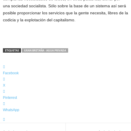
una sociedad socialista. Sólo sobre la base de un sistema así será
posible proporcionar los servicios que la gente necesita, libres de la
codicia y la explotación del capitalismo.
Share on Facebook
Tweet
Follow us
ETIQUETAS
GRAN BRETAÑA - AGUA PRIVADA
Facebook
X
Pinterest
WhatsApp