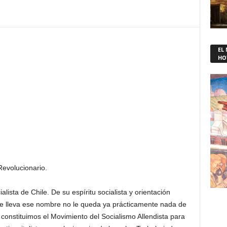
EL
HO
 Revolucionario.
lista de Chile. De su espíritu socialista y orientación
 que lleva ese nombre no le queda ya prácticamente nada de
constituimos el Movimiento del Socialismo Allendista para