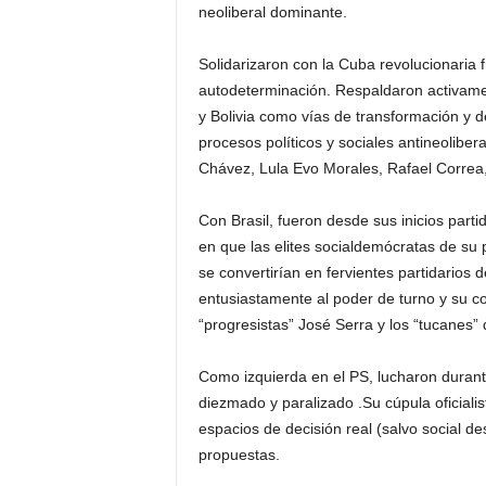
neoliberal dominante.
Solidarizaron con la Cuba revolucionaria f
autodeterminación. Respaldaron activame
y Bolivia como vías de transformación y d
procesos políticos y sociales antineolibe
Chávez, Lula Evo Morales, Rafael Correa
Con Brasil, fueron desde sus inicios parti
en que las elites socialdemócratas de su p
se convertirían en fervientes partidarios
entusiastamente al poder de turno y su c
“progresistas” José Serra y los “tucanes
Como izquierda en el PS, lucharon durante
diezmado y paralizado .Su cúpula oficiali
espacios de decisión real (salvo social de
propuestas.