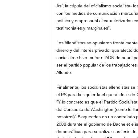
Así, la cúpula del oficialismo socialista- 
con los medios de comunicación mercuria
política y empresarial al caracterizarlos 
testimoniales y marginales”.
Los Allendistas se opusieron frontalmente -
dinero y del interés privado, que afectó d
socialista e hizo mutar el ADN de aquel pa
ser el partido popular de los trabajadore
Allende.
Finalmente, los socialistas allendistas se 
el PS para la izquierda el que al decir de
“Y lo concreto es que el Partido Socialist
del Consenso de Washington (como le lla
nosotros)”.Bloqueados en un controlado p
2008 durante el gobierno de Bachelet e 
democráticas para socializar sus tesis de 