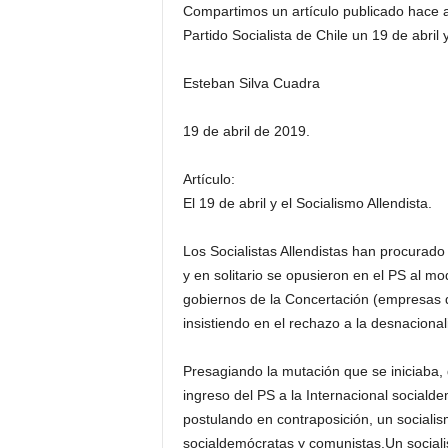
Compartimos un artículo publicado hace al
Partido Socialista de Chile un 19 de abril 
Esteban Silva Cuadra
19 de abril de 2019.
Artículo:
El 19 de abril y el Socialismo Allendista.
Los Socialistas Allendistas han procurad
y en solitario se opusieron en el PS al mo
gobiernos de la Concertación (empresas d
insistiendo en el rechazo a la desnacional
Presagiando la mutación que se iniciaba,
ingreso del PS a la Internacional sociald
postulando en contraposición, un sociali
socialdemócratas y comunistas.Un socialis