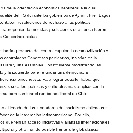
tra de la orientación económica neoliberal a la cual
a élite del PS durante los gobiernos de Aylwin, Frei, Lagos
sentaban resoluciones de rechazo a las políticas
ntraproponiendo medidas y soluciones que nunca fueron
s Concertacionistas.
inoría- producto del control cupular, la desmovilización y
s controlados Congresos partidarios, insistían en la
italista y una Asamblea Constituyente modificando las
blo y la izquierda para refundar una democracia
 herencia pinochetista. Para lograr aquello, había que
nzas sociales, políticas y culturales más amplias con la
istema para cambiar el rumbo neoliberal de Chile.
on el legado de los fundadores del socialismo chileno con
favor de la integración latinoamericana. Por ello,
os que tenían acceso iniciativas y alianzas internacionales
tipolar y otro mundo posible frente a la globalización