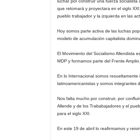
luchar por construir una fuerza socialista 
que retomará y proyectara en el siglo XXI
pueblo trabajador y la izquierda en las ac
Hoy somos parte activa de las luchas popu
modelo de acumulación capitalista domina
El Movimiento del Socialismo Allendista 
MDP y formamos parte del Frente Amplio
En lo Internacional somos resueltamente int
latinoamericanistas y somos integrantes 
Nos falta mucho por construir, por conflu
Allende y de los Trababajadores y el puebl
para el siglo XXI.
En este 19 de abril lo reafirmamos y reiv