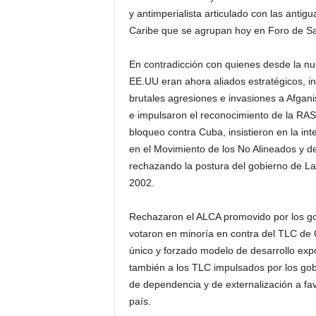
y antimperialista articulado con las antig
Caribe que se agrupan hoy en Foro de S
En contradicción con quienes desde la nue
EE.UU eran ahora aliados estratégicos, in
brutales agresiones e invasiones a Afganis
e impulsaron el reconocimiento de la RAS
bloqueo contra Cuba, insistieron en la int
en el Movimiento de los No Alineados y de
rechazando la postura del gobierno de La
2002.
Rechazaron el ALCA promovido por los gob
votaron en minoría en contra del TLC de 
único y forzado modelo de desarrollo ex
también a los TLC impulsados por los gob
de dependencia y de externalización a fa
país.