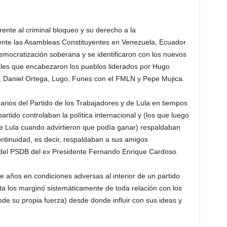
rente al criminal bloqueo y su derecho a la
nte las Asambleas Constituyentes en Venezuela, Ecuador
emocratización soberana y se identificaron con los nuevos
rales que encabezaron los pueblos liderados por Hugo
, Daniel Ortega, Lugo, Funes con el FMLN y Pepe Mujica.
darios del Partido de los Trabajadores y de Lula en tiempos
artido controlaban la política internacional y (los que luego
 de Lula cuando advirtieron que podía ganar) respaldaban
ontinuidad, es decir, respaldaban a sus amigos
” del PSDB del ex Presidente Fernando Enrique Cardoso.
 años en condiciones adversas al interior de un partido
sta los marginó sistemáticamente de toda relación con los
sde su propia fuerza) desde donde influir con sus ideas y