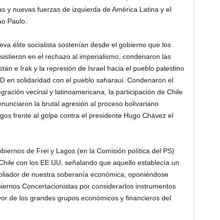
uas y nuevas fuerzas de izquierda de América Latina y el
ao Paulo.
va élite socialista sostenían desde el gobierno que los
sistieron en el rechazo al imperialismo, condenaron las
tán e Irak y la represión de Israel hacia el pueblo palestino
D en solidaridad con el pueblo saharaui. Condenaron el
egración vecinal y latinoamericana, la participación de Chile
nunciaron la brutal agresión al proceso bolivariano
gos frente al golpe contra el presidente Hugo Chávez el
iernos de Frei y Lagos (en la Comisión política del PS)
Chile con los EE.UU, señalando que aquello establecía un
poliador de nuestra soberanía económica, oponiéndose
iernos Concertacionistas por considerarlos instrumentos
vor de los grandes grupos económicos y financieros del