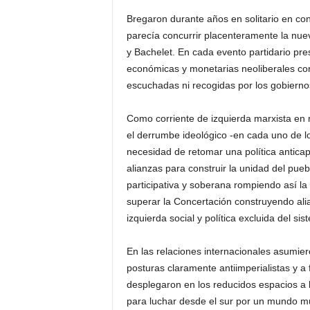
Bregaron durante años en solitario en con
parecía concurrir placenteramente la nuev
y Bachelet. En cada evento partidario pre
económicas y monetarias neoliberales co
escuchadas ni recogidas por los gobierno
Como corriente de izquierda marxista en m
el derrumbe ideológico -en cada uno de lo
necesidad de retomar una política anticap
alianzas para construir la unidad del pue
participativa y soberana rompiendo así la
superar la Concertación construyendo alia
izquierda social y política excluida del s
En las relaciones internacionales asumier
posturas claramente antiimperialistas y a 
desplegaron en los reducidos espacios a l
para luchar desde el sur por un mundo mul