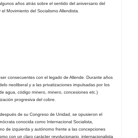
gunos años atrás sobre el sentido del aniversario del
y el Movimiento del Socialismo Allendista.
o ser consecuentes con el legado de Allende. Durante años
delo neoliberal y a las privatizaciones impulsadas por los
e agua, código minero, minero, concesiones etc.)
ización progresiva del cobre.
 después de su Congreso de Unidad, se opusieron el
emócrata conocida como Internacional Socialista,
smo de izquierda y autónomo frente a las concepciones
mo con un claro carácter revolucionario, internacionalista