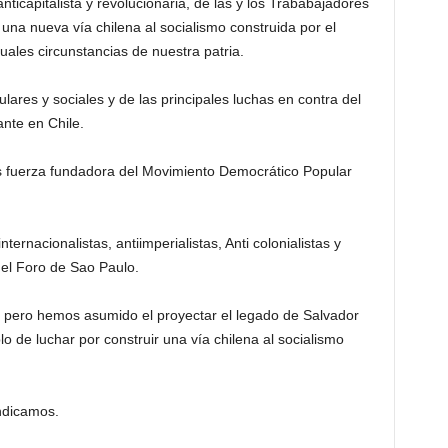
anticapitalista y revolucionaria, de las y los Trababajadores
 una nueva vía chilena al socialismo construida por el
tuales circunstancias de nuestra patria.
lares y sociales y de las principales luchas en contra del
nte en Chile.
es fuerza fundadora del Movimiento Democrático Popular
.
ernacionalistas, antiimperialistas, Anti colonialistas y
del Foro de Sao Paulo.
ir pero hemos asumido el proyectar el legado de Salvador
o de luchar por construir una vía chilena al socialismo
indicamos.