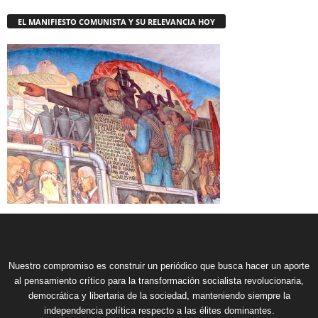
EL MANIFIESTO COMUNISTA Y SU RELEVANCIA HOY
Nuestro compromiso es construir un periódico que busca hacer un aporte
al pensamiento crítico para la transformación socialista revolucionaria,
democrática y libertaria de la sociedad, manteniendo siempre la
independencia política respecto a las élites dominantes.