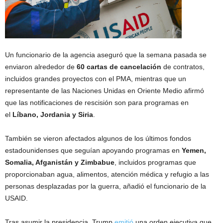
Un funcionario de la agencia aseguró que la semana pasada se
enviaron alrededor de
60 cartas de cancelación
de contratos,
incluidos grandes proyectos con el PMA, mientras que un
representante de las Naciones Unidas en Oriente Medio afirmó
que las notificaciones de rescisión son para programas en
el
Líbano, Jordania y Siria
.
También se vieron afectados algunos de los últimos fondos
estadounidenses que seguían apoyando programas en
Yemen,
Somalia, Afganistán y Zimbabue
, incluidos programas que
proporcionaban agua, alimentos, atención médica y refugio a las
personas desplazadas por la guerra, añadió el funcionario de la
USAID.
Tras asumir la presidencia, Trump
emitió
una orden ejecutiva que