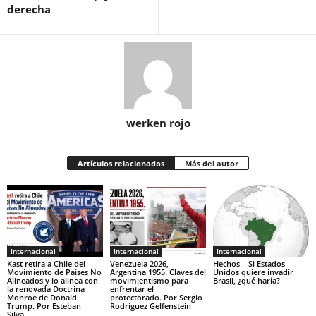
derecha
werken rojo
Artículos relacionados
Más del autor
Internacional
Internacional
Internacional
Kast retira a Chile del
Venezuela 2026,
Hechos – Si Estados
Movimiento de Países No
Argentina 1955. Claves del
Unidos quiere invadir
Alineados y lo alinea con
movimientismo para
Brasil, ¿qué haría?
la renovada Doctrina
enfrentar el
Monroe de Donald
protectorado. Por Sergio
Trump. Por Esteban
Rodríguez Gelfenstein
Silva...