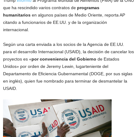
Trump
informó
al Programa Mundial de Alimentos (PMA) de la ONU
que ha rescindido varios contratos de
programas
humanitarios
en algunos países de Medio Oriente, reporta AP
citando a funcionarios de EE.UU. y de la organización
internacional.
Según una carta enviada a los socios de la Agencia de EE.UU.
para el desarrollo Internacional (USAID), la decisión de cancelar los
proyectos es «
por conveniencia del Gobierno
de Estados
Unidos» por orden de Jeremy Lewin, lugarteniente del
Departamento de Eficiencia Gubernamental (DOGE, por sus siglas
en inglés), quien fue nombrado para terminar de desmantelar la
USAID.