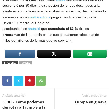
suspendió por 90 días la distribución de fondos destinados a la
ayuda exterior a la espera de evaluar su eficiencia, desmantelando
así una serie de
controvertidos
programas financiados por la
USAID. En marzo, el Gobierno
estadounidense
anunció
que
cancelaría el 83 % de los
programas
de la agencia en los que se gastaron «decenas de
miles de millones de formas que no servían».
ETIQUETAS
HAMBRE
Artículo anterior
Artículo siguiente
EEUU – Cómo podemos
Europa en guerra
derrotar a Trump y a la