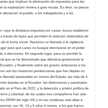
tarias que implican la eliminación de impuestos para las
 la explotación minera a gran escala. Es decir, se piensa
e afectarían al pueblo, a los trabajadores y a las
do «que la dictadura impuesta por Lasso, busca establecer
 a través de leyes que permiten la violación sistemática de
 de la lucha social. Hacemos un llamado a la vigilancia
 lugar para que Lasso no busque eternizarse en el poder
do a elecciones. En segundo lugar, para no permitir la
iberal que se ha demostrado que afectaría gravemente la
 Ecuador, y finalmente sobre las graves violaciones a los
mo son las masacres penitenciarias que han dejado un
e libertad asesinadas en manos del Estado; las más de 4
entre bandas en el Ecuador; las detenciones y asesinatos
ado en el Paro de 2022; y la detención y prisión política de
Tierra y Libertad, de los cuales tres compañeros han sido
los DDHH del siglo XXI y en las condenas más altas a
 nacional, con 16, 13 y 5 años 4 meses, a los que fueron