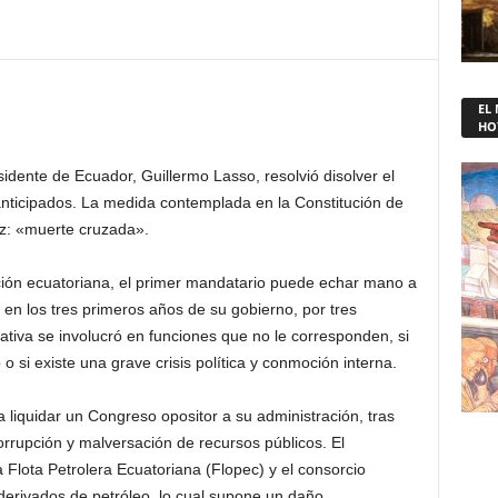
EL
HO
dente de Ecuador, Guillermo Lasso, resolvió disolver el
nticipados. La medida contemplada en la Constitución de
ez: «muerte cruzada».
ución ecuatoriana, el primer mandatario puede echar mano a
 en los tres primeros años de su gobierno, por tres
ativa se involucró en funciones que no le corresponden, si
o si existe una grave crisis política y conmoción interna.
liquidar un Congreso opositor a su administración, tras
 corrupción y malversación de recursos públicos. El
a Flota Petrolera Ecuatoriana (Flopec) y el consorcio
erivados de petróleo, lo cual supone un daño