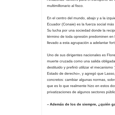
multimillonario al fisco.
En el centro del mundo, abajo y a la izqu
Ecuador (Conaie) es la fuerza social más
Su lucha por una sociedad donde la recip
término de toda opresión predominen en l
llevado a esta agrupación a adelantar for
Uno de sus dirigentes nacionales es Flore
muerte cruzada como una salida obligada
destituido y prefirió utilizar el mecanismo
Estado de derecho», y agregó que Lasso, 
concretos: cambiar algunas normas, sobre 
que es lo que realmente hizo en estos do
privatizaciones de algunos sectores públi
– Además de los de siempre, ¿quién g