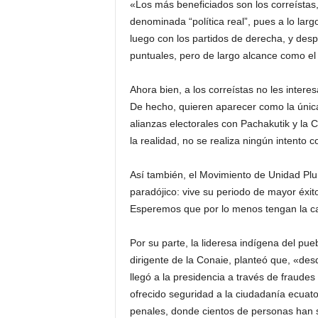
«Los más beneficiados son los correístas,
denominada “política real”, pues a lo lar
luego con los partidos de derecha, y de
puntuales, pero de largo alcance como el 
Ahora bien, a los correístas no les intere
De hecho, quieren aparecer como la únic
alianzas electorales con Pachakutik y la
la realidad, no se realiza ningún intento c
Así también, el Movimiento de Unidad Pl
paradójico: vive su periodo de mayor éxito
Esperemos que por lo menos tengan la ca
Por su parte, la lideresa indígena del pu
dirigente de la Conaie, planteó que, «des
llegó a la presidencia a través de fraudes
ofrecido seguridad a la ciudadanía ecuat
penales, donde cientos de personas han 