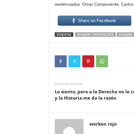
sentenciados: Omar Campoverde, Carlos C
Share on Facebook
ETIQUETAS
ECUADOR - CRISIS POLITICA
ECUADOR -
Artículo anterior
Lo siento, pero a la Derecha no le c
y la Historia me da la razón
werken rojo