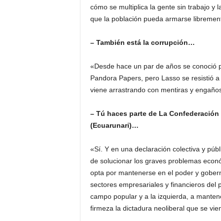
cómo se multiplica la gente sin trabajo y 
que la población pueda armarse libremen
– También está la corrupción…
«Desde hace un par de años se conoció pú
Pandora Papers, pero Lasso se resistió a
viene arrastrando con mentiras y engaños
– Tú haces parte de La Confederación
(Ecuarunari)…
«Sí. Y en una declaración colectiva y púb
de solucionar los graves problemas econó
opta por mantenerse en el poder y goberna
sectores empresariales y financieros del 
campo popular y a la izquierda, a mantene
firmeza la dictadura neoliberal que se vie