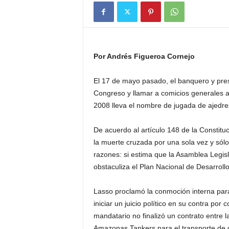
Por Andrés Figueroa Cornejo
El 17 de mayo pasado, el banquero y presi
Congreso y llamar a comicios generales a
2008 lleva el nombre de jugada de ajedr
De acuerdo al artículo 148 de la Constit
la muerte cruzada por una sola vez y sólo
razones: si estima que la Asamblea Legisl
obstaculiza el Plan Nacional de Desarrollo 
Lasso proclamó la conmoción interna para 
iniciar un juicio político en su contra por
mandatario no finalizó un contrato entre l
Amazonas Tankers para el transporte de d