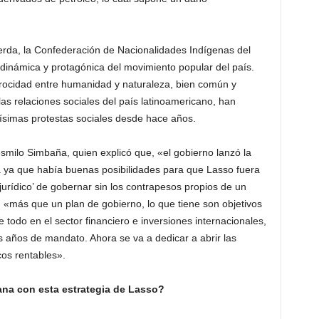
ierda, la Confederación de Nacionalidades Indígenas del
 dinámica y protagónica del movimiento popular del país.
rocidad entre humanidad y naturaleza, bien común y
as relaciones sociales del país latinoamericano, han
tísimas protestas sociales desde hace años.
smilo Simbaña, quien explicó que, «el gobierno lanzó la
 ya que había buenas posibilidades para que Lasso fuera
 ‘jurídico’ de gobernar sin los contrapesos propios de un
«más que un plan de gobierno, lo que tiene son objetivos
todo en el sector financiero e inversiones internacionales,
s años de mandato. Ahora se va a dedicar a abrir las
cos rentables».
ana con esta estrategia de Lasso?