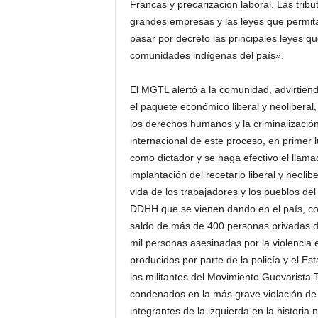
Francas y precarización laboral. Las tribu
grandes empresas y las leyes que permitan
pasar por decreto las principales leyes qu
comunidades indígenas del país».
El MGTL alertó a la comunidad, advirtien
el paquete económico liberal y neoliberal,
los derechos humanos y la criminalización
internacional de este proceso, en primer
como dictador y se haga efectivo el llama
implantación del recetario liberal y neol
vida de los trabajadores y los pueblos del
DDHH que se vienen dando en el país, co
saldo de más de 400 personas privadas d
mil personas asesinadas por la violencia 
producidos por parte de la policía y el Est
los militantes del Movimiento Guevarista 
condenados en la más grave violación de 
integrantes de la izquierda en la historia