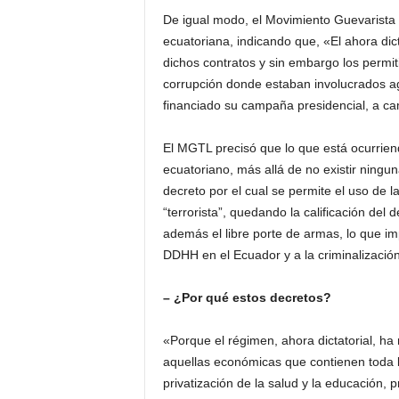
De igual modo, el Movimiento Guevarista T
ecuatoriana, indicando que, «El ahora dic
dichos contratos y sin embargo los permit
corrupción donde estaban involucrados a
financiado su campaña presidencial, a ca
El MGTL precisó que lo que está ocurrie
ecuatoriano, más allá de no existir ningu
decreto por el cual se permite el uso de l
“terrorista”, quedando la calificación del de
además el libre porte de armas, lo que im
DDHH en el Ecuador y a la criminalización
– ¿Por qué estos decretos?
«Porque el régimen, ahora dictatorial, ha
aquellas económicas que contienen toda la 
privatización de la salud y la educación, 