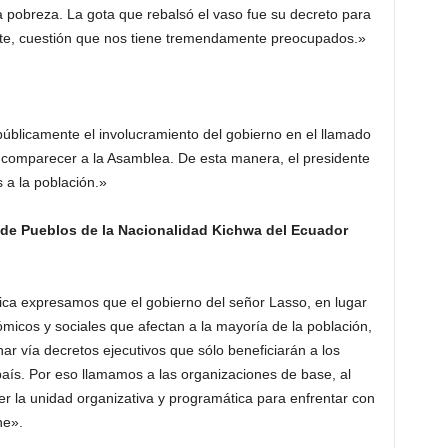
la pobreza. La gota que rebalsó el vaso fue su decreto para
te, cuestión que nos tiene tremendamente preocupados.»
blicamente el involucramiento del gobierno en el llamado
 comparecer a la Asamblea. De esta manera, el presidente
 a la población.»
 de Pueblos de la Nacionalidad Kichwa del Ecuador
lica expresamos que el gobierno del señor Lasso, en lugar
micos y sociales que afectan a la mayoría de la población,
r vía decretos ejecutivos que sólo beneficiarán a los
país. Por eso llamamos a las organizaciones de base, al
r la unidad organizativa y programática para enfrentar con
ne».