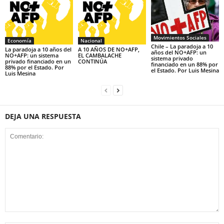
Movimientos Sociales
Economía
Nacional
Chile – La paradoja a 10
La paradoja a 10 años del
A 10 AÑOS DE NO+AFP,
años del NO+AFP: un
NO+AFP: un sistema
EL CAMBALACHE
sistema privado
privado financiado en un
CONTINÚA
financiado en un 88% por
88% por el Estado. Por
el Estado. Por Luis Mesina
Luis Mesina
DEJA UNA RESPUESTA