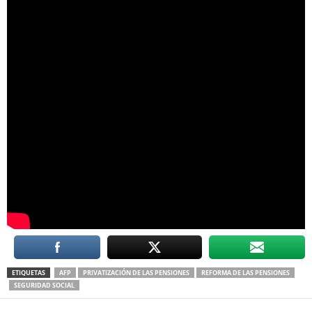
ETIQUETAS
AFP
PRIVATIZACIÓN DE LAS PENSIONES
REFORMA DE LAS PENSIONES
SEGURIDAD SOCIAL