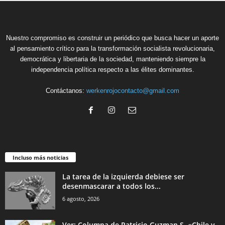
Nuestro compromiso es construir un periódico que busca hacer un aporte
al pensamiento crítico para la transformación socialista revolucionaria,
democrática y libertaria de la sociedad, manteniendo siempre la
independencia política respecto a las élites dominantes.
Contáctanos:
werkenrojocontacto@gmail.com
Incluso más noticias
La tarea de la izquierda debiese ser
desenmascarar a todos los...
6 agosto, 2026
Ver: Columna de Patricio Guzman S. «Chile y