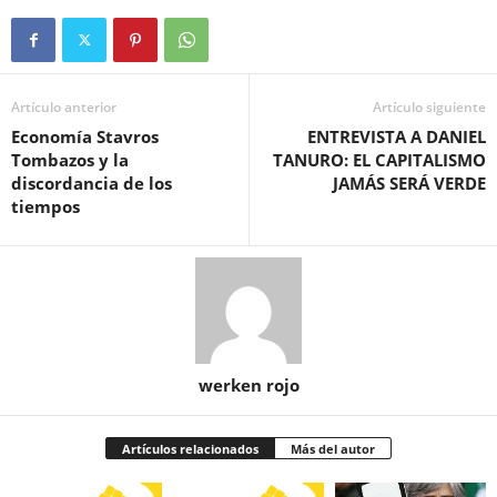
Artículo anterior
Artículo siguiente
Economía Stavros
ENTREVISTA A DANIEL
Tombazos y la
TANURO: EL CAPITALISMO
discordancia de los
JAMÁS SERÁ VERDE
tiempos
werken rojo
Artículos relacionados
Más del autor