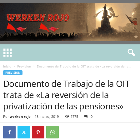
Inicio
Prevision
Documento de Trabajo de la OIT trata de «La reversión de la...
PREVISION
Documento de Trabajo de la OIT
trata de «La reversión de la
privatización de las pensiones»
Por
werken rojo
-
18 marzo, 2019
1775
0