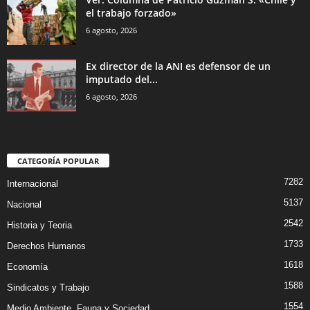
el trabajo forzado»
6 agosto, 2026
Ex director de la ANI es defensor de un
imputado del...
6 agosto, 2026
CATEGORÍA POPULAR
7282
Internacional
5137
Nacional
2542
Historia y Teoria
1733
Derechos Humanos
1618
Economía
1588
Sindicatos y Trabajo
1554
Medio Ambiente, Fauna y Sociedad