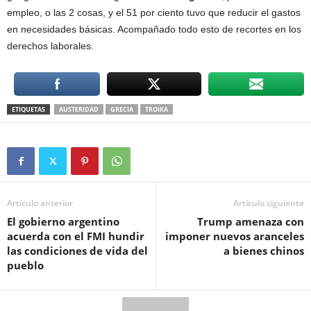
empleo, o las 2 cosas, y el 51 por ciento tuvo que reducir el gastos
en necesidades básicas. Acompañado todo esto de recortes en los
derechos laborales.
ETIQUETAS
AUSTERIDAD
GRECIA
TROIKA
Artículo anterior
Artículo siguiente
El gobierno argentino
Trump amenaza con
acuerda con el FMI hundir
imponer nuevos aranceles
las condiciones de vida del
a bienes chinos
pueblo