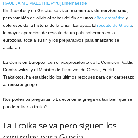
RAÚL JAIME MAESTRE
@ruljaimemaestre
En Bruselas y en Grecias se viven
momentos de nerviosismo
,
pero también de alivio al saber del fin de unos
años dramático
y
dolorosos de la historia de la Unión Europea. El
rescate de Grecia
,
la mayor operación de rescate de un país soberano en la
eurozona, toca a su fin y los preparativos para finalizarlo se
acelaran.
La Comisión Europea, con el vicepresidente de la Comisión, Valdis
Dombrovskis, y el Ministro de Finanzas de Grecia, Euclid
Tsakalotos, ha establecido los últimos retoques para dar
carpetazo
al rescate
griego.
Nos podemos preguntar: ¿La economía griega va tan bien que se
puede retirar la troika?
La Troika se va pero siguen los
controles para Grecia