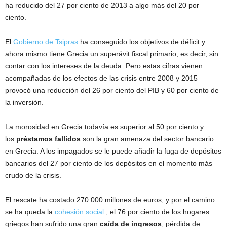
ha reducido del 27 por ciento de 2013 a algo más del 20 por
ciento.
El
Gobierno de Tsipras
ha conseguido los objetivos de déficit y
ahora mismo tiene Grecia un superávit fiscal primario, es decir, sin
contar con los intereses de la deuda. Pero estas cifras vienen
acompañadas de los efectos de las crisis entre 2008 y 2015
provocó una reducción del 26 por ciento del PIB y 60 por ciento de
la inversión.
La morosidad en Grecia todavía es superior al 50 por ciento y
los
préstamos fallidos
son la gran amenaza del sector bancario
en Grecia. A los impagados se le puede añadir la fuga de depósitos
bancarios del 27 por ciento de los depósitos en el momento más
crudo de la crisis.
El rescate ha costado 270.000 millones de euros, y por el camino
se ha queda la
cohesión social
, el 76 por ciento de los hogares
griegos han sufrido una gran
caída de ingresos
, pérdida de