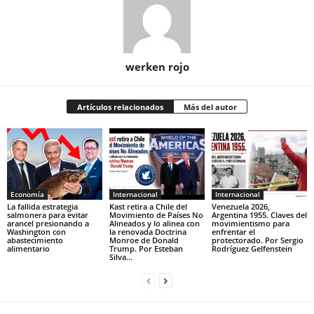
werken rojo
Artículos relacionados
Más del autor
Economía
Internacional
Internacional
La fallida estrategia
Kast retira a Chile del
Venezuela 2026,
salmonera para evitar
Movimiento de Países No
Argentina 1955. Claves del
arancel presionando a
Alineados y lo alinea con
movimientismo para
Washington con
la renovada Doctrina
enfrentar el
abastecimiento
Monroe de Donald
protectorado. Por Sergio
alimentario
Trump. Por Esteban
Rodríguez Gelfenstein
Silva...