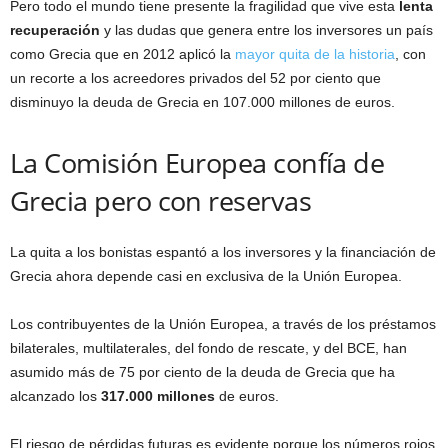
Pero todo el mundo tiene presente la fragilidad que vive esta
lenta
recuperación
y las dudas que genera entre los inversores un país
como Grecia que en 2012 aplicó la
mayor quita de la historia
, con
un recorte a los acreedores privados del 52 por ciento que
disminuyo la deuda de Grecia en 107.000 millones de euros.
La Comisión Europea confía de
Grecia pero con reservas
La quita a los bonistas espantó a los inversores y la financiación de
Grecia ahora depende casi en exclusiva de la Unión Europea.
Los contribuyentes de la Unión Europea, a través de los préstamos
bilaterales, multilaterales, del fondo de rescate, y del BCE, han
asumido más de 75 por ciento de la deuda de Grecia que ha
alcanzado los
317.000 millones
de euros.
El riesgo de pérdidas futuras es evidente porque los números rojos