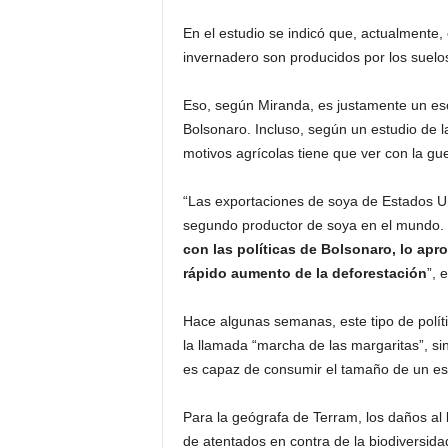
En el estudio se indicó que, actualmente,
invernadero son producidos por los suelos 
Eso, según Miranda, es justamente un esc
Bolsonaro. Incluso, según un estudio de la 
motivos agrícolas tiene que ver con la g
“Las exportaciones de soya de Estados Uni
segundo productor de soya en el mundo.
con las políticas de Bolsonaro, lo apro
rápido aumento de la deforestación
”, 
Hace algunas semanas, este tipo de polí
la llamada “marcha de las margaritas”, s
es capaz de consumir el tamaño de un es
Para la geógrafa de Terram, los daños al 
de atentados en contra de la biodiversida