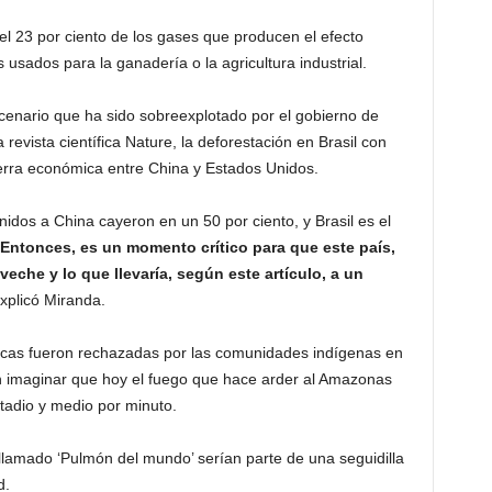
 el 23 por ciento de los gases que producen el efecto
usados para la ganadería o la agricultura industrial.
enario que ha sido sobreexplotado por el gobierno de
revista científica Nature, la deforestación en Brasil con
uerra económica entre China y Estados Unidos.
dos a China cayeron en un 50 por ciento, y Brasil es el
Entonces, es un momento crítico para que este país,
veche y lo que llevaría, según este artículo, a un
explicó Miranda.
ticas fueron rechazadas por las comunidades indígenas en
in imaginar que hoy el fuego que hace arder al Amazonas
tadio y medio por minuto.
llamado ‘Pulmón del mundo’ serían parte de una seguidilla
d.