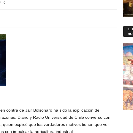
0
EL
HO
n contra de Jair Bolsonaro ha sido la explicación del
Amazonas. Diario y Radio Universidad de Chile conversó con
 quien explicó que los verdaderos motivos tienen que ver
s con impulsar la agricultura industrial.