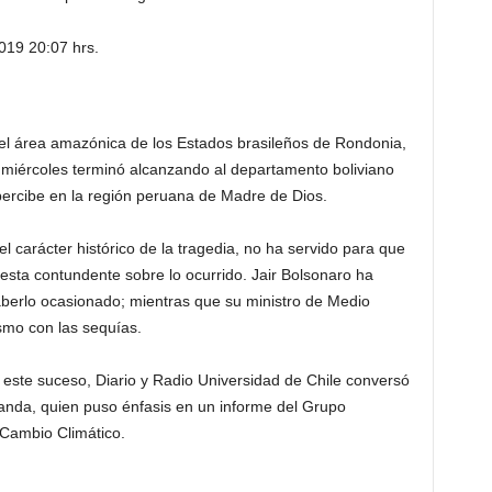
019 20:07 hrs.
el área amazónica de los Estados brasileños de Rondonia,
 miércoles terminó alcanzando al departamento boliviano
ercibe en la región peruana de Madre de Dios.
 carácter histórico de la tragedia, no ha servido para que
esta contundente sobre lo ocurrido. Jair Bolsonaro ha
berlo ocasionado; mientras que su ministro de Medio
smo con las sequías.
este suceso, Diario y Radio Universidad de Chile conversó
anda, quien puso énfasis en un informe del Grupo
 Cambio Climático.