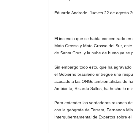
Eduardo Andrade Jueves 22 de agosto 2
El incendio que se había concentrado en 
Mato Grosso y Mato Grosso del Sur, este
de Santa Cruz, y la nube de humo ya se p
Sin embargo todo esto, que ha agravado el
el Gobierno brasileño entregue una respu
acusado a las ONGs ambientalistas de ha
Ambiente, Ricardo Salles, ha hecho lo mi
Para entender las verdaderas razones de 
con la geógrafa de Terram, Fernanda Mir
Intergubernamental de Expertos sobre el