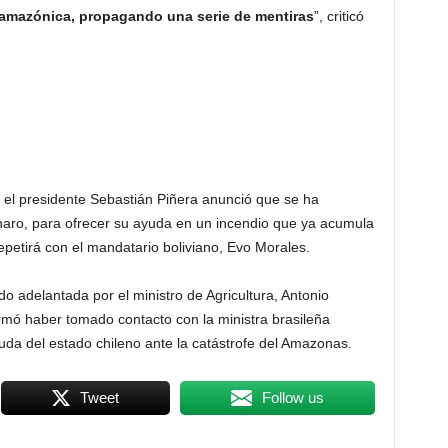
a amazónica, propagando una serie de mentiras
”, criticó
s, el presidente Sebastián Piñera anunció que se ha
aro, para ofrecer su ayuda en un incendio que ya acumula
epetirá con el mandatario boliviano, Evo Morales.
o adelantada por el ministro de Agricultura, Antonio
firmó haber tomado contacto con la ministra brasileña
yuda del estado chileno ante la catástrofe del Amazonas.
Tweet
Follow us