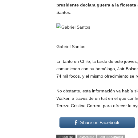
presidente declara guerra a la florest
Santos.
Gabriel Santos
En tanto en Chile, la tarde de este jueve
comunicado con su homólogo, Jair Bolson
74 mil focos, y el mismo ofrecimiento se r
No obstante, esta información ya había sid
Walker, a través de un tuit en el que con
Tereza Cristina Correa, para ofrecer la a
Share on Facebook
ETIQUETAS
AMAZONIA
JAIR BOLSONARO