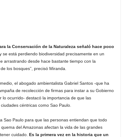
para la Conservación de la Naturaleza señaló hace poco
 se está perdiendo biodiversidad precisamente en un
ne arrastrando desde hace bastante tiempo con la
 de los bosques”, precisó Miranda.
 medio, el abogado ambientalista Gabriel Santos -que ha
campaña de recolección de firmas para instar a su Gobierno
r lo ocurrido- destacó la importancia de que las
a ciudades céntricas como Sao Paulo.
 a Sao Paulo para que las personas entiendan que todo
la quema del Amazonas afectan la vida de las grandes
 tener cuidado.
Es la primera vez en la historia que un