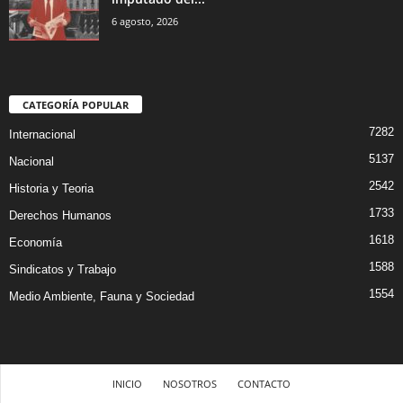
6 agosto, 2026
CATEGORÍA POPULAR
7282
Internacional
5137
Nacional
2542
Historia y Teoria
1733
Derechos Humanos
1618
Economía
1588
Sindicatos y Trabajo
1554
Medio Ambiente, Fauna y Sociedad
INICIO
NOSOTROS
CONTACTO