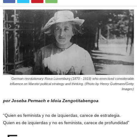
German revolutionary Rosa Luxemburg (1870 - 1919) who exercised considerable
influence on Marxist political strategy and thinking. (Photo by Henry Guttmann/Getty
Images)
por Joseba Permach e Idoia Zengotitabengoa
“Quien es feminista y no de izquierdas, carece de estrategia.
Quien es de izquierdas y no es feminista, carece de profundidad”