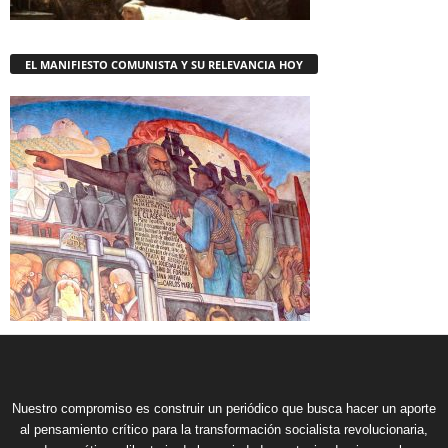
EL MANIFIESTO COMUNISTA Y SU RELEVANCIA HOY
Nuestro compromiso es construir un periódico que busca hacer un aporte
al pensamiento crítico para la transformación socialista revolucionaria,