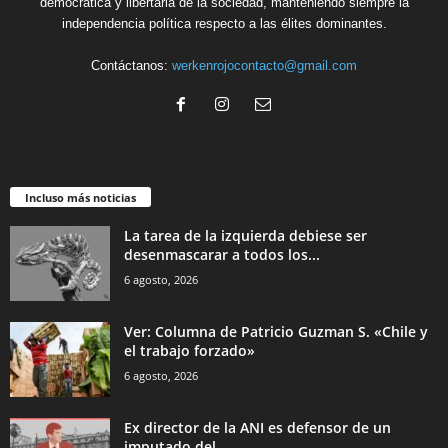
democrática y libertaria de la sociedad, manteniendo siempre la
independencia política respecto a las élites dominantes.
Contáctanos:
werkenrojocontacto@gmail.com
Incluso más noticias
La tarea de la izquierda debiese ser
desenmascarar a todos los...
6 agosto, 2026
Ver: Columna de Patricio Guzman S. «Chile y
el trabajo forzado»
6 agosto, 2026
Ex director de la ANI es defensor de un
imputado del...