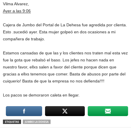
Vilma Alvarez,
Ayer a las 9:06
Cajera de Jumbo del Portal de La Dehesa fue agredida por clienta.
Esto .sucedió ayer. Esta mujer golpeó en dos ocasiones a mi
compañera de trabajo.
Estamos cansadas de que las y los clientes nos traten mal esta vez
fue la gota que rebalsó el baso. Los jefes no hacen nada en
nuestro favor, ellxs salen a favor del cliente porque dicen que
gracias a ellxs tenemos que comer. Basta de abusos por parte del
cuiquerio! Basta de que la empresa no nos defienda!!!!
Los pacos se demoraron caleta en llegar.
ETIQUETAS
JUMBO LA DEHESA