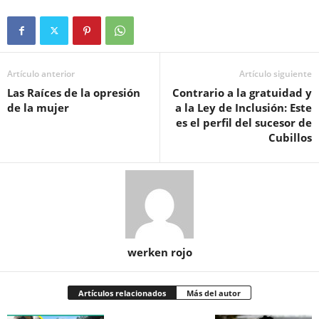
Artículo anterior
Artículo siguiente
Las Raíces de la opresión
Contrario a la gratuidad y
de la mujer
a la Ley de Inclusión: Este
es el perfil del sucesor de
Cubillos
werken rojo
Artículos relacionados
Más del autor