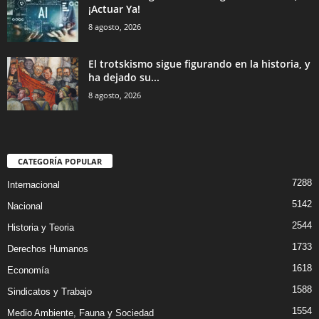
¡Actuar Ya!
8 agosto, 2026
El trotskismo sigue figurando en la historia, y
ha dejado su...
8 agosto, 2026
CATEGORÍA POPULAR
7288
Internacional
5142
Nacional
2544
Historia y Teoria
1733
Derechos Humanos
1618
Economía
1588
Sindicatos y Trabajo
1554
Medio Ambiente, Fauna y Sociedad