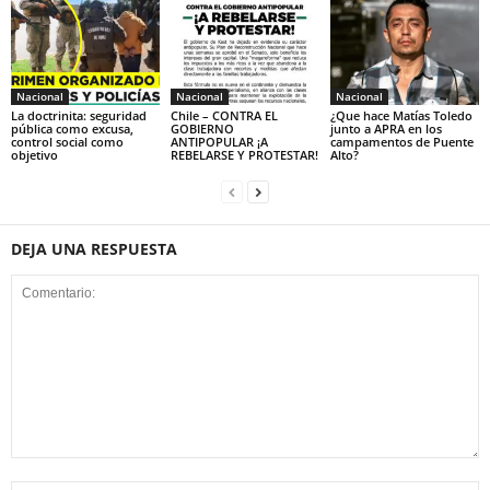
Nacional
Nacional
Nacional
La doctrinita: seguridad
Chile – CONTRA EL
¿Que hace Matías Toledo
pública como excusa,
GOBIERNO
junto a APRA en los
control social como
ANTIPOPULAR ¡A
campamentos de Puente
objetivo
REBELARSE Y PROTESTAR!
Alto?
DEJA UNA RESPUESTA