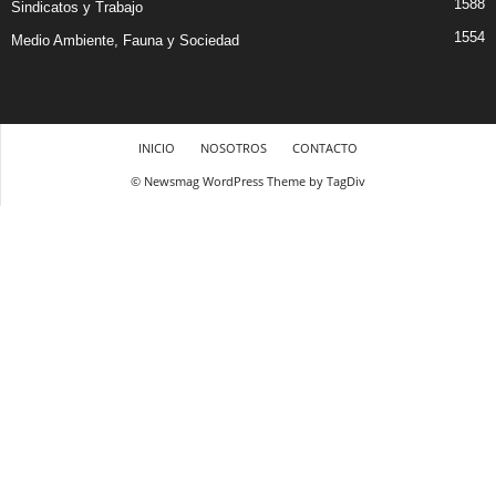
1588
Sindicatos y Trabajo
1554
Medio Ambiente, Fauna y Sociedad
INICIO
NOSOTROS
CONTACTO
© Newsmag WordPress Theme by TagDiv