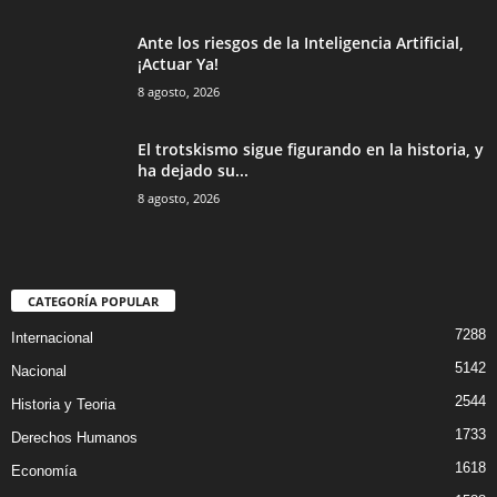
Ante los riesgos de la Inteligencia Artificial,
¡Actuar Ya!
8 agosto, 2026
El trotskismo sigue figurando en la historia, y
ha dejado su...
8 agosto, 2026
CATEGORÍA POPULAR
7288
Internacional
5142
Nacional
2544
Historia y Teoria
1733
Derechos Humanos
1618
Economía