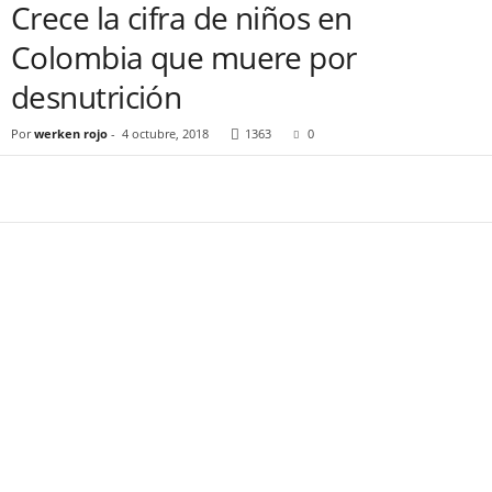
Crece la cifra de niños en
Colombia que muere por
desnutrición
Por
werken rojo
-
4 octubre, 2018
1363
0