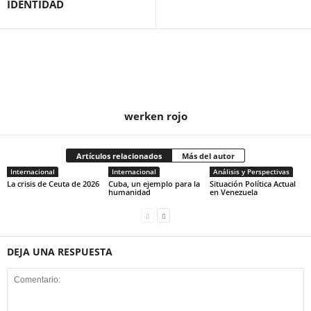
IDENTIDAD
werken rojo
Artículos relacionados
Más del autor
Internacional
Internacional
Análisis y Perspectivas
La crisis de Ceuta de 2026
Cuba, un ejemplo para la
Situación Política Actual
humanidad
en Venezuela
DEJA UNA RESPUESTA