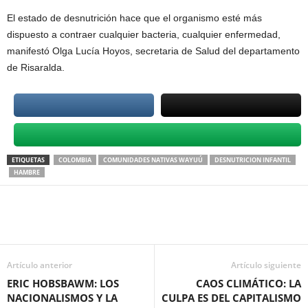
El estado de desnutrición hace que el organismo esté más
dispuesto a contraer cualquier bacteria, cualquier enfermedad,
manifestó Olga Lucía Hoyos, secretaria de Salud del departamento
de Risaralda.
ETIQUETAS
COLOMBIA
COMUNIDADES NATIVAS WAYUÚ
DESNUTRICION INFANTIL
HAMBRE
Artículo anterior
Artículo siguiente
ERIC HOBSBAWM: LOS
CAOS CLIMÁTICO: LA
NACIONALISMOS Y LA
CULPA ES DEL CAPITALISMO