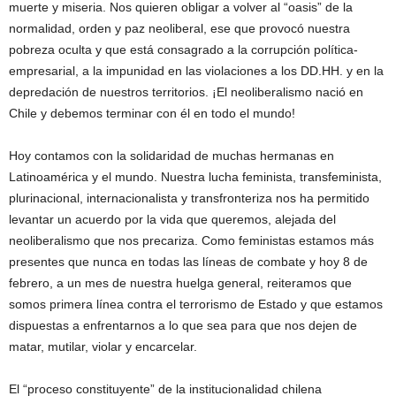
muerte y miseria. Nos quieren obligar a volver al “oasis” de la
normalidad, orden y paz neoliberal, ese que provocó nuestra
pobreza oculta y que está consagrado a la corrupción política-
empresarial, a la impunidad en las violaciones a los DD.HH. y en la
depredación de nuestros territorios. ¡El neoliberalismo nació en
Chile y debemos terminar con él en todo el mundo!
Hoy contamos con la solidaridad de muchas hermanas en
Latinoamérica y el mundo. Nuestra lucha feminista, transfeminista,
plurinacional, internacionalista y transfronteriza nos ha permitido
levantar un acuerdo por la vida que queremos, alejada del
neoliberalismo que nos precariza. Como feministas estamos más
presentes que nunca en todas las líneas de combate y hoy 8 de
febrero, a un mes de nuestra huelga general, reiteramos que
somos primera línea contra el terrorismo de Estado y que estamos
dispuestas a enfrentarnos a lo que sea para que nos dejen de
matar, mutilar, violar y encarcelar.
El “proceso constituyente” de la institucionalidad chilena