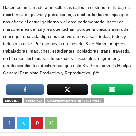
Hacemos un llamado a no soltar las calles, a sostener el trabajo, la
resistencia en plazas y poblaciones, a desbordar las migajas que
nos ofrece el actual gobierno y el arco parlamentario, hacer de
marzo el mes de las y les que luchan, porque la única manera de
conseguir una vida digna es que volvamos a salir todas, todes y
todos a la calle. Por eso hoy, a un mes del 8 de Marzo, mujeres
trabajadoras, mapuches, estudiantes, pobladoras, trans, travestis,
no binaries, lesbianas, intersexuales, bisexuales, migrantes y
afrodescendientes, declaramos que este 8 y 9 de marzo la Huelga
General Feminista Productiva y Reproductiva, ¡VA!
ETIQUETAS
8 DE MARZO
COORDINADORA FEMINISTA 8 DE MARZO