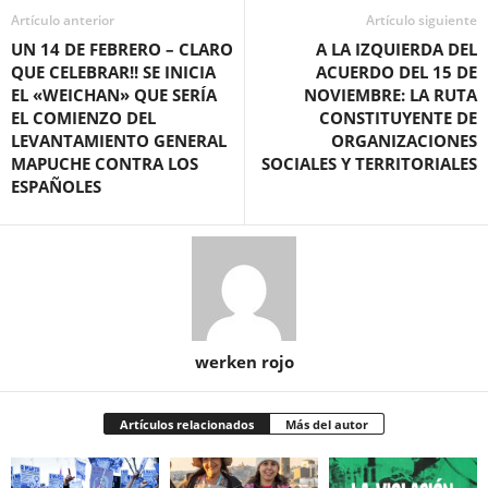
Artículo anterior
Artículo siguiente
UN 14 DE FEBRERO – CLARO
A LA IZQUIERDA DEL
QUE CELEBRAR!! SE INICIA
ACUERDO DEL 15 DE
EL «WEICHAN» QUE SERÍA
NOVIEMBRE: LA RUTA
EL COMIENZO DEL
CONSTITUYENTE DE
LEVANTAMIENTO GENERAL
ORGANIZACIONES
MAPUCHE CONTRA LOS
SOCIALES Y TERRITORIALES
ESPAÑOLES
werken rojo
Artículos relacionados
Más del autor