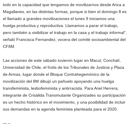
todo en la capacidad que tengamos de movilizarnos desde Arica a
Magallanes, en las distintas formas, porque si bien el domingo 8 es
el llamado a grandes movilizaciones el lunes 9 iniciamos una
huelga productiva y reproductiva. Llamamos a parar el trabajo,
pero también a visibilizar el trabajo en la casa y el trabajo informal”,
señaló Francisca Fernandez, vocera del comité socioambiental del
CF8M.
Las acciones de este sábado tuvieron lugar en Macul, Conchalí,
Universidad de Chile, el frotis de los Tribunales de Justicia y Plaza
de Armas, lugar donde el Bloque Contrahegemónico de la
movilización del 8M dibujó un pañuelo apoyando una huelga
transfeminista, lesbofeminista y antirracista. Para Ariel Herrera,
integrante de Crisálida Transmutante Organizades su participación
es un hecho histórico en el movimiento, y una posibilidad de incluir
sus demandas en la agenda feminista planteada para el 2020.
— –