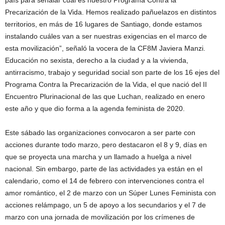
país para señalar cuál es nuestro Programa Contra la
Precarización de la Vida. Hemos realizado pañuelazos en distintos
territorios, en más de 16 lugares de Santiago, donde estamos
instalando cuáles van a ser nuestras exigencias en el marco de
esta movilización”, señaló la vocera de la CF8M Javiera Manzi.
Educación no sexista, derecho a la ciudad y a la vivienda,
antirracismo, trabajo y seguridad social son parte de los 16 ejes del
Programa Contra la Precarización de la Vida, el que nació del II
Encuentro Plurinacional de las que Luchan, realizado en enero
este año y que dio forma a la agenda feminista de 2020.
Este sábado las organizaciones convocaron a ser parte con
acciones durante todo marzo, pero destacaron el 8 y 9, días en
que se proyecta una marcha y un llamado a huelga a nivel
nacional. Sin embargo, parte de las actividades ya están en el
calendario, como el 14 de febrero con intervenciones contra el
amor romántico, el 2 de marzo con un Súper Lunes Feminista con
acciones relámpago, un 5 de apoyo a los secundarios y el 7 de
marzo con una jornada de movilización por los crímenes de