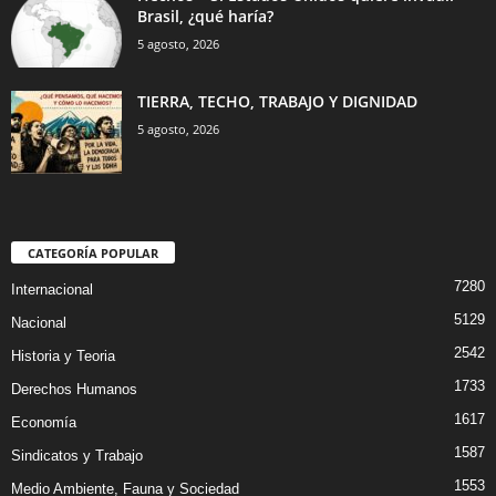
Brasil, ¿qué haría?
5 agosto, 2026
TIERRA, TECHO, TRABAJO Y DIGNIDAD
5 agosto, 2026
CATEGORÍA POPULAR
7280
Internacional
5129
Nacional
2542
Historia y Teoria
1733
Derechos Humanos
1617
Economía
1587
Sindicatos y Trabajo
1553
Medio Ambiente, Fauna y Sociedad