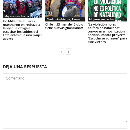
Mujeres en Lucha
Medio Ambiente, Fauna y Sociedad
Mujeres en Lucha
Un Millar de mujeres
Chile – ¡El mar del Biobío
“La violación no es
marcharon en rechazo a
tiene nuevas guardianas!
política de natalidad”:
la ley que obliga a
convocan a movilización
escuchar los latidos del
nacional contra proyecto
Feto antes que una mujer
“Escucha su corazón” para
aborte
este viernes
DEJA UNA RESPUESTA