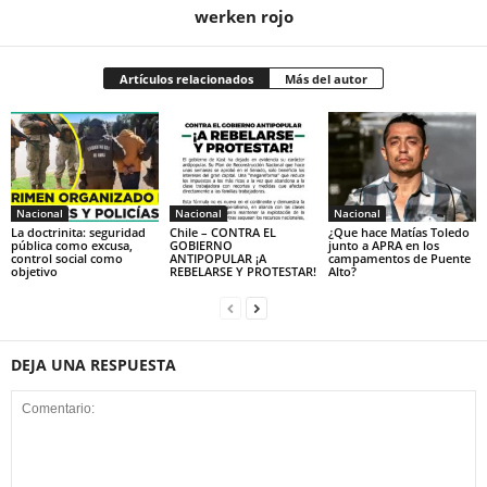
werken rojo
Artículos relacionados
Más del autor
Nacional
Nacional
Nacional
La doctrinita: seguridad
Chile – CONTRA EL
¿Que hace Matías Toledo
pública como excusa,
GOBIERNO
junto a APRA en los
control social como
ANTIPOPULAR ¡A
campamentos de Puente
objetivo
REBELARSE Y PROTESTAR!
Alto?
DEJA UNA RESPUESTA