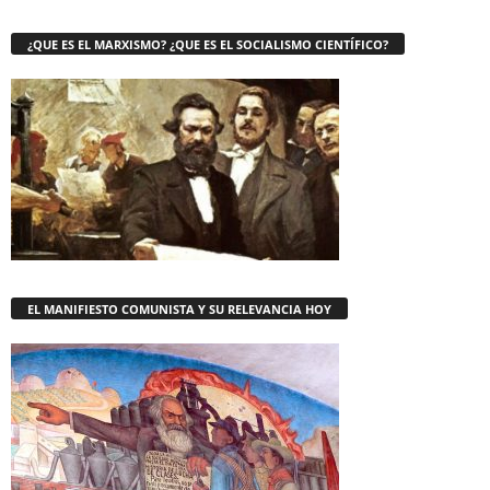
¿QUE ES EL MARXISMO? ¿QUE ES EL SOCIALISMO CIENTÍFICO?
EL MANIFIESTO COMUNISTA Y SU RELEVANCIA HOY