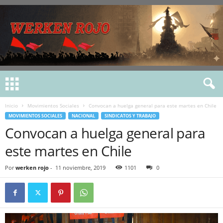
Inicio
Movimientos Sociales
Convocan a huelga general para este martes en Chile
MOVIMIENTOS SOCIALES
NACIONAL
SINDICATOS Y TRABAJO
Convocan a huelga general para
este martes en Chile
Por
werken rojo
-
11 noviembre, 2019
1101
0