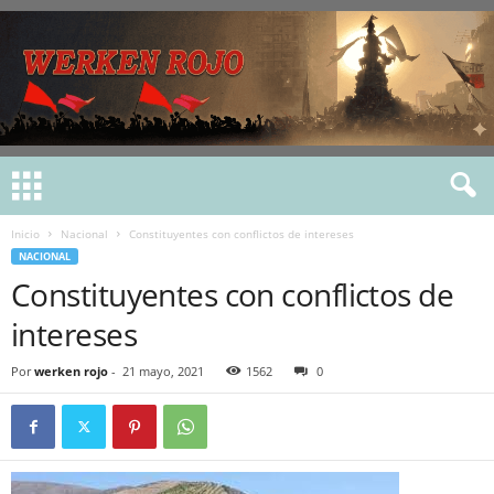
Inicio
Nacional
Constituyentes con conflictos de intereses
NACIONAL
Constituyentes con conflictos de
intereses
Por
werken rojo
-
21 mayo, 2021
1562
0