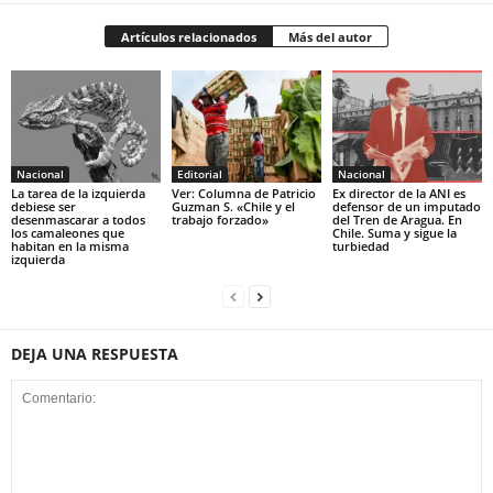
Artículos relacionados
Más del autor
Nacional
Editorial
Nacional
La tarea de la izquierda
Ver: Columna de Patricio
Ex director de la ANI es
debiese ser
Guzman S. «Chile y el
defensor de un imputado
desenmascarar a todos
trabajo forzado»
del Tren de Aragua. En
los camaleones que
Chile. Suma y sigue la
habitan en la misma
turbiedad
izquierda
DEJA UNA RESPUESTA