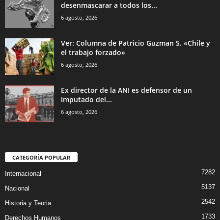
desenmascarar a todos los...
6 agosto, 2026
Ver: Columna de Patricio Guzman S. «Chile y
el trabajo forzado»
6 agosto, 2026
Ex director de la ANI es defensor de un
imputado del...
6 agosto, 2026
CATEGORÍA POPULAR
7282
Internacional
5137
Nacional
2542
Historia y Teoria
1733
Derechos Humanos