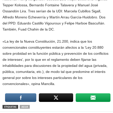
Tepper Kolossa, Bernardo Fontaine Talavera y Manuel José
Ossandón Lira. Tres serían de la UDI: Marcela Cubillos Sigall,
Alfredo Moreno Echeverría y Martín Arrau García-Huidobro. Dos
del PPD: Eduardo Castillo Vigouroux y Felipe Harboe Bascuñán.
También, Fuad Chahin de la DC.
«La ley de la Nueva Constitución, 21.200, indica que los
convencionales constituyentes estarán afectos a la ‘Ley 20.880
sobre probidad en la función pública y prevención de los conflictos
de intereses’, por lo que en el reglamento deben fijarse las
inhabilidades para discusiones de la propiedad del agua (privada,
pública, comunitaria, etc.), de modo tal que predomine el interés
general por sobre los intereses particulares de los
convencionales», opina Mancilla.
ETIQUETAS
AGUA