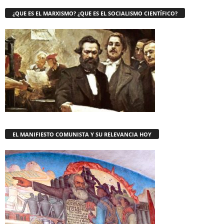
¿QUE ES EL MARXISMO? ¿QUE ES EL SOCIALISMO CIENTÍFICO?
EL MANIFIESTO COMUNISTA Y SU RELEVANCIA HOY