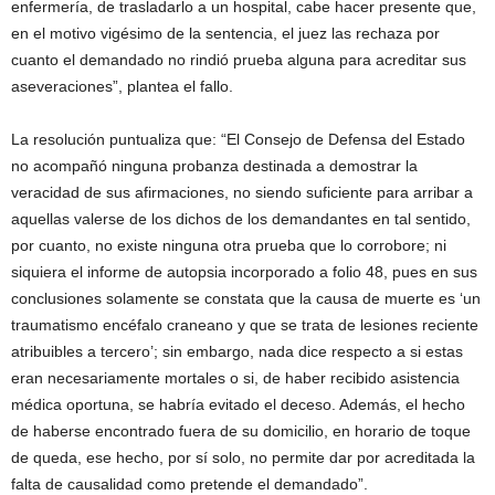
enfermería, de trasladarlo a un hospital, cabe hacer presente que,
en el motivo vigésimo de la sentencia, el juez las rechaza por
cuanto el demandado no rindió prueba alguna para acreditar sus
aseveraciones”, plantea el fallo.
La resolución puntualiza que: “El Consejo de Defensa del Estado
no acompañó ninguna probanza destinada a demostrar la
veracidad de sus afirmaciones, no siendo suficiente para arribar a
aquellas valerse de los dichos de los demandantes en tal sentido,
por cuanto, no existe ninguna otra prueba que lo corrobore; ni
siquiera el informe de autopsia incorporado a folio 48, pues en sus
conclusiones solamente se constata que la causa de muerte es ‘un
traumatismo encéfalo craneano y que se trata de lesiones reciente
atribuibles a tercero’; sin embargo, nada dice respecto a si estas
eran necesariamente mortales o si, de haber recibido asistencia
médica oportuna, se habría evitado el deceso. Además, el hecho
de haberse encontrado fuera de su domicilio, en horario de toque
de queda, ese hecho, por sí solo, no permite dar por acreditada la
falta de causalidad como pretende el demandado”.