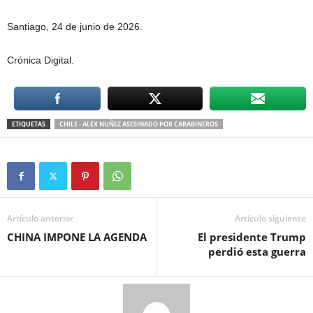
Santiago, 24 de junio de 2026.
Crónica Digital.
ETIQUETAS
CHILE - ALEX NUÑEZ ASESINADO POR CARABINEROS
Artículo anterior
Artículo siguiente
CHINA IMPONE LA AGENDA
El presidente Trump
perdió esta guerra