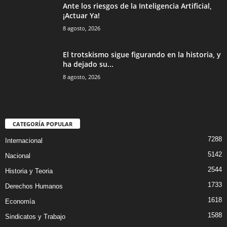
Ante los riesgos de la Inteligencia Artificial,
¡Actuar Ya!
8 agosto, 2026
El trotskismo sigue figurando en la historia, y
ha dejado su...
8 agosto, 2026
CATEGORÍA POPULAR
7288
Internacional
5142
Nacional
2544
Historia y Teoria
1733
Derechos Humanos
1618
Economía
1588
Sindicatos y Trabajo