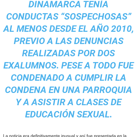
DINAMARCA TENÍA
CONDUCTAS “SOSPECHOSAS”
AL MENOS DESDE EL AÑO 2010,
PREVIO A LAS DENUNCIAS
REALIZADAS POR DOS
EXALUMNOS. PESE A TODO FUE
CONDENADO A CUMPLIR LA
CONDENA EN UNA PARROQUIA
Y A ASISTIR A CLASES DE
EDUCACIÓN SEXUAL.
La noticia era definitivamente inusual y así fue presentada en la