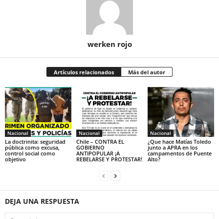
werken rojo
Artículos relacionados
Más del autor
Nacional
Nacional
Nacional
La doctrinita: seguridad
Chile – CONTRA EL
¿Que hace Matías Toledo
pública como excusa,
GOBIERNO
junto a APRA en los
control social como
ANTIPOPULAR ¡A
campamentos de Puente
objetivo
REBELARSE Y PROTESTAR!
Alto?
DEJA UNA RESPUESTA