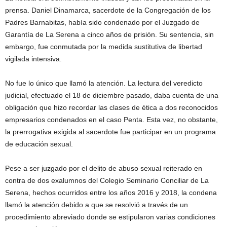
prensa. Daniel Dinamarca, sacerdote de la Congregación de los
Padres Barnabitas, había sido condenado por el Juzgado de
Garantía de La Serena a cinco años de prisión. Su sentencia, sin
embargo, fue conmutada por la medida sustitutiva de libertad
vigilada intensiva.
No fue lo único que llamó la atención. La lectura del veredicto
judicial, efectuado el 18 de diciembre pasado, daba cuenta de una
obligación que hizo recordar las clases de ética a dos reconocidos
empresarios condenados en el caso Penta. Esta vez, no obstante,
la prerrogativa exigida al sacerdote fue participar en un programa
de educación sexual.
Pese a ser juzgado por el delito de abuso sexual reiterado en
contra de dos exalumnos del Colegio Seminario Conciliar de La
Serena, hechos ocurridos entre los años 2016 y 2018, la condena
llamó la atención debido a que se resolvió a través de un
procedimiento abreviado donde se estipularon varias condiciones