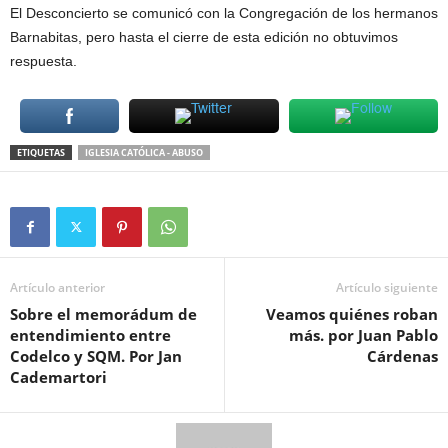
El Desconcierto se comunicó con la Congregación de los hermanos
Barnabitas, pero hasta el cierre de esta edición no obtuvimos
respuesta.
ETIQUETAS
IGLESIA CATÓLICA - ABUSO
Artículo anterior
Artículo siguiente
Sobre el memorádum de
Veamos quiénes roban
entendimiento entre
más. por Juan Pablo
Codelco y SQM. Por Jan
Cárdenas
Cademartori