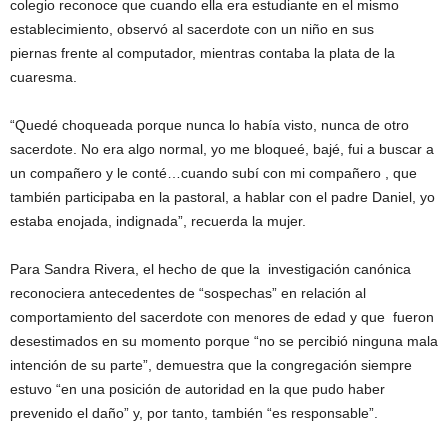
colegio reconoce que cuando ella era estudiante en el mismo
establecimiento, observó al sacerdote con un niño en sus
piernas frente al computador, mientras contaba la plata de la
cuaresma.
“Quedé choqueada porque nunca lo había visto, nunca de otro
sacerdote. No era algo normal, yo me bloqueé, bajé, fui a buscar a
un compañero y le conté…cuando subí con mi compañero , que
también participaba en la pastoral, a hablar con el padre Daniel, yo
estaba enojada, indignada”, recuerda la mujer.
Para Sandra Rivera, el hecho de que la investigación canónica
reconociera antecedentes de “sospechas” en relación al
comportamiento del sacerdote con menores de edad y que fueron
desestimados en su momento porque “no se percibió ninguna mala
intención de su parte”, demuestra que la congregación siempre
estuvo “en una posición de autoridad en la que pudo haber
prevenido el daño” y, por tanto, también “es responsable”.