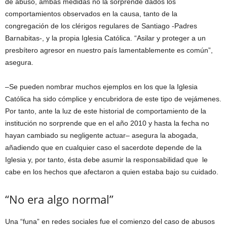
de abuso, ambas medidas no la sorprende dados los
comportamientos observados en la causa, tanto de la
congregación de los clérigos regulares de Santiago -Padres
Barnabitas-, y la propia Iglesia Católica. “Asilar y proteger a un
presbítero agresor en nuestro país lamentablemente es común”,
asegura.
–Se pueden nombrar muchos ejemplos en los que la Iglesia
Católica ha sido cómplice y encubridora de este tipo de vejámenes.
Por tanto, ante la luz de este historial de comportamiento de la
institución no sorprende que en el año 2010 y hasta la fecha no
hayan cambiado su negligente actuar– asegura la abogada,
añadiendo que en cualquier caso el sacerdote depende de la
Iglesia y, por tanto, ésta debe asumir la responsabilidad que le
cabe en los hechos que afectaron a quien estaba bajo su cuidado.
“No era algo normal”
Una “funa” en redes sociales fue el comienzo del caso de abusos