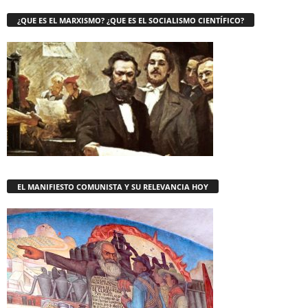
¿QUE ES EL MARXISMO? ¿QUE ES EL SOCIALISMO CIENTÍFICO?
EL MANIFIESTO COMUNISTA Y SU RELEVANCIA HOY