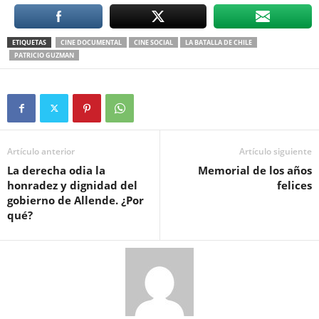
ETIQUETAS
CINE DOCUMENTAL
CINE SOCIAL
LA BATALLA DE CHILE
PATRICIO GUZMAN
Artículo anterior
Artículo siguiente
La derecha odia la
Memorial de los años
honradez y dignidad del
felices
gobierno de Allende. ¿Por
qué?