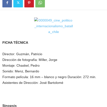
FICHA TÉCNICA
Director: Guzmán, Patricio
Dirección de fotografí­a: Míller, Jorge
Montaje: Chaskel, Pedro
Sonido: Menz, Bernardo
Formato pelí­cula: 16 mm – blanco y negro Duración: 272 min.
Asistentes de Dirección: José Bartolomé
Sinopsis