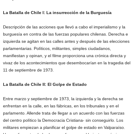
La Batalla de Chile I: La insurrección de la Burguesí­a
Descripción de las acciones que llevó a cabo el imperialismo y la
burguesí­a en contra de las fuerzas populares chilenas. Derecha e
izquierda se agitan en las calles antes y después de las elecciones
parlamentarias. Polí­ticos, militantes, simples ciudadanos,
manifiestan y opinan, y el filme proporciona una crónica directa y
vivaz de los acontecimientos que desembocarí­an en la tragedia del
11 de septiembre de 1973.
La Batalla de Chile II: El Golpe de Estado
Entre marzo y septiembre de 1973, la izquierda y la derecha se
enfrentan en la calle, en las fábricas, en los tribunales y en el
parlamento. Allende trata de llegar a un acuerdo con las fuerzas
del centro polí­tico la Democracia Cristiana- sin conseguirlo. Los
militares empiezan a planificar el golpe de estado en Valparaí­so.