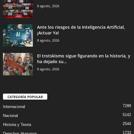
8 agosto, 2026
Ante los riesgos de la Inteligencia Artificial,
¡Actuar Ya!
8 agosto, 2026
El trotskismo sigue figurando en la historia, y
ha dejado su...
8 agosto, 2026
CATEGORÍA POPULAR
7288
Internacional
5142
Nacional
2544
Historia y Teoria
1733
Derechos Humanos