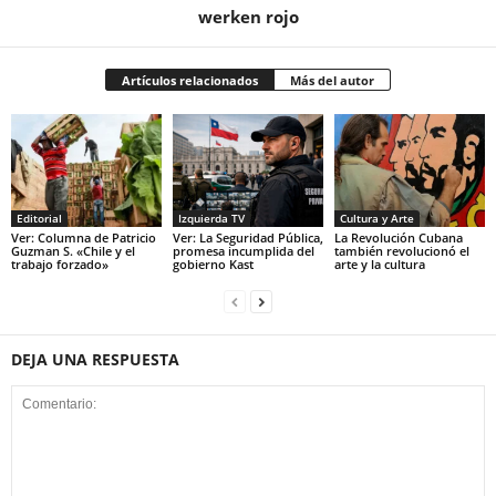
werken rojo
Artículos relacionados
Más del autor
Editorial
Izquierda TV
Cultura y Arte
Ver: Columna de Patricio
Ver: La Seguridad Pública,
La Revolución Cubana
Guzman S. «Chile y el
promesa incumplida del
también revolucionó el
trabajo forzado»
gobierno Kast
arte y la cultura
DEJA UNA RESPUESTA