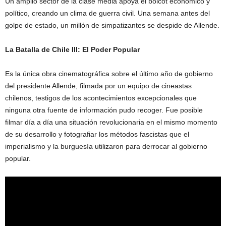
Un amplio sector de la clase media apoya el boicot económico y
polí­tico, creando un clima de guerra civil. Una semana antes del
golpe de estado, un millón de simpatizantes se despide de Allende.
La Batalla
de Chile III: El Poder Popular
Es la única obra cinematográfica sobre el último año de gobierno
del presidente Allende, filmada por un equipo de cineastas
chilenos, testigos de los acontecimientos excepcionales que
ninguna otra fuente de información pudo recoger. Fue posible
filmar dí­a a dí­a una situación revolucionaria en el mismo momento
de su desarrollo y fotografiar los métodos fascistas que el
imperialismo y la burguesí­a utilizaron para derrocar al gobierno
popular.