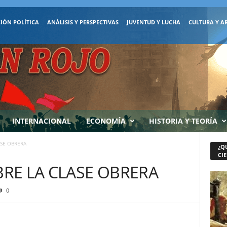
IÓN POLÍTICA
ANÁLISIS Y PERSPECTIVAS
JUVENTUD Y LUCHA
CULTURA Y A
INTERNACIONAL
ECONOMÍA
HISTORIA Y TEORÍA
ASE OBRERA
¿Q
CIE
BRE LA CLASE OBRERA
0