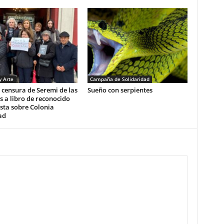
y Arte
Campaña de Solidaridad
censura de Seremi de las
Sueño con serpientes
s a libro de reconocido
sta sobre Colonia
ad