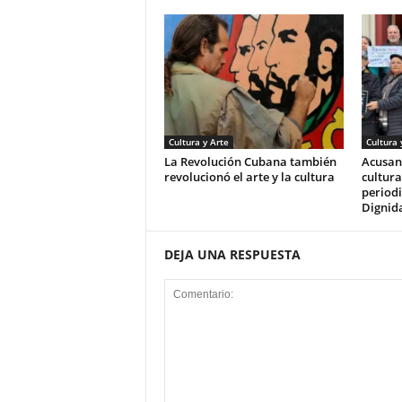
Cultura y Arte
Cultura 
La Revolución Cubana también
Acusan 
revolucionó el arte y la cultura
cultura
periodi
Dignid
DEJA UNA RESPUESTA