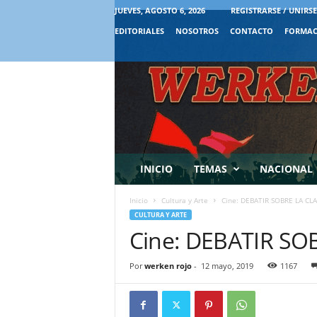
JUEVES, AGOSTO 6, 2026
REGISTRARSE / UNIRSE
EDITORIALES
NOSOTROS
CONTACTO
FORMAC
INICIO
TEMAS
NACIONAL
Inicio
Cultura y Arte
Cine: DEBATIR SOBRE LA CL
CULTURA Y ARTE
Cine: DEBATIR SO
Por
werken rojo
-
12 mayo, 2019
1167