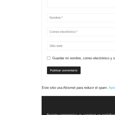
Guardar mi nombre, correo electrónico y 
Este sitio usa Akismet para reducir el spam.
Apre
Nuestro compromiso es construir un periódic