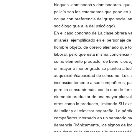
bloques -dominados y dominadores- que la 
policía son los estamentos que pone en 
ocupa con preferencia del grupo social an
sociólogo que a la del psicólogo).
En el caso concreto de La clase obrera va 
milanés, ejemplificado en el personaje de
hombre objeto, de obrero alienado que to
laboral, pero que esta misma conciencia l
como elemento productor de beneficios a
en mayor o menor grado se plantea a todo
adquisición/capacidad de consumo. Lulu a
inconscientemente a sus compañeros, par
permita consumir más, con lo que de for
elemento productor de una mayor plusval
otros como lo producen, limitando SU exis
del taller y el televisor hogareño. La pérd
compañeros internado en un sanatorio me
demencia (irónicamente, los signos de lo