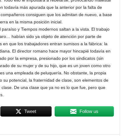
). Todo ello le impulsará a rebelarse, provocando malestar
ón todavía más apurada que la anterior por la falta de
s compañeros consiguen que los admitan de nuevo, a base
erra en la misma posición inicial.
l paraíso y Tiempos modernos saltan a la vista. El trabajo
paro… habían sido ya objeto de atención por parte de
s en que los trabajadores entran sumisos a la fábrica: la
idiana. El director romano hace mayor hincapié todavía en
do por la empresa, presionado por los sindicatos (sin
eparado de su mujer y de su hijo, que es un joven como otro
 es una empleada de peluquería. No obstante, la propia
o su potencial, la fraternidad de clase, son elementos de
 clase. De una clase que ya no es lo que fue, pero que
s.
Tweet
Follow us