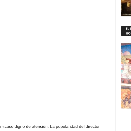
EL
HO
n «caso digno de atención. La popularidad del director