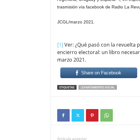
trasmisión vía facebook de Radio La Rev
JCGL/marzo 2021.
[1]
Ver: ¿Qué pasó con la revuelta p
encierro electoral: un libro necesa
marzo 2021.
Share on Facebook
ETIQUETAS
LEVANTAMIENTO SOCIAL
Artículo anterior