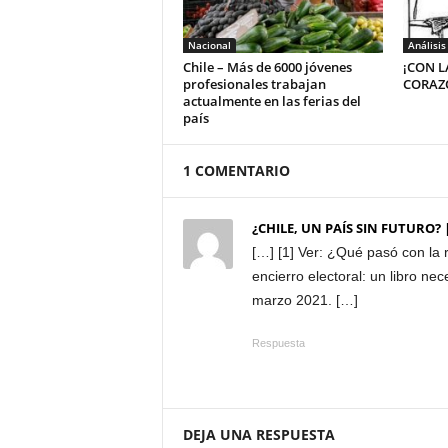
Nacional
Análisis
Chile – Más de 6000 jóvenes
¡CON L
profesionales trabajan
CORAZÓ
actualmente en las ferias del
país
1 COMENTARIO
¿CHILE, UN PAÍS SIN FUTURO? 
[…] [1] Ver: ¿Qué pasó con la 
encierro electoral: un libro nec
marzo 2021. […]
Respuesta
DEJA UNA RESPUESTA