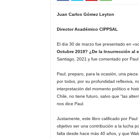
Juan Carlos Gómez Leyton
Director Académico CIPPSAL
El día 30 de marzo fue presentado en «so
Octubre 2019? ¿De la Insurrección al e
Santiago, 2021.y fue comentado por Paul 
Paul, preparo, para la ocasión, una pieza 
por todxs, por su profundidad reflexiva, n
interpretación del momento político e his
Chile, no tiene futuro, salvo que “las alt
nos dice Paul.
Justamente, este libro calificado por Paul
objetivo ser una contribución a la lucha p
falta desde hace más 40 años, y que Walde