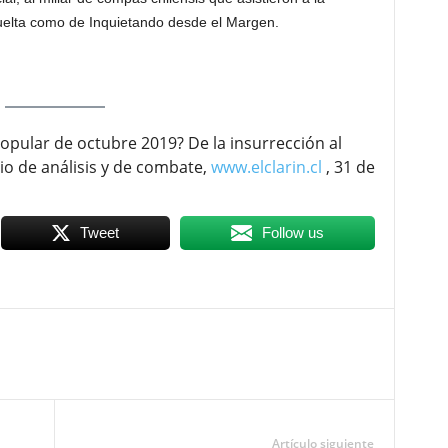
uelta como de Inquietando desde el Margen.
opular de octubre 2019? De la insurrección al
rio de análisis y de combate,
www.elclarin.cl
, 31 de
Tweet
Follow us
Artículo siguiente