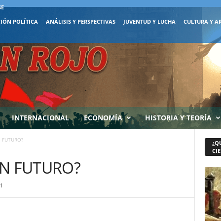
SE
IÓN POLÍTICA
ANÁLISIS Y PERSPECTIVAS
JUVENTUD Y LUCHA
CULTURA Y A
INTERNACIONAL
ECONOMÍA
HISTORIA Y TEORÍA
IN FUTURO?
¿Q
CIE
SIN FUTURO?
1