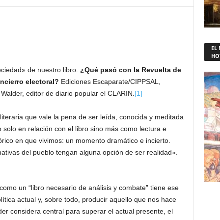
EL
HO
ciedad» de nuestro libro:
¿Qué pasó con la Revuelta de
ncierro electoral?
Ediciones Escaparate/CIPPSAL,
Walder, editor de diario popular el CLARIN.
[1]
literaria que vale la pena de ser leída, conocida y meditada
o solo en relación con el libro sino más como lectura e
tórico en que vivimos: un momento dramático e incierto.
ernativas del pueblo tengan alguna opción de ser realidad».
 como un “libro necesario de análisis y combate” tiene ese
olítica actual y, sobre todo, producir aquello que nos hace
r considera central para superar el actual presente, el