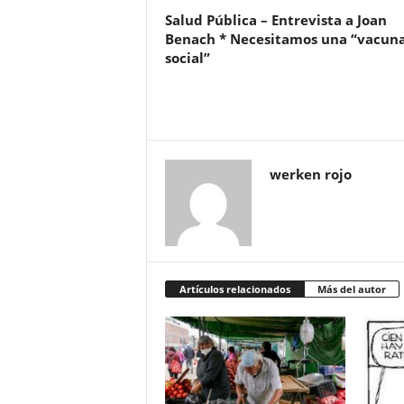
Salud Pública – Entrevista a Joan
Benach * Necesitamos una “vacun
social”
werken rojo
Artículos relacionados
Más del autor