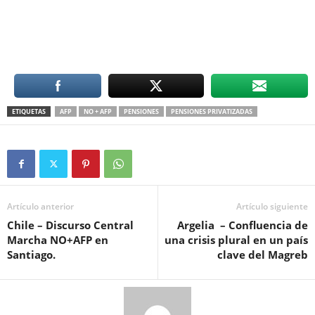
ETIQUETAS
AFP
NO + AFP
PENSIONES
PENSIONES PRIVATIZADAS
Artículo anterior
Artículo siguiente
Chile – Discurso Central
Argelia – Confluencia de
Marcha NO+AFP en
una crisis plural en un país
Santiago.
clave del Magreb