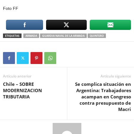
Foto FF
ETIQUETAS
ARMADA
GUARDIA NAVAL DE LA ARMADA
QUINTERO
Artículo anterior
Artículo siguiente
Chile – SOBRE
Se complica situación en
MODERNIZACION
Argentina: Trabajadores
TRIBUTARIA
acampan en Congreso
contra presupuesto de
Macri