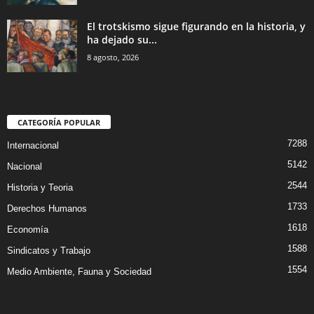
El trotskismo sigue figurando en la historia, y
ha dejado su...
8 agosto, 2026
CATEGORÍA POPULAR
7288
Internacional
5142
Nacional
2544
Historia y Teoria
1733
Derechos Humanos
1618
Economía
1588
Sindicatos y Trabajo
1554
Medio Ambiente, Fauna y Sociedad