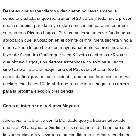
Después que suspendieron y decidieron no llevar a cabo la
consulta ciudadana que realizarían el 23 de abril todo hacia prever
que la maquina partidaria ya estaba en camino para imponer por
secretaria a Ricardo Lagos. Pero cometieron un error fundamental
aprobaron que la votación en el comité central fuera secreta y no a
mano alzada lo que hizo que mayoritariamente se pronunciaran a
favor de Alejandro Guillier que saco 67 votos contra los 36 votos
que obtuvo Lagos, una derrota estrepitosa no solo para Lagos,
sino también para la maquinaria del PS, esta votación fue la
estocada final para el ex presidente, que en conferencia de prensa
declaro este lunes 10 de abril que renunciaba a seguir en carrera
para la próxima elección presidencial.
Crisis al interior de la Nueva Mayoría.
Ahora viene la bronca con la DC, dado que ya habían advertido
que si el PS apoyaba a Guillier, ellos se bajarían de la primarias de
la Nueva Mayoría y llevarían a su candidata a la primera vuelta de