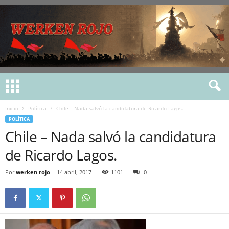
Inicio
Política
Chile – Nada salvó la candidatura de Ricardo Lagos.
POLÍTICA
Chile – Nada salvó la candidatura
de Ricardo Lagos.
Por
werken rojo
-
14 abril, 2017
1101
0