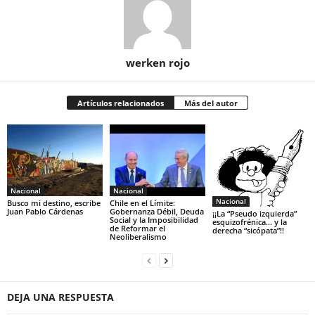
werken rojo
Artículos relacionados
Más del autor
Nacional
Nacional
Nacional
Busco mi destino, escribe
Chile en el Límite:
Juan Pablo Cárdenas
Gobernanza Débil, Deuda
¡¡La “Pseudo izquierda”
Social y la Imposibilidad
esquizofrénica… y la
de Reformar el
derecha “sicópata”!!
Neoliberalismo
DEJA UNA RESPUESTA