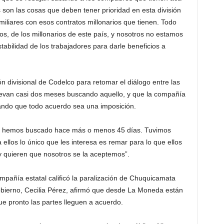
son las cosas que deben tener prioridad en esta división
miliares con esos contratos millonarios que tienen. Todo
s, de los millonarios de este país, y nosotros no estamos
tabilidad de los trabajadores para darle beneficios a
n divisional de Codelco para retomar el diálogo entre las
 llevan casi dos meses buscando aquello, y que la compañía
ando que todo acuerdo sea una imposición.
 lo hemos buscado hace más o menos 45 días. Tuvimos
ellos lo único que les interesa es remar para lo que ellos
 quieren que nosotros se la aceptemos”.
ompañía estatal calificó la paralización de Chuquicamata
Gobierno, Cecilia Pérez, afirmó que desde La Moneda están
e pronto las partes lleguen a acuerdo.