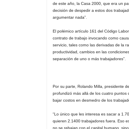
de este año, la Casa 2000, que era un p
decisión de despedir a estos dos trabajado
argumentar nada”.
El polémico artículo 161 del Código Labo
contrato de trabajo invocando como causa
servicio, tales como las derivadas de la 
productividad, cambios en las condicione
separación de uno o más trabajadores”.
Por su parte, Rolando Milla, presidente 
profundizó más allá de los cuatro puntos d
bajar costos en desmedro de los trabajado
“Lo único que les interesa es sacar a 1.7
quieren 2.1400 trabajadores fuera. Eso es 
no se rebajan con el capital humano, sin