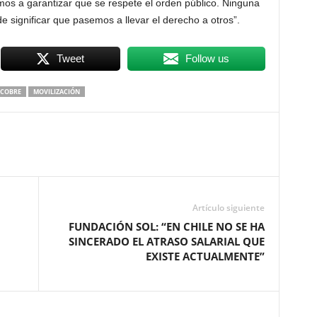
os a garantizar que se respete el orden público. Ninguna
 significar que pasemos a llevar el derecho a otros”.
Tweet
Follow us
 COBRE
MOVILIZACIÓN
Artículo siguiente
FUNDACIÓN SOL: “EN CHILE NO SE HA
SINCERADO EL ATRASO SALARIAL QUE
EXISTE ACTUALMENTE”