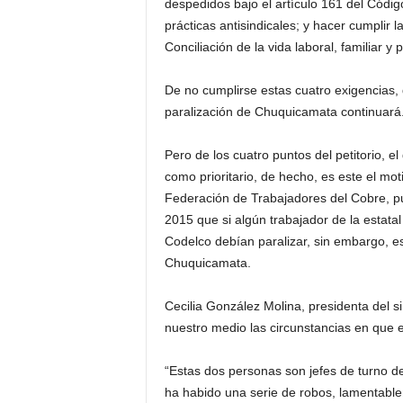
despedidos bajo el artículo 161 del Códig
prácticas antisindicales; y hacer cumplir
Conciliación de la vida laboral, familiar y
De no cumplirse estas cuatro exigencias, d
paralización de Chuquicamata continuará
Pero de los cuatro puntos del petitorio, 
como prioritario, de hecho, es este el mot
Federación de Trabajadores del Cobre, pu
2015 que si algún trabajador de la estatal
Codelco debían paralizar, sin embargo, e
Chuquicamata.
Cecilia González Molina, presidenta del
nuestro medio las circunstancias en que 
“Estas dos personas son jefes de turno d
ha habido una serie de robos, lamentable