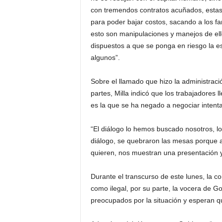
con tremendos contratos acuñados, estas 
para poder bajar costos, sacando a los fa
esto son manipulaciones y manejos de ello
dispuestos a que se ponga en riesgo la es
algunos”.
Sobre el llamado que hizo la administració
partes, Milla indicó que los trabajadores
es la que se ha negado a negociar intent
“El diálogo lo hemos buscado nosotros,
diálogo, se quebraron las mesas porque a 
quieren, nos muestran una presentación y
Durante el transcurso de este lunes, la c
como ilegal, por su parte, la vocera de 
preocupados por la situación y esperan qu