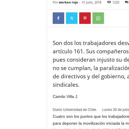
Por
werken rojo
-
31 julio, 2018
1220
Son dos los trabajadores desv
artículo 161. Sus compañeros
pues consideran injusto su de
no se cumplan, la paralizació
de directivos y del gobierno,
sindicales.
Camilo Villa J.
Diario Universidad de Chile.
Lunes 30 de jul
Cuatro son los puntos que los trabajador
para deponer la movilización iniciada la 