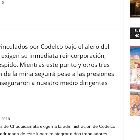
0
EL
HO
inculados por Codelco bajo el alero del
 exigen su inmediata reincorporación,
spido. Mientras este punto y otros tres
n de la mina seguirá pese a las presiones
 aseguraron a nuestro medio dirigentes
io 2018
es de Chuquicamata exigen a la administración de Codelco
madrugada de este lunes: reintegrar a dos trabajadores