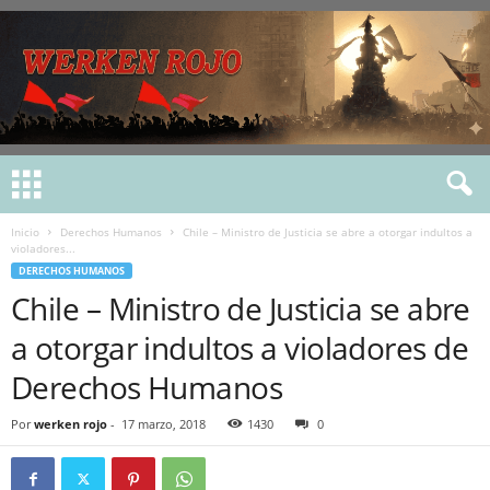
Inicio
Derechos Humanos
Chile – Ministro de Justicia se abre a otorgar indultos a
violadores...
DERECHOS HUMANOS
Chile – Ministro de Justicia se abre
a otorgar indultos a violadores de
Derechos Humanos
Por
werken rojo
-
17 marzo, 2018
1430
0