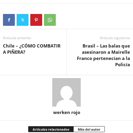
Artículo anterior
Artículo siguiente
Chile – ¿CÓMO COMBATIR
Brasil – Las balas que
A PIÑERA?
asesinaron a Mairelle
Franco pertenecían a la
Policía
werken rojo
Artículos relacionados
Más del autor