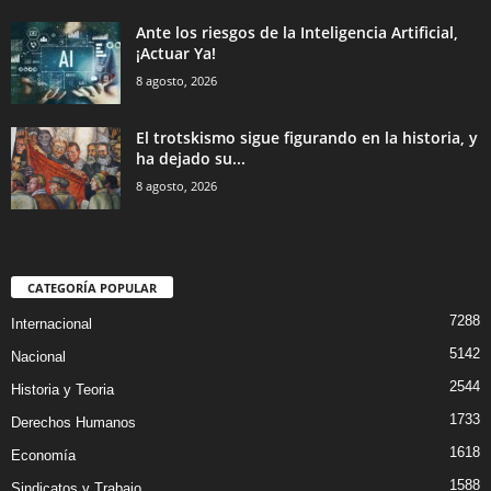
Ante los riesgos de la Inteligencia Artificial,
¡Actuar Ya!
8 agosto, 2026
El trotskismo sigue figurando en la historia, y
ha dejado su...
8 agosto, 2026
CATEGORÍA POPULAR
7288
Internacional
5142
Nacional
2544
Historia y Teoria
1733
Derechos Humanos
1618
Economía
1588
Sindicatos y Trabajo