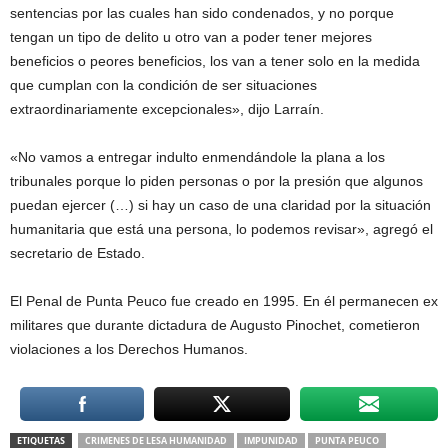
sentencias por las cuales han sido condenados, y no porque
tengan un tipo de delito u otro van a poder tener mejores
beneficios o peores beneficios, los van a tener solo en la medida
que cumplan con la condición de ser situaciones
extraordinariamente excepcionales», dijo Larraín.
«No vamos a entregar indulto enmendándole la plana a los
tribunales porque lo piden personas o por la presión que algunos
puedan ejercer (…) si hay un caso de una claridad por la situación
humanitaria que está una persona, lo podemos revisar», agregó el
secretario de Estado.
El Penal de Punta Peuco fue creado en 1995. En él permanecen ex
militares que durante dictadura de Augusto Pinochet, cometieron
violaciones a los Derechos Humanos.
ETIQUETAS
CRIMENES DE LESA HUMANIDAD
IMPUNIDAD
PUNTA PEUCO