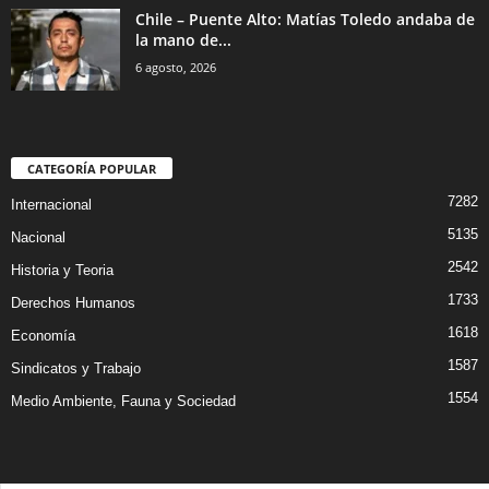
Chile – Puente Alto: Matías Toledo andaba de
la mano de...
6 agosto, 2026
CATEGORÍA POPULAR
7282
Internacional
5135
Nacional
2542
Historia y Teoria
1733
Derechos Humanos
1618
Economía
1587
Sindicatos y Trabajo
1554
Medio Ambiente, Fauna y Sociedad