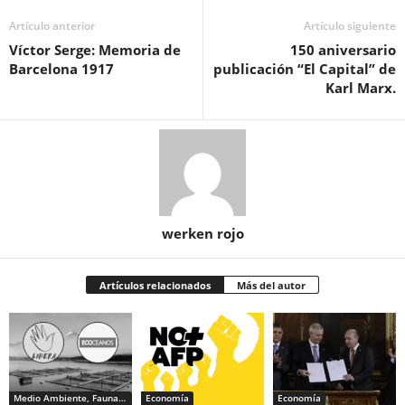
Artículo anterior
Artículo siguiente
Víctor Serge: Memoria de
150 aniversario
Barcelona 1917
publicación “El Capital” de
Karl Marx.
werken rojo
Artículos relacionados
Más del autor
Medio Ambiente, Fauna y Sociedad
Economía
Economía