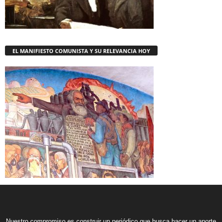
EL MANIFIESTO COMUNISTA Y SU RELEVANCIA HOY
Nuestro compromiso es construir un periódico que busca hacer un aporte