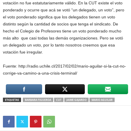
votación no fue estatutariamente válido. En la CUT existe el voto
ponderado y ocurre que acá se votó “un delegado, un voto”, pero
el voto ponderado significa que los delegados tienen un voto
distinto según la cantidad de socios que tenga el sindicato. De
hecho el Colegio de Profesores tiene un voto ponderado mucho
más alto que casi todas las demás organizaciones. Pero se votó
un delegado un voto, por lo tanto nosotros creemos que esa
votación fue irregular.
Fuente: http://radio.uchile.cl/2017/02/02/mario-aguilar-si-la-cut-no-
corrige-va-camino-a-una-crisis-terminal/
ETIQUETAS
BARBARA FIGUEROA
CUT
JAIME GAJARDO
MARIO AGUILAR