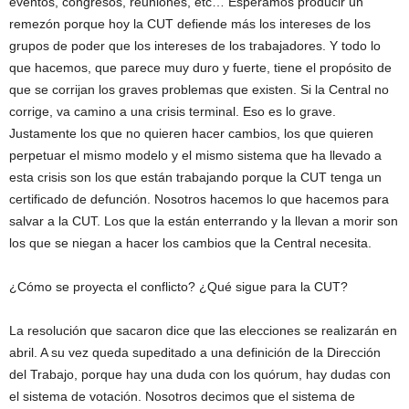
eventos, congresos, reuniones, etc… Esperamos producir un
remezón porque hoy la CUT defiende más los intereses de los
grupos de poder que los intereses de los trabajadores. Y todo lo
que hacemos, que parece muy duro y fuerte, tiene el propósito de
que se corrijan los graves problemas que existen. Si la Central no
corrige, va camino a una crisis terminal. Eso es lo grave.
Justamente los que no quieren hacer cambios, los que quieren
perpetuar el mismo modelo y el mismo sistema que ha llevado a
esta crisis son los que están trabajando porque la CUT tenga un
certificado de defunción. Nosotros hacemos lo que hacemos para
salvar a la CUT. Los que la están enterrando y la llevan a morir son
los que se niegan a hacer los cambios que la Central necesita.
¿Cómo se proyecta el conflicto? ¿Qué sigue para la CUT?
La resolución que sacaron dice que las elecciones se realizarán en
abril. A su vez queda supeditado a una definición de la Dirección
del Trabajo, porque hay una duda con los quórum, hay dudas con
el sistema de votación. Nosotros decimos que el sistema de