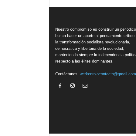
Nuestro compromiso es construir un periódic
busca hacer un aporte al pensamiento crítico 
la transformación socialista revolucionaria,
democrática y libertaria de la sociedad,
manteniendo siempre la independencia polític
respecto a las élites dominantes.
Contáctanos:
werkenrojocontacto@gmail.com