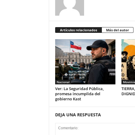
Artículos relacionados
Más del autor
Nacional
Movimie
Ver: La Seguridad Pública,
TIERRA
promesa incumplida del
DIGNI
gobierno Kast
DEJA UNA RESPUESTA