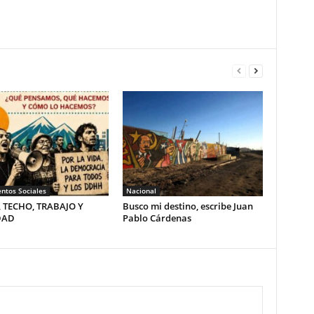
ntos Sociales
Nacional
, TECHO, TRABAJO Y
Busco mi destino, escribe Juan
DAD
Pablo Cárdenas