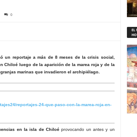
0
EL
HO
zó un reportaje a más de 8 meses de la crisis social,
n Chiloé luego de la aparición de la marea roja y de la
ranjas marinas que invadieron el archipiélago.
rtajes24/reportajes-24-que-paso-con-la-marea-roja-en-
uencias en la isla de Chiloé
provocando un antes y un