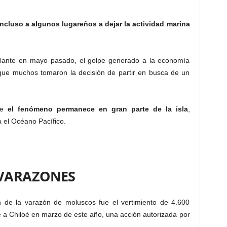
incluso a algunos lugareños a dejar la actividad marina
elante en mayo pasado, el golpe generado a la economía
e que muchos tomaron la decisión de partir en busca de un
ue
el fenómeno permanece en gran parte de la isla
,
 el Océano Pacífico.
 VARAZONES
n de la varazón de moluscos fue el vertimiento de 4.600
 a Chiloé en marzo de este año, una acción autorizada por