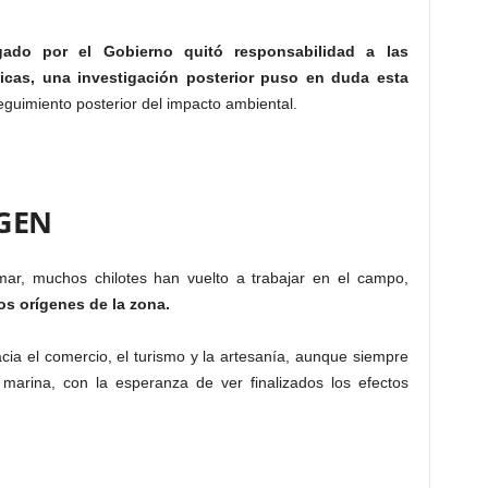
ado por el Gobierno quitó responsabilidad a las
icas, una investigación posterior puso en duda esta
guimiento posterior del impacto ambiental.
IGEN
 mar, muchos chilotes han vuelto a trabajar en el campo,
os orígenes de la zona.
cia el comercio, el turismo y la artesanía, aunque siempre
marina, con la esperanza de ver finalizados los efectos