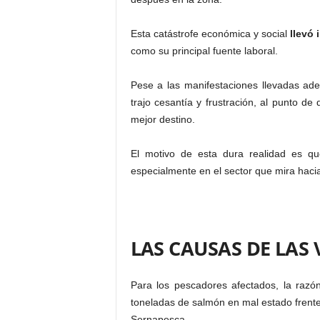
Esta catástrofe económica y social
llevó 
como su principal fuente laboral.
Pese a las manifestaciones llevadas ad
trajo cesantía y frustración, al punto d
mejor destino.
El motivo de esta dura realidad es q
especialmente en el sector que mira hacia
LAS CAUSAS DE LAS
Para los pescadores afectados, la razó
toneladas de salmón en mal estado frente
Sernapesca.