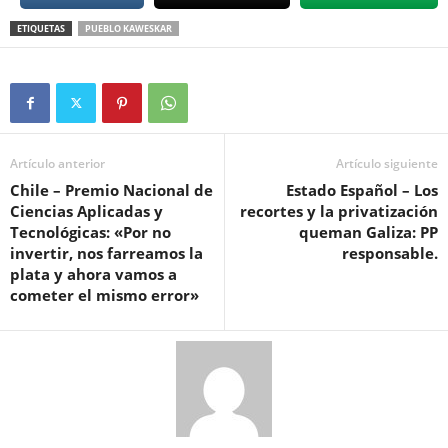
ETIQUETAS
PUEBLO KAWESKAR
Artículo anterior
Artículo siguiente
Chile – Premio Nacional de
Estado Español – Los
Ciencias Aplicadas y
recortes y la privatización
Tecnológicas: «Por no
queman Galiza: PP
invertir, nos farreamos la
responsable.
plata y ahora vamos a
cometer el mismo error»