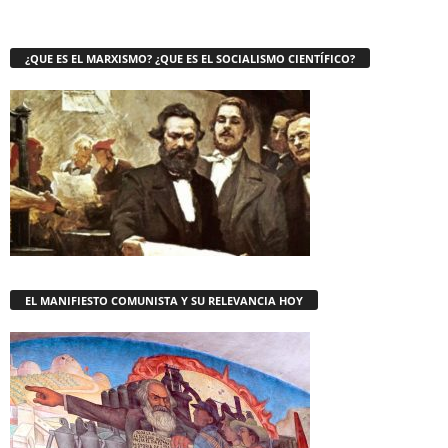
¿QUE ES EL MARXISMO? ¿QUE ES EL SOCIALISMO CIENTÍFICO?
EL MANIFIESTO COMUNISTA Y SU RELEVANCIA HOY