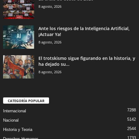
8 agosto, 2026
Ante los riesgos de la Inteligencia Artificial,
¡Actuar Ya!
8 agosto, 2026
El trotskismo sigue figurando en la historia, y
ha dejado su...
8 agosto, 2026
CATEGORÍA POPULAR
7288
Internacional
5142
Nacional
2544
Historia y Teoria
1733
Derechos Humanos