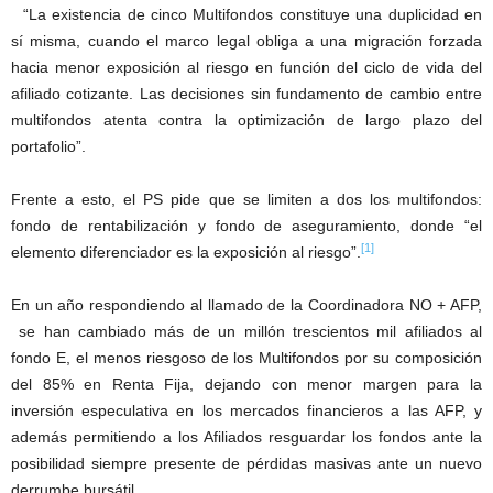
“La existencia de cinco Multifondos constituye una duplicidad en
sí misma, cuando el marco legal obliga a una migración forzada
hacia menor exposición al riesgo en función del ciclo de vida del
afiliado cotizante. Las decisiones sin fundamento de cambio entre
multifondos atenta contra la optimización de largo plazo del
portafolio”.
Frente a esto, el PS pide que se limiten a dos los multifondos:
fondo de rentabilización y fondo de aseguramiento, donde “el
[1]
elemento diferenciador es la exposición al riesgo”.
En un año respondiendo al llamado de la Coordinadora NO + AFP,
se han cambiado más de un millón trescientos mil afiliados al
fondo E, el menos riesgoso de los Multifondos por su composición
del 85% en Renta Fija, dejando con menor margen para la
inversión especulativa en los mercados financieros a las AFP, y
además permitiendo a los Afiliados resguardar los fondos ante la
posibilidad siempre presente de pérdidas masivas ante un nuevo
derrumbe bursátil.