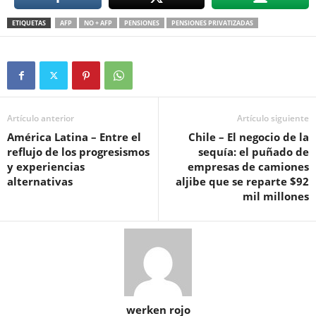
ETIQUETAS
AFP
NO + AFP
PENSIONES
PENSIONES PRIVATIZADAS
Artículo anterior
Artículo siguiente
América Latina – Entre el
Chile – El negocio de la
reflujo de los progresismos
sequía: el puñado de
y experiencias
empresas de camiones
alternativas
aljibe que se reparte $92
mil millones
werken rojo