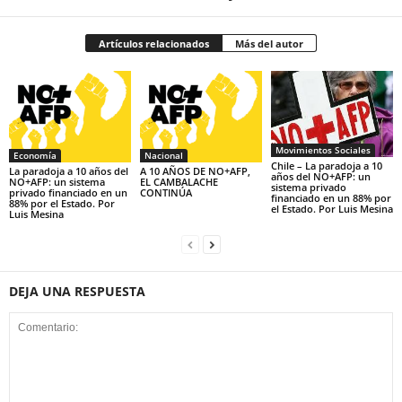
Artículos relacionados
Más del autor
Movimientos Sociales
Economía
Nacional
Chile – La paradoja a 10
La paradoja a 10 años del
A 10 AÑOS DE NO+AFP,
años del NO+AFP: un
NO+AFP: un sistema
EL CAMBALACHE
sistema privado
privado financiado en un
CONTINÚA
financiado en un 88% por
88% por el Estado. Por
el Estado. Por Luis Mesina
Luis Mesina
DEJA UNA RESPUESTA