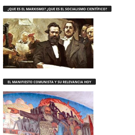
¿QUE ES EL MARXISMO? ¿QUE ES EL SOCIALISMO CIENTÍFICO?
EL MANIFIESTO COMUNISTA Y SU RELEVANCIA HOY