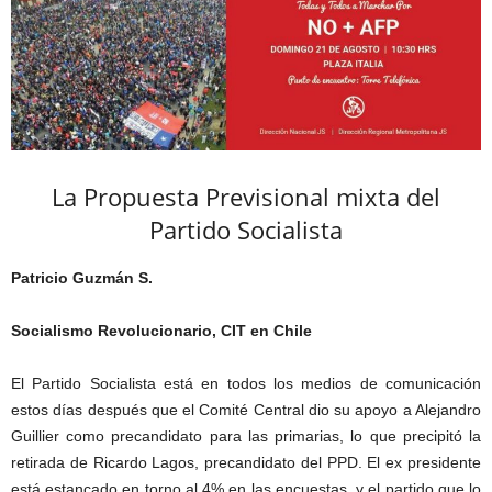
La Propuesta Previsional mixta del
Partido Socialista
Patricio Guzmán S.
Socialismo Revolucionario, CIT en Chile
El Partido Socialista está en todos los medios de comunicación
estos días después que el Comité Central dio su apoyo a Alejandro
Guillier como precandidato para las primarias, lo que precipitó la
retirada de Ricardo Lagos, precandidato del PPD. El ex presidente
está estancado en torno al 4% en las encuestas, y el partido que lo