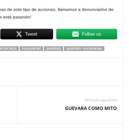
mas de este tipo de acciones, llamamos a denunciarlos de
ue está pasando!
Tweet
Follow us
AS SOCIALES
PUCHUNCAVÍ
QUINTERO
QUINTERO - PUCHUNCAVI
Artículo siguiente
GUEVARA COMO MITO