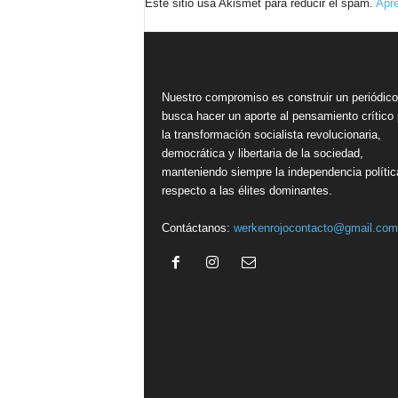
Este sitio usa Akismet para reducir el spam.
Apre
Nuestro compromiso es construir un periódic
busca hacer un aporte al pensamiento crítico 
la transformación socialista revolucionaria,
democrática y libertaria de la sociedad,
manteniendo siempre la independencia polític
respecto a las élites dominantes.
Contáctanos:
werkenrojocontacto@gmail.com