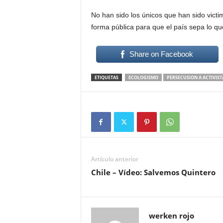
No han sido los únicos que han sido victi
forma pública para que el país sepa lo q
Share on Facebook
ETIQUETAS
ECOLOGISMO
PERSECUSION A ACTIVIST
Artículo anterior
Chile – Vídeo: Salvemos Quintero
werken rojo