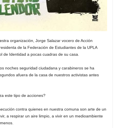
stra organización, Jorge Salazar vocero de Acción
residenta de la Federación de Estudiantes de la UPLA
ol de Identidad a pocas cuadras de su casa.
dos noches seguridad ciudadana y carabineros se ha
gundos afuera de la casa de nuestros activistas antes
za este tipo de acciones?
ecución contra quienes en nuestra comuna son arte de un
ir, a respirar un aire limpio, a vivir en un medioambiente
 menos.