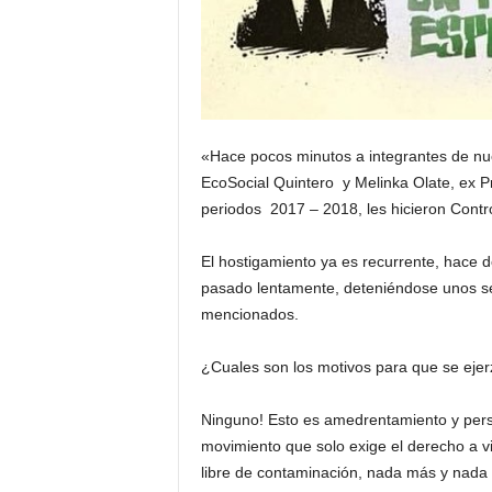
«Hace pocos minutos a integrantes de nue
EcoSocial Quintero y Melinka Olate, ex P
periodos 2017 – 2018, les hicieron Contr
El hostigamiento ya es recurrente, hace 
pasado lentamente, deteniéndose unos se
mencionados.
¿Cuales son los motivos para que se ejer
Ninguno! Esto es amedrentamiento y pers
movimiento que solo exige el derecho a viv
libre de contaminación, nada más y nada