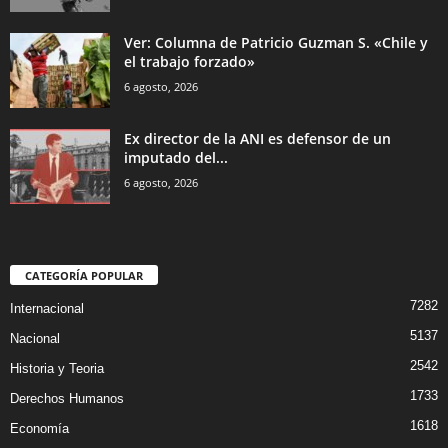
Ver: Columna de Patricio Guzman S. «Chile y
el trabajo forzado»
6 agosto, 2026
Ex director de la ANI es defensor de un
imputado del...
6 agosto, 2026
CATEGORÍA POPULAR
7282
Internacional
5137
Nacional
2542
Historia y Teoria
1733
Derechos Humanos
1618
Economía