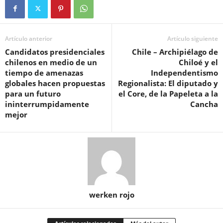
Artículo anterior
Artículo siguiente
Candidatos presidenciales
Chile – Archipiélago de
chilenos en medio de un
Chiloé y el
tiempo de amenazas
Independentismo
globales hacen propuestas
Regionalista: El diputado y
para un futuro
el Core, de la Papeleta a la
ininterrumpidamente
Cancha
mejor
werken rojo