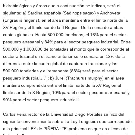
hidrobiológicos y áreas que a continuación se indican, será el
siguiente: a) Sardina española (Sadinops sagax) y Anchoveta
(Engraulis ringens), en el área marítima entre el límite norte de la
XV Región y el límite sur de la II Región: De la suma de ambas
cuotas globales: Hasta 500.000 toneladas, el 16% para el sector
pesquero artesanal y 84% para el sector pesquero industrial. Entre
500.000 y 1.000.000 de toneladas al monto que le corresponde al
sector artesanal en el tramo anterior se le sumará un 12% de la
diferencia entre la cuota global de captura a fraccionar y las
500.000 toneladas y el remanente (88%) será para el sector
pesquero industrial….” ; b) Jurel (Trachurus murphy) en el área
marítima comprendida entre el límite norte de la XV Región al
límite sur de la X Región, 10% para el sector pesquero artesanal y
90% para el sector pesquero industrial.”
Carlos Peña rector de la Universidad Diego Portales se hizo del
siguiente convencimiento sobre La Ley Longueira que corresponde
a la principal LEY de PIÑERA.: “El problema es que en el caso de