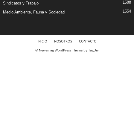
1588
Sindicatos y Trabajo
1554
Medio Ambiente, Fauna y Sociedad
INICIO
NOSOTROS
CONTACTO
© Newsmag WordPress Theme by TagDiv