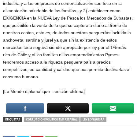
industria y a las empresas de comercialización con foco en la
alimentación saludable de las familias ; y 2) establecer como
EXIGENCIA en la NUEVA Ley de Pesca los Mercados de Subastas,
que posibiliten la venta de lo que se captura a diario al frente de
nuestras costas, esto es, de todas nuestras pesquerías incluida la
anchoveta, sardina y jurel ya que sin la existencia de estos
mercados todo seguirá siendo apropiado por ley por el 1% más
rico de Chile y ni las familias ni los emprendimientos Pymes
tendremos acceso a la riqueza pesquera país a precios
competitivos, en cantidad y calidad que nos permita destinarlas al
consumo humano.
[Le Monde diplomatique – edición chilena]
ETIQUETAS
CORRUPCION POLITICO EMPRESARIAL
LEY LONGUEIRA