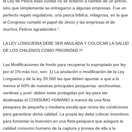
la Ley de Pesca esas cuotas no se licitaron a cambio de un precio,
sino que simplemente se entregaron a algunas empresas. Fue un
perfecto regalo regulatorio, una pesca bíblica, milagrosa, en la que
el Congreso cumplió el papel de Jesús y las empresas el de
muchos Pedros agradecidos.”.
LA LEY LONGUEIRA DEBE SER ANULADA Y COLOCAR LA SALUD
DE LOS CHILENOS COMO PRIORIDAD !!!
Las Modificaciones de fondo para recuperar lo expropiado por ley
por el 1% más rico, son: 1) La anulación o modificación de la Ley
Longueira y de la ley 20.560 las que deben apuntar a que a lo
menos el 60% de nuestras principales pesquerías -anchovetas,
sardinas y jurel- deben estar protegidas por ley para ser
destinadas al CONSUMO HUMANO a manos de una flota
pesquera de pequeña y mediana escala que reúna las condiciones
para garantizar dicha calidad. La propia ley debe colocar incentivos
para fomentar la inversión en una flota pesquera que asegure la
calidad consumo humano de la captura y provea de ella a la