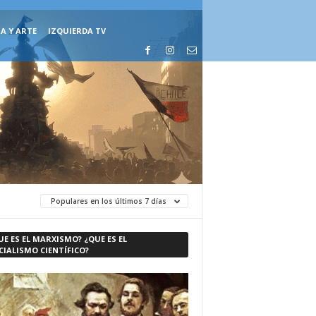
A Y ARTE
IZQUIERDA TV
Populares en los últimos 7 días
UE ES EL MARXISMO? ¿QUE ES EL
CIALISMO CIENTÍFICO?