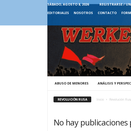
SÁBADO, AGOSTO 8, 2026
REGISTRARSE / UN
EDITORIALES
NOSOTROS
CONTACTO
FORM
ABUSO DE MENORES
ANÁLISIS Y PERSPE
REVOLUCIÓN RUSA
Inicio
Revolución Rus
No hay publicaciones